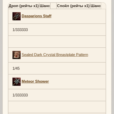
Дроп (рейты х1)
Шанс
Спойл (рейты х1)
Шанс
Dasparions Staff
1/333333
Sealed Dark Crystal Breastplate Pattern
1/45
Meteor Shower
1/333333