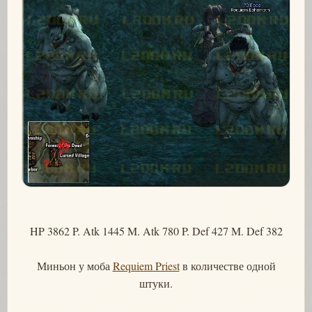
HP 3862 P. Atk 1445 M. Atk 780 P. Def 427 M. Def 382
Миньон у моба
Requiem Priest
в количестве одной
штуки.