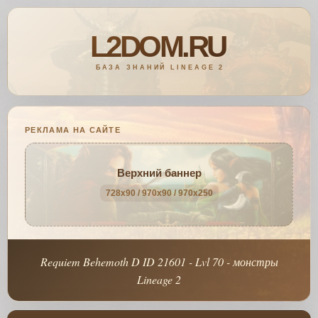
РЕКЛАМА НА САЙТЕ
Верхний баннер
728x90 / 970x90 / 970x250
Requiem Behemoth D ID 21601 - Lvl 70 - монстры
Lineage 2