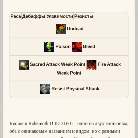
Раса
Дебаффы
Уязвимости
Резисты
Undead
Poison
Bleed
Sacred Attack Weak Point
Fire Attack
Weak Point
Resist Physical Attack
Requiem Behemoth D ID 21601 - один из двух миньоном,
оба с одинаковым названием и видом, но с разными