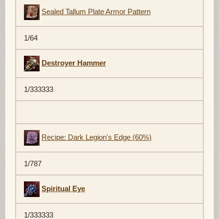
Sealed Tallum Plate Armor Pattern
1/64
Destroyer Hammer
1/333333
Recipe: Dark Legion's Edge (60%)
1/787
Spiritual Eye
1/333333