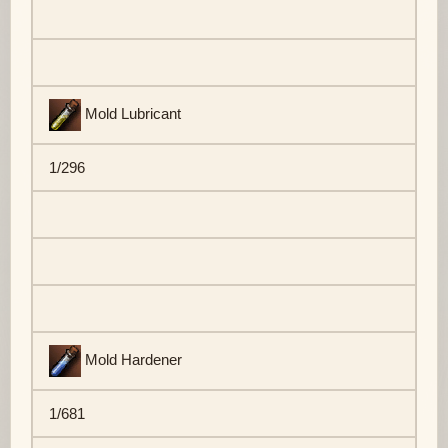
Mold Lubricant
1/296
Mold Hardener
1/681