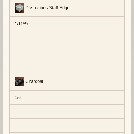
Dasparions Staff Edge
1/1159
Charcoal
1/6