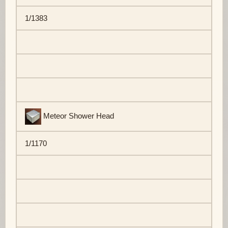
1/1383
Meteor Shower Head
1/1170