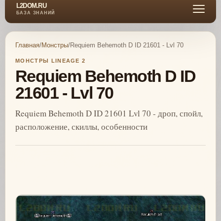
L2DOM.RU
БАЗА ЗНАНИЙ
Главная
/
Монстры
/
Requiem Behemoth D ID 21601 - Lvl 70
МОНСТРЫ LINEAGE 2
Requiem Behemoth D ID
21601 - Lvl 70
Requiem Behemoth D ID 21601 Lvl 70 - дроп, спойл,
расположение, скиллы, особенности