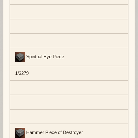
Spiritual Eye Piece
1/3279
Hammer Piece of Destroyer