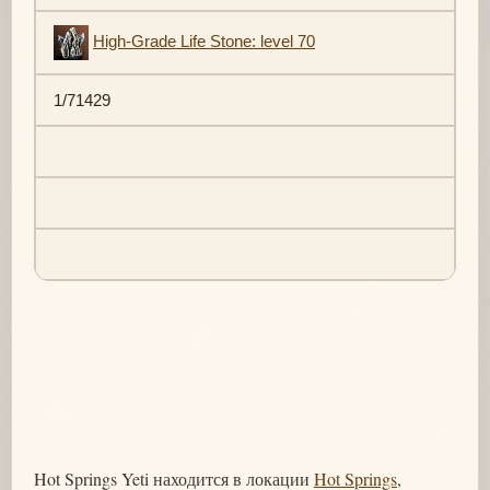
High-Grade Life Stone: level 70
1/71429
Hot Springs Yeti находится в локации
Hot Springs
,