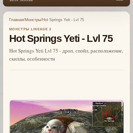
БАЗА ЗНАНИЙ
Главная
/
Монстры
/
Hot Springs Yeti - Lvl 75
МОНСТРЫ LINEAGE 2
Hot Springs Yeti - Lvl 75
Hot Springs Yeti Lvl 75 - дроп, спойл, расположение,
скиллы, особенности