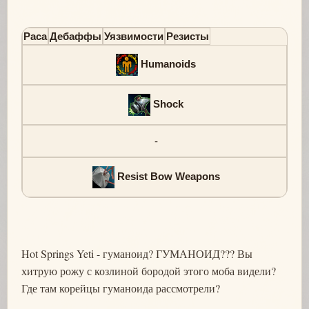
Раса
Дебаффы
Уязвимости
Резисты
Humanoids
Shock
-
Resist Bow Weapons
Hot Springs Yeti - гуманоид? ГУМАНОИД??? Вы
хитрую рожу с козлиной бородой этого моба видели?
Где там корейцы гуманоида рассмотрели?