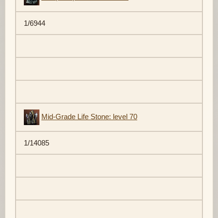
1/6944
Mid-Grade Life Stone: level 70
1/14085