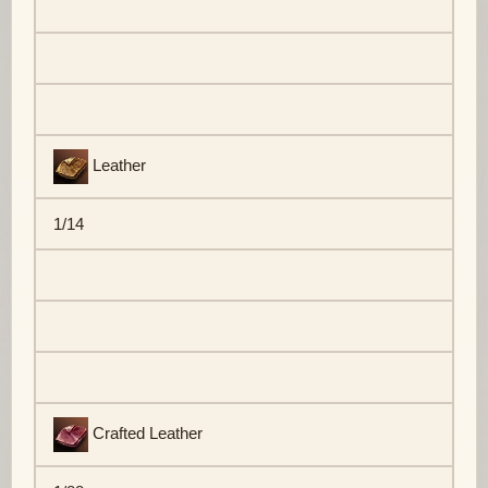
Leather
1/14
Crafted Leather