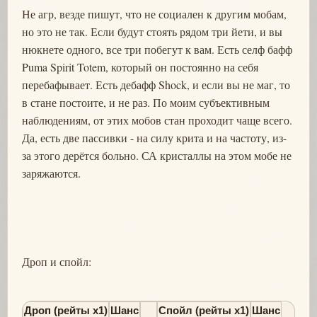
Не агр, везде пишут, что не социален к другим мобам,
но это не так. Если будут стоять рядом три йети, и вы
нюкнете одного, все три побегут к вам. Есть селф бафф
Puma Spirit Totem, который он постоянно на себя
перебафывает. Есть дебафф Shock, и если вы не маг, то
в стане постоите, и не раз. По моим субъективным
наблюдениям, от этих мобов стан проходит чаще всего.
Да, есть две пассивки - на силу крита и на частоту, из-
за этого дерётся больно. СА кристаллы на этом мобе не
заряжаются.
Дроп и спойл:
Дроп (рейты х1)
Шанс
Спойл (рейты х1)
Шанс