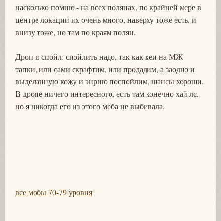
насколько помню - на всех полянах, по крайней мере в
центре локации их очень много, наверху тоже есть, и
внизу тоже, но там по краям полян.
Дроп и спойл: спойлить надо, так как кеи на МЖ
тапки, или сами скрафтим, или продадим, а заодно и
выделанную кожу и энрию поспойлим, шансы хороши.
В дропе ничего интересного, есть там конечно хай лс,
но я никогда его из этого моба не выбивала.
все мобы 70-79 уровня