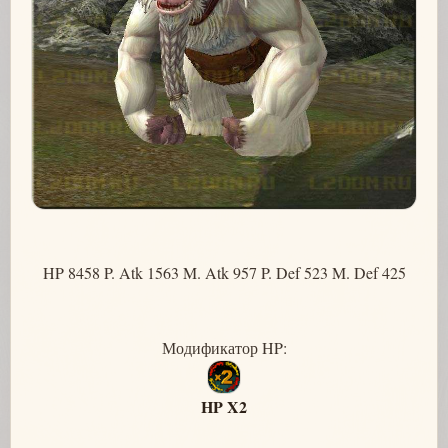
HP 8458 P. Atk 1563 M. Atk 957 P. Def 523 M. Def 425
Модификатор HP:
HP X2