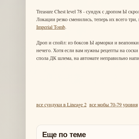
Treasure Chest level 78 - сундук с дропом Ы с
Локации резко сменились, теперь их всего три,
Imperial Tomb
.
Дроп и спойл: из боксов Ы арморки и веапонки
нечего. Хотя если вам нужны рецепты на соски
спола ДК шлема, на автомате неправильно напи
все сундуки в Lineage 2
все мобы 70-79 уровня
Еще по теме