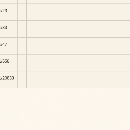
/23
/33
/47
/558
/20833