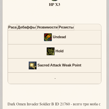
HP X3
Раса
Дебаффы
Уязвимости
Резисты
Undead
Hold
Sacred Attack Weak Point
-
Dark Omen Invader Soldier B ID 21760 - всего три моба с