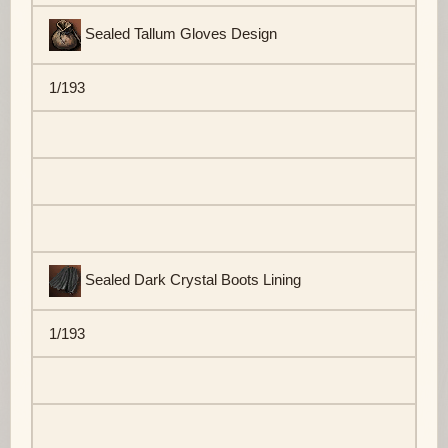
Sealed Tallum Gloves Design
1/193
Sealed Dark Crystal Boots Lining
1/193