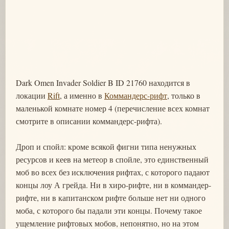
Dark Omen Invader Soldier B ID 21760 находится в
локации
Rift
, а именно в
Коммандерс-рифт
, только в
маленькой комнате номер 4 (перечисление всех комнат
смотрите в описании коммандерс-рифта).
Дроп и спойл: кроме всякой фигни типа ненужных
ресурсов и кеев на метеор в спойле, это единственный
моб во всех без исключения рифтах, с которого падают
концы лоу А грейда. Ни в хиро-рифте, ни в коммандер-
рифте, ни в капитанском рифте больше нет ни одного
моба, с которого бы падали эти концы. Почему такое
ущемление рифтовых мобов, непонятно, но на этом