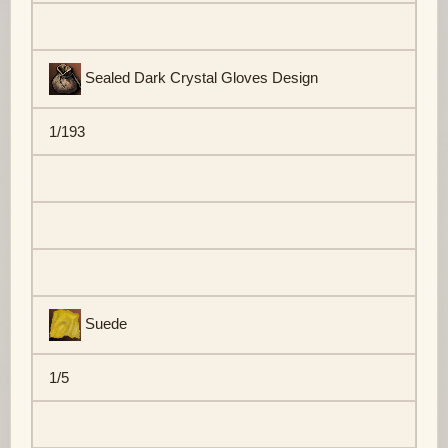
Sealed Dark Crystal Gloves Design
1/193
Suede
1/5