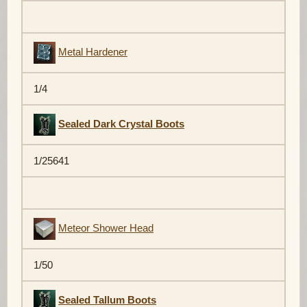
Metal Hardener
1/4
Sealed Dark Crystal Boots
1/25641
Meteor Shower Head
1/50
Sealed Tallum Boots