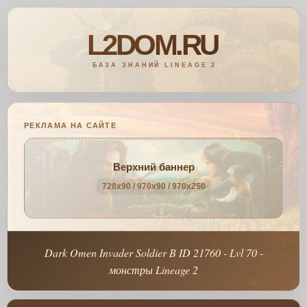
РЕКЛАМА НА САЙТЕ
Верхний баннер
728x90 / 970x90 / 970x250
Dark Omen Invader Soldier B ID 21760 - Lvl 70 -
монстры Lineage 2