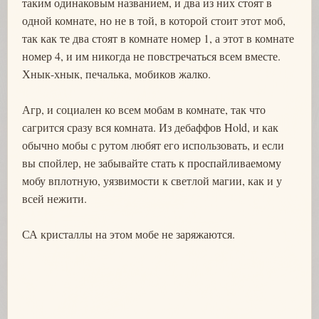
таким одинаковым названием, и два из них стоят в
одной комнате, но не в той, в которой стоит этот моб,
так как те два стоят в комнате номер 1, а этот в комнате
номер 4, и им никогда не повстречаться всем вместе.
Хнык-хнык, печалька, мобиков жалко.
Агр, и социален ко всем мобам в комнате, так что
сагрится сразу вся комната. Из дебаффов Hold, и как
обычно мобы с рутом любят его использовать, и если
вы спойлер, не забывайте стать к проспайливаемому
мобу вплотную, уязвимости к светлой магии, как и у
всей нежити.
СА кристаллы на этом мобе не заряжаются.