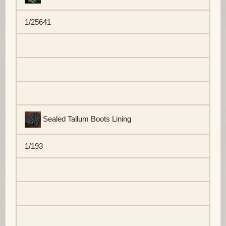
1/25641
Sealed Tallum Boots Lining
1/193