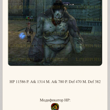
HP 11586 P. Atk 1314 M. Atk 780 P. Def 470 M. Def 382
Модификатор HP: