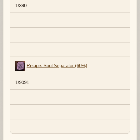
1/390
Recipe: Soul Separator (60%)
1/9091