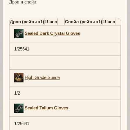
Дроп и спойл:
Дроп (рейты х1)
Шанс
Спойл (рейты х1)
Шанс
Sealed Dark Crystal Gloves
1/25641
High Grade Suede
1/2
Sealed Tallum Gloves
1/25641