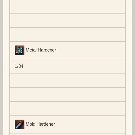
Metal Hardener
1/84
Mold Hardener