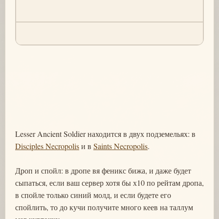
Lesser Ancient Soldier находится в двух подземельях: в
Disciples Necropolis
и в
Saints Necropolis
.
Дроп и спойл: в дропе вя феникс бижа, и даже будет
сыпаться, если ваш сервер хотя бы х10 по рейтам дропа,
в спойле только синий молд, и если будете его
спойлить, то до кучи получите много кеев на таллум