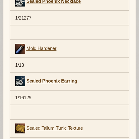
Sealed Phoenix Necklace
1/21277
Mold Hardener
1/13
Sealed Phoenix Earring
1/16129
Sealed Tallum Tunic Texture