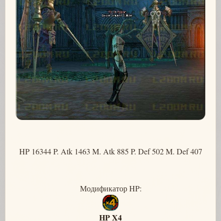
HP 16344 P. Atk 1463 M. Atk 885 P. Def 502 M. Def 407
Модификатор HP:
HP X4