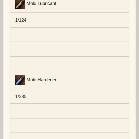
Mold Lubricant
1/124
Mold Hardener
1/285