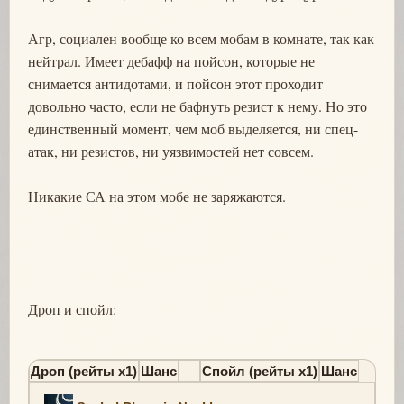
Агр, социален вообще ко всем мобам в комнате, так как
нейтрал. Имеет дебафф на пойсон, которые не
снимается антидотами, и пойсон этот проходит
довольно часто, если не бафнуть резист к нему. Но это
единственный момент, чем моб выделяется, ни спец-
атак, ни резистов, ни уязвимостей нет совсем.
Никакие СА на этом мобе не заряжаются.
Дроп и спойл:
Дроп (рейты х1)
Шанс
Спойл (рейты х1)
Шанс