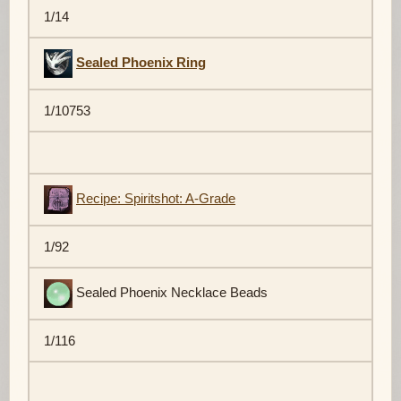
1/14
Sealed Phoenix Ring
1/10753
Recipe: Spiritshot: A-Grade
1/92
Sealed Phoenix Necklace Beads
1/116