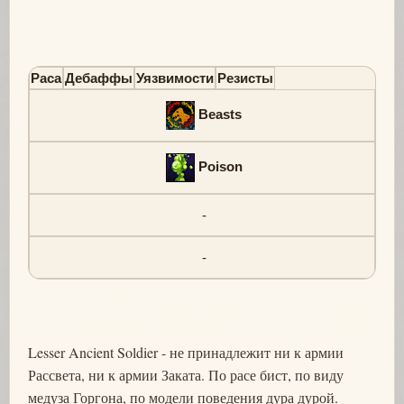
Раса
Дебаффы
Уязвимости
Резисты
Beasts
Poison
-
-
Lesser Ancient Soldier - не принадлежит ни к армии
Рассвета, ни к армии Заката. По расе бист, по виду
медуза Горгона, по модели поведения дура дурой.