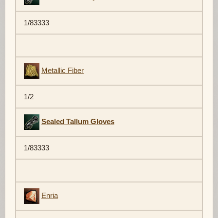
1/83333
Metallic Fiber
1/2
Sealed Tallum Gloves
1/83333
Enria