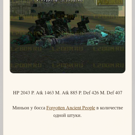
HP 2043 P. Atk 1463 M. Atk 885 P. Def 426 M. Def 407
Миньон у босса
Forgotten Ancient People
в количестве
одной штуки.