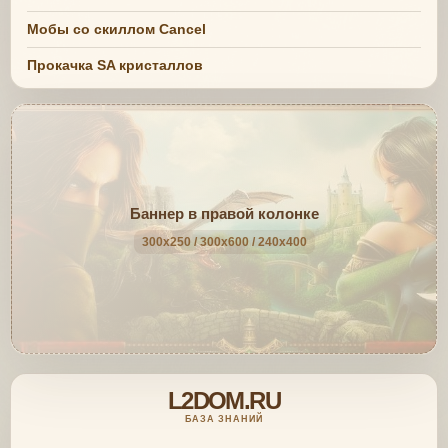
Мобы со скиллом Cancel
Прокачка SA кристаллов
Баннер в правой колонке
300x250 / 300x600 / 240x400
L2DOM.RU
БАЗА ЗНАНИЙ