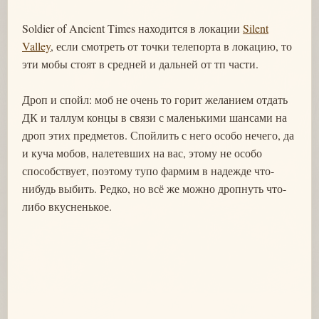
Soldier of Ancient Times находится в локации
Silent
Valley
, если смотреть от точки телепорта в локацию, то
эти мобы стоят в средней и дальней от тп части.
Дроп и спойл: моб не очень то горит желанием отдать
ДК и таллум концы в связи с маленькими шансами на
дроп этих предметов. Спойлить с него особо нечего, да
и куча мобов, налетевших на вас, этому не особо
способствует, поэтому тупо фармим в надежде что-
нибудь выбить. Редко, но всё же можно дропнуть что-
либо вкусненькое.