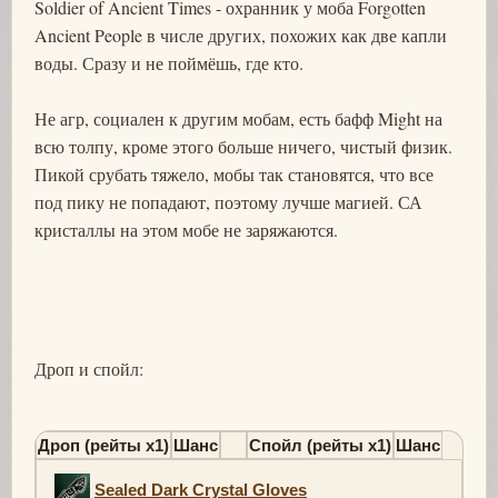
Soldier of Ancient Times - охранник у моба Forgotten
Ancient People в числе других, похожих как две капли
воды. Сразу и не поймёшь, где кто.
Не агр, социален к другим мобам, есть бафф Might на
всю толпу, кроме этого больше ничего, чистый физик.
Пикой срубать тяжело, мобы так становятся, что все
под пику не попадают, поэтому лучше магией. СА
кристаллы на этом мобе не заряжаются.
Дроп и спойл:
Дроп (рейты х1)
Шанс
Спойл (рейты х1)
Шанс
Sealed Dark Crystal Gloves