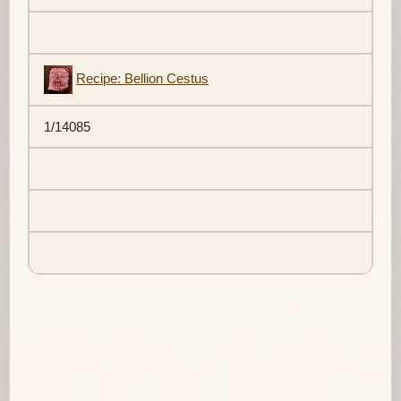
Recipe: Bellion Cestus
1/14085