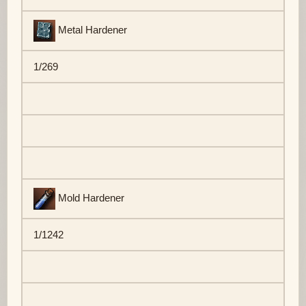
Metal Hardener
1/269
Mold Hardener
1/1242