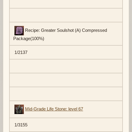
Recipe: Greater Soulshot (A) Compressed
Package(100%)
1/2137
Mid-Grade Life Stone: level 67
1/3155