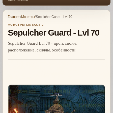
БАЗА ЗНАНИЙ
Главная
/
Монстры
/
Sepulcher Guard - Lvl 70
МОНСТРЫ LINEAGE 2
Sepulcher Guard - Lvl 70
Sepulcher Guard Lvl 70 - дроп, спойл,
расположение, скиллы, особенности