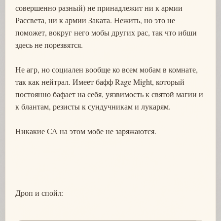
совершенно разный) не принадлежит ни к армии
Рассвета, ни к армии Заката. Нежить, но это не
поможет, вокруг него мобы других рас, так что ибши
здесь не порезвятся.
Не агр, но социален вообще ко всем мобам в комнате,
так как нейтрал. Имеет бафф Rage Might, который
постоянно бафает на себя, уязвимость к святой магии и
к блантам, резисты к сундучникам и лукарям.
Никакие СА на этом мобе не заряжаются.
Дроп и спойл: