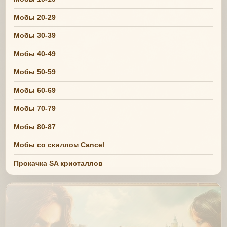
Мобы 20-29
Мобы 30-39
Мобы 40-49
Мобы 50-59
Мобы 60-69
Мобы 70-79
Мобы 80-87
Мобы со скиллом Cancel
Прокачка SA кристаллов