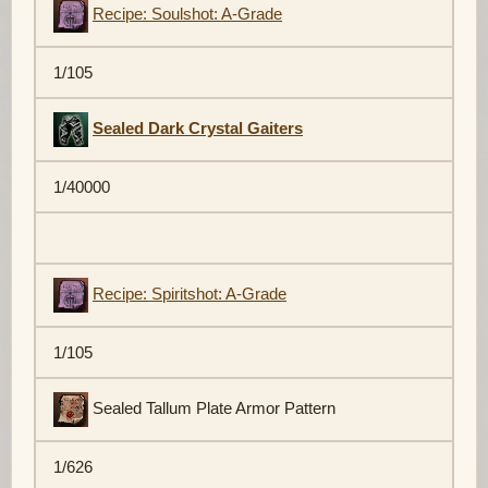
Recipe: Soulshot: A-Grade
1/105
Sealed Dark Crystal Gaiters
1/40000
Recipe: Spiritshot: A-Grade
1/105
Sealed Tallum Plate Armor Pattern
1/626