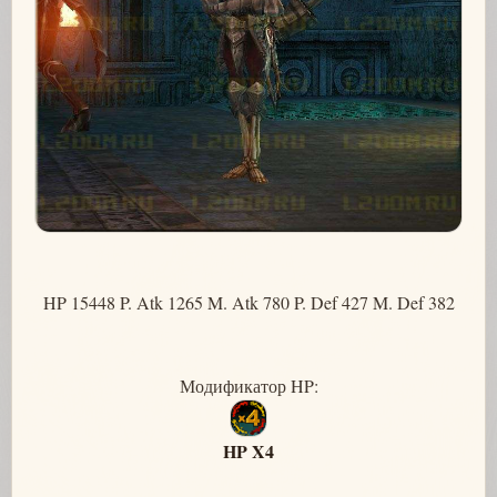
HP 15448 P. Atk 1265 M. Atk 780 P. Def 427 M. Def 382
Модификатор HP:
HP X4