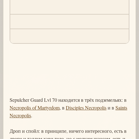
Sepulcher Guard Lvl 70 находится в трёх подземельях: в
Necropolis of Martyrdom
, в
Disciples Necropolis
и в
Saints
Necropolis
.
Дроп и спойл: в принципе, ничего интересного, есть в
дропе и таллум хэви тело, но с мелким шансом, есть и