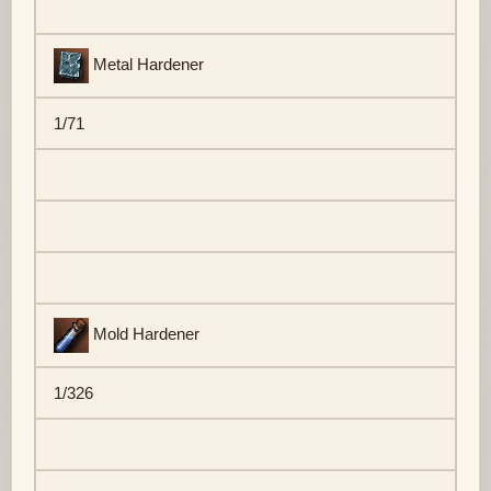
Metal Hardener
1/71
Mold Hardener
1/326