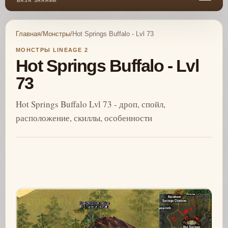
БАЗА ЗНАНИЙ
Главная
/
Монстры
/
Hot Springs Buffalo - Lvl 73
МОНСТРЫ LINEAGE 2
Hot Springs Buffalo - Lvl
73
Hot Springs Buffalo Lvl 73 - дроп, спойл,
расположение, скиллы, особенности