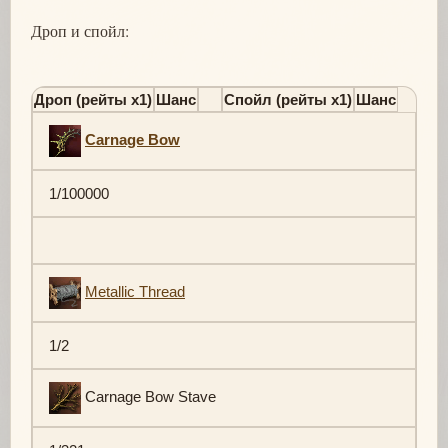
Дроп и спойл:
Дроп (рейты х1)
Шанс
Спойл (рейты х1)
Шанс
Carnage Bow
1/100000
Metallic Thread
1/2
Carnage Bow Stave