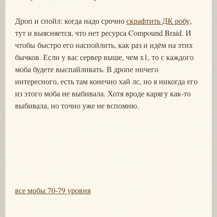
Дроп и спойл: когда надо срочно
скрафтить ДК робу
,
тут и выясняется, что нет ресурса Compound Braid. И
чтобы быстро его наспойлить, как раз и идём на этих
бычков. Если у вас сервер выше, чем х1, то с каждого
моба будете выспайливать. В дропе ничего
интересного, есть там конечно хай лс, но я никогда его
из этого моба не выбивала. Хотя вроде карягу как-то
выбивала, но точно уже не вспомню.
все мобы 70-79 уровня