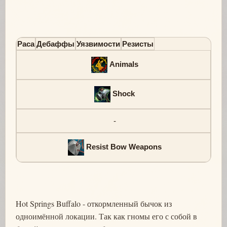
Раса
Дебаффы
Уязвимости
Резисты
Animals
Shock
-
Resist Bow Weapons
Hot Springs Buffalo - откормленный бычок из
одноимённой локации. Так как гномы его с собой в