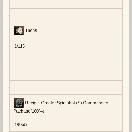
Thons
1/115
Recipe: Greater Spiritshot (S) Compressed
Package(100%)
1/8547