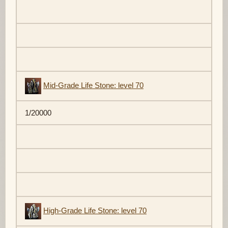
Mid-Grade Life Stone: level 70
1/20000
High-Grade Life Stone: level 70