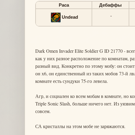
Раса
Дебаффы
-
Undead
Dark Omen Invader Elite Soldier G ID 21770 - вс
как у них разное расположение по комнатам, ра
разный вид. Конкретно по этому мобу: он стоит
он х6, он единственный из таких мобов 73-й лвл
комнате есть сундуки 75-го левела.
Агр, и социален ко всем мобам в комнате, но к
Triple Sonic Slash, больше ничего нет. Из уязви
совсем.
СА кристаллы на этом мобе не заряжаются.