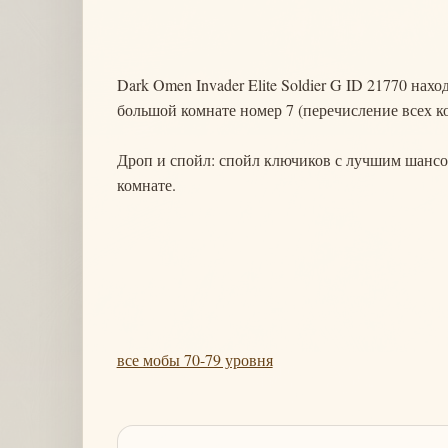
Dark Omen Invader Elite Soldier G ID 21770 нах
большой комнате номер 7 (перечисление всех к
Дроп и спойл: спойл ключиков с лучшим шансом
комнате.
все мобы 70-79 уровня