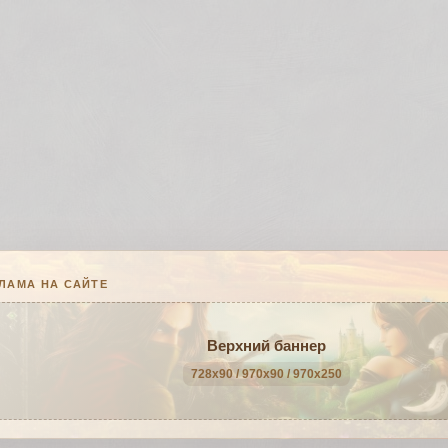
ЛАМА НА САЙТЕ
Верхний баннер
728x90 / 970x90 / 970x250