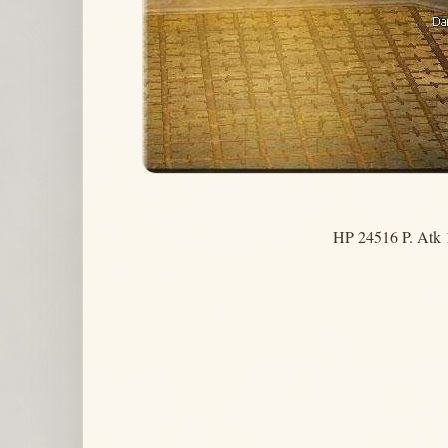
HP 24516 P. Atk 