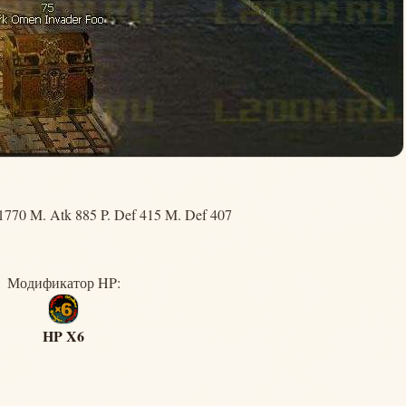
1770 M. Atk 885 P. Def 415 M. Def 407
Модификатор HP:
HP X6