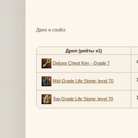
Дроп и спойл:
Дроп (рейты х1)
Deluxe Chest Key - Grade 7
1
Mid-Grade Life Stone: level 70
1
Top-Grade Life Stone: level 70