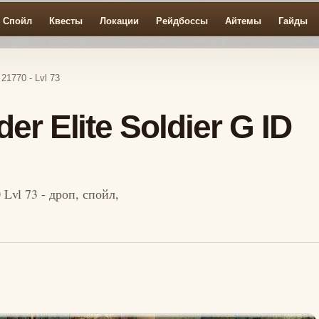
Спойл
Квесты
Локации
Рейдбоссы
Айтемы
Гайды
 21770 - Lvl 73
r Elite Soldier G ID
 Lvl 73 - дроп, спойл,