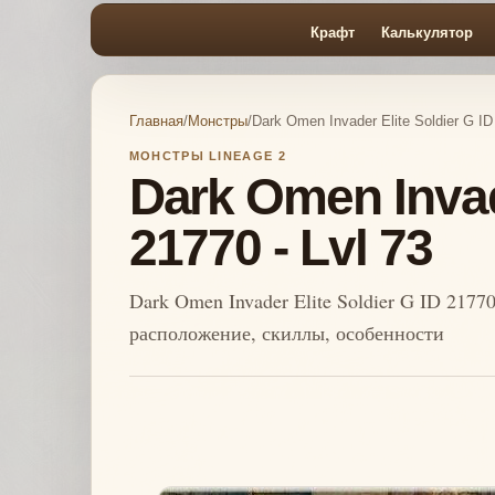
Крафт
Калькулятор
Главная
/
Монстры
/
Dark Omen Invader Elite Soldier G ID
МОНСТРЫ LINEAGE 2
Dark Omen Invade
21770 - Lvl 73
Dark Omen Invader Elite Soldier G ID 21770
расположение, скиллы, особенности