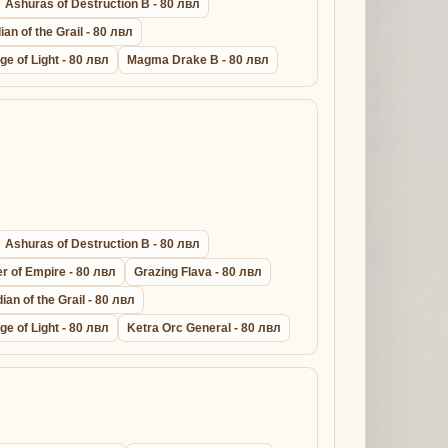
Ashuras of Destruction B - 80 лвл
an of the Grail - 80 лвл
ge of Light - 80 лвл
Magma Drake B - 80 лвл
Ashuras of Destruction B - 80 лвл
r of Empire - 80 лвл
Grazing Flava - 80 лвл
ian of the Grail - 80 лвл
ge of Light - 80 лвл
Ketra Orc General - 80 лвл