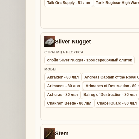
Taik Orc Supply - 51 лвл
Tarlk Bugbear High Warr
Silver Nugget
СТРАНИЦА РЕСУРСА
спойл Silver Nugget - spoil серебряный слиток
МОБЫ
Abraxion - 80 лвл
Andreas Captain of the Royal 
Arimanes - 80 лвл
Arimanes of Destruction - 80
Ashuras - 80 лвл
Balrog of Destruction - 80 лвл
Chakram Beetle - 80 лвл
Chapel Guard - 80 лвл
Stem