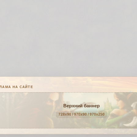
ЛАМА НА САЙТЕ
Верхний баннер
728x90 / 970x90 / 970x250