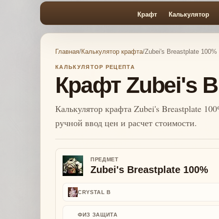
Крафт
Калькулятор
Главная
/
Калькулятор крафта
/
Zubei's Breastplate 100%
КАЛЬКУЛЯТОР РЕЦЕПТА
Крафт Zubei's B
Калькулятор крафта Zubei's Breastplate 100
ручной ввод цен и расчет стоимости.
ПРЕДМЕТ
Zubei's Breastplate 100%
CRYSTAL B
ФИЗ ЗАЩИТА