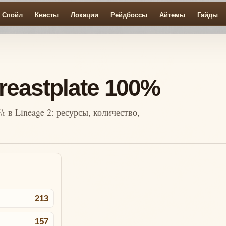
Спойл
Квесты
Локации
Рейдбоссы
Айтемы
Гайды
reastplate 100%
% в Lineage 2: ресурсы, количество,
213
157