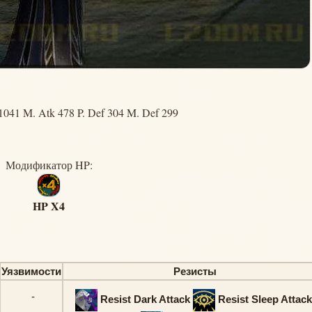
1041 M. Atk 478 P. Def 304 M. Def 299
Модификатор HP:
HP X4
Уязвимости
Резисты
-
Resist Dark Attack
Resist Sleep Attac