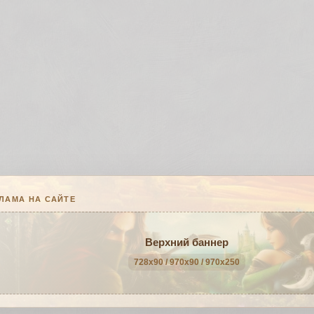
ЛАМА НА САЙТЕ
Верхний баннер
728x90 / 970x90 / 970x250