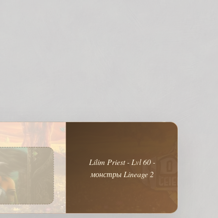
Lilim Priest - Lvl 60 -
монстры Lineage 2