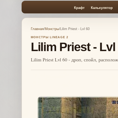
Крафт
Калькулятор
Главная
/
Монстры
/
Lilim Priest - Lvl 60
МОНСТРЫ LINEAGE 2
Lilim Priest - Lvl
Lilim Priest Lvl 60 - дроп, спойл, распол