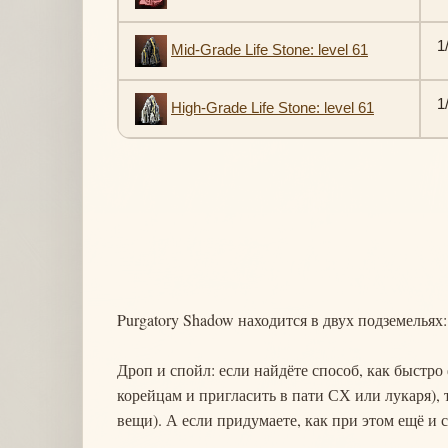
1
Mid-Grade Life Stone: level 61
1
High-Grade Life Stone: level 61
Purgatory Shadow находится в двух подземельях
Дроп и спойл: если найдёте способ, как быстр
корейцам и пригласить в пати СХ или лукаря), т
вещи). А если придумаете, как при этом ещё и с