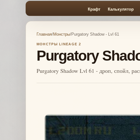
Крафт
Калькулятор
Главная
/
Монстры
/
Purgatory Shadow - Lvl 61
МОНСТРЫ LINEAGE 2
Purgatory Shado
Purgatory Shadow Lvl 61 - дроп, спойл, р