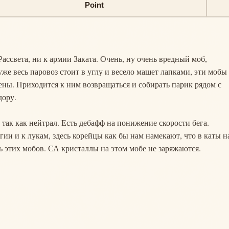
Point
Рассвета, ни к армии Заката. Очень, ну очень вредный моб,
же весь паровоз стоит в углу и весело машет лапками, эти мобы
стены. Приходится к ним возвращаться и собирать парик рядом с
дору.
 так как нейтрал. Есть дебафф на понижение скорости бега.
гии и к лукам, здесь корейцы как бы нам намекают, что в каты н
ь этих мобов. СА кристаллы на этом мобе не заряжаются.