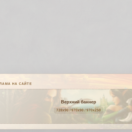
ЛАМА НА САЙТЕ
Верхний баннер
728x90 / 970x90 / 970x250