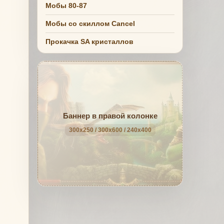
Мобы 80-87
Мобы со скиллом Cancel
Прокачка SA кристаллов
Баннер в правой колонке
300x250 / 300x600 / 240x400