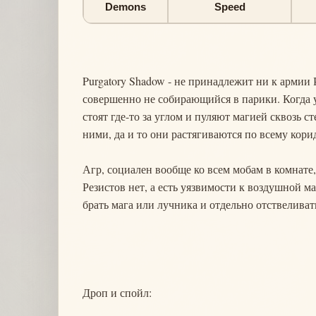
Demons
Speed
Purgatory Shadow - не принадлежит ни к армии 
совершенно не собирающийся в парики. Когда у
стоят где-то за углом и пуляют магией сквозь 
ними, да и то они растягиваются по всему кори
Агр, социален вообще ко всем мобам в комнате,
Резистов нет, а есть уязвимости к воздушной ма
брать мага или лучника и отдельно отствеливат
Дроп и спойл: