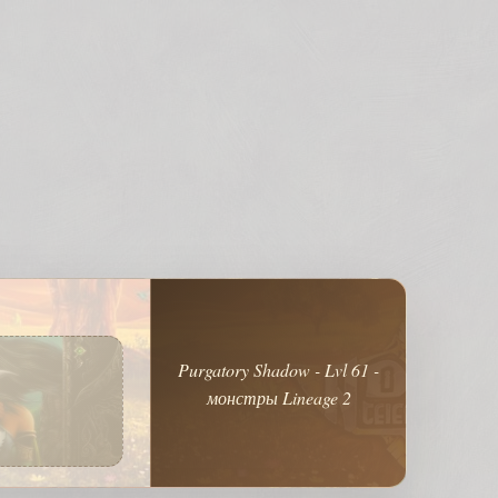
Purgatory Shadow - Lvl 61 -
монстры Lineage 2