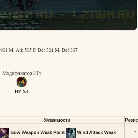
 901 M. Atk 505 P. Def 321 M. Def 307
Модификатор HP:
HP X4
Уязвимости
Рези
-
Bow Weapon Weak Point
Wind Attack Weak