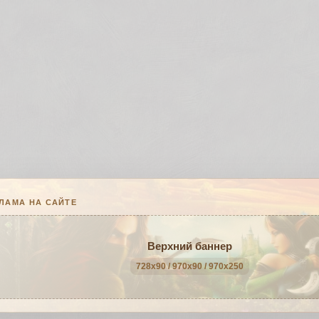
ЛАМА НА САЙТЕ
Верхний баннер
728x90 / 970x90 / 970x250