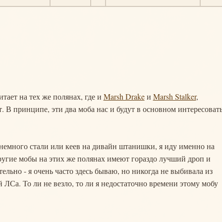
итает на тех же полянах, где и
Marsh Drake
и
Marsh Stalker
,
 В принципе, эти два моба нас и будут в основном интересовать
 немного стали или кеев на дивайн штанишки, я иду именно на
другие мобы на этих же полянах имеют гораздо лучший дроп и
ельно - я очень часто здесь бываю, но никогда не выбивала из
й ЛСа. То ли не везло, то ли я недостаточно времени этому мобу