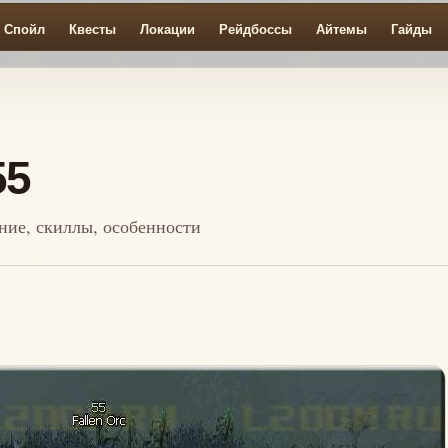
Спойл
Квесты
Локации
Рейдбоссы
Айтемы
Гайды
55
ение, скиллы, особенности