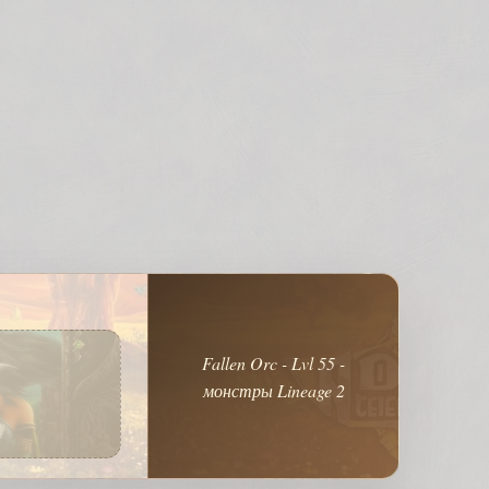
Fallen Orc - Lvl 55 -
монстры Lineage 2