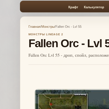
Крафт
Калькулятор
Главная
/
Монстры
/
Fallen Orc - Lvl 55
МОНСТРЫ LINEAGE 2
Fallen Orc - Lvl 
Fallen Orc Lvl 55 - дроп, спойл, располож