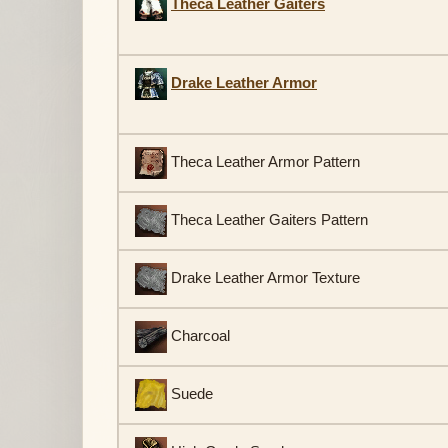
Theca Leather Gaiters
Drake Leather Armor
Theca Leather Armor Pattern
Theca Leather Gaiters Pattern
Drake Leather Armor Texture
Charcoal
Suede