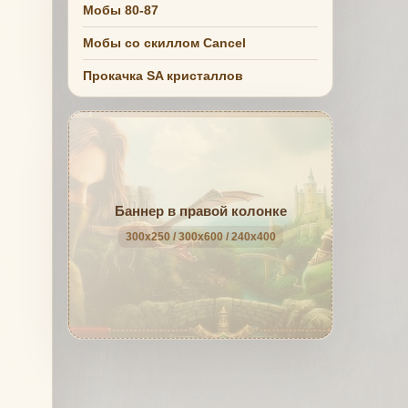
Мобы 80-87
Мобы со скиллом Cancel
Прокачка SA кристаллов
Баннер в правой колонке
300x250 / 300x600 / 240x400