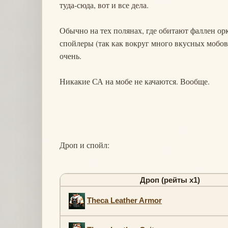
туда-сюда, вот и все дела.
Обычно на тех полянах, где обитают фаллен орк
спойлеры (так как вокруг много вкусных мобов).
очень.
Никакие СА на мобе не качаются. Вообще.
Дроп и спойл:
Дроп (рейты х1)
Theca Leather Armor