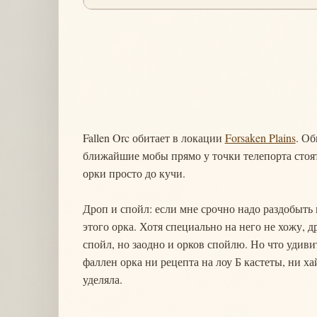
Fallen Orc обитает в локации
Forsaken Plains
. Об
ближайшие мобы прямо у точки телепорта стоят.
орки просто до кучи.
Дроп и спойл: если мне срочно надо раздобыть
этого орка. Хотя специально на него не хожу, 
спойл, но заодно и орков спойлю. Но что удивит
фаллен орка ни рецепта на лоу Б кастеты, ни ха
уделяла.