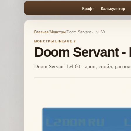
Крафт
Калькулятор
Главная
/
Монстры
/
Doom Servant - Lvl 60
МОНСТРЫ LINEAGE 2
Doom Servant - 
Doom Servant Lvl 60 - дроп, спойл, распо