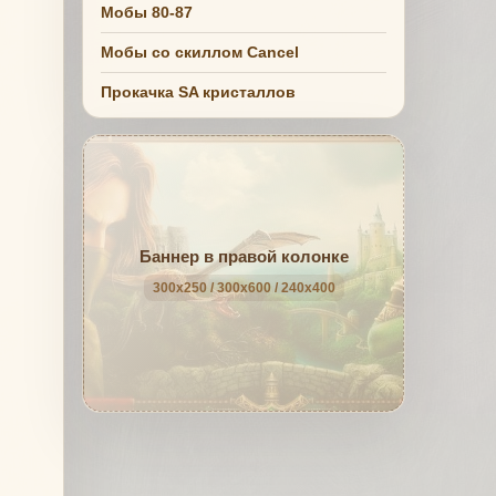
Мобы 80-87
Мобы со скиллом Cancel
Прокачка SA кристаллов
Баннер в правой колонке
300x250 / 300x600 / 240x400