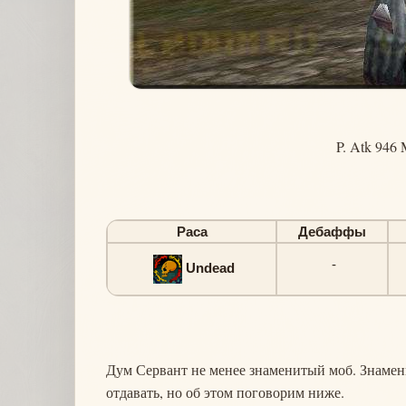
P. Atk 946 
Раса
Дебаффы
-
Undead
Дум Сервант не менее знаменитый моб. Знамени
отдавать, но об этом поговорим ниже.