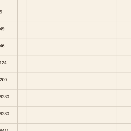
5
49
46
124
200
9230
9230
9411