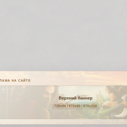
ЛАМА НА САЙТЕ
Верхний баннер
728x90 / 970x90 / 970x250