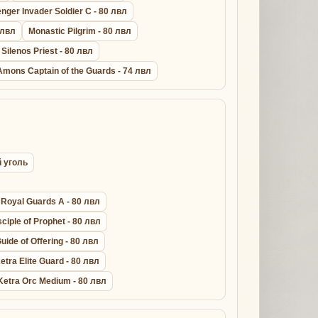
ger Invader Soldier C - 80 лвл
 лвл
Monastic Pilgrim - 80 лвл
 Silenos Priest - 80 лвл
Amons Captain of the Guards - 74 лвл
й уголь
Royal Guards A - 80 лвл
sciple of Prophet - 80 лвл
uide of Offering - 80 лвл
etra Elite Guard - 80 лвл
Ketra Orc Medium - 80 лвл