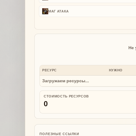
МАГ АТАКА
Не 
РЕСУРС
НУЖНО
Загружаем ресурсы...
СТОИМОСТЬ РЕСУРСОВ
0
ПОЛЕЗНЫЕ ССЫЛКИ