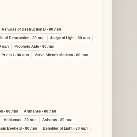
Ashuras of Destruction B - 80 лвл
lis of Destruction - 80 лвл
Judge of Light - 80 лвл
0 лвл
Prophets Aide - 80 лвл
s Priest I - 80 лвл
Varka Silenos Medium - 80 лвл
n - 80 лвл
Arimanes - 80 лвл
Ashkenas - 80 лвл
Ashuras - 80 лвл
sin Beetle B - 80 лвл
Beholder of Light - 80 лвл