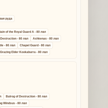
овая руда
ain of the Royal Guard A - 80 лвл
Destruction - 80 лвл
Ashkenas - 80 лвл
le - 80 лвл
Chapel Guard - 80 лвл
Grazing Elder Kookaburra - 80 лвл
вл
Balrog of Destruction - 80 лвл
ng Windsus - 80 лвл