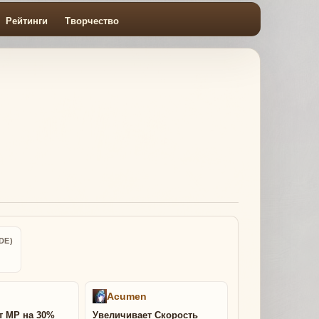
Рейтинги
Творчество
DE)
p
Acumen
т MP на 30%
Увеличивает Скорость