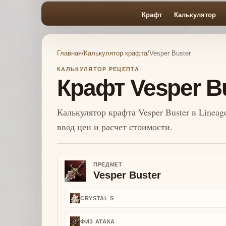
Крафт
Калькулятор
Главная
/
Калькулятор крафта
/
Vesper Buster
КАЛЬКУЛЯТОР РЕЦЕПТА
Крафт Vesper B
Калькулятор крафта Vesper Buster в Lineag
ввод цен и расчет стоимости.
ПРЕДМЕТ
Vesper Buster
CRYSTAL S
ФИЗ АТАКА