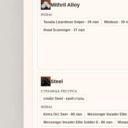
Mithril Alloy
МОБЫ
Tasaba Lizardman Sniper - 39 лвл
Windsus - 39 
Road Scavenger - 37 лвл
Steel
СТРАНИЦА РЕСУРСА
спойл Steel - spoil сталь
МОБЫ
Ketra Orc Seer - 80 лвл
Messenger Invader Elite 
Messenger Invader Elite Soldier E - 80 лвл
Monas