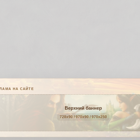
ЛАМА НА САЙТЕ
Верхний баннер
728x90 / 970x90 / 970x250