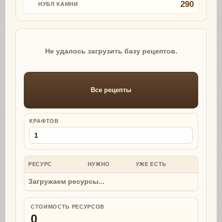
290
НУБЛ КАМНИ
Не удалось загрузить базу рецептов.
Все рецепты
КРАФТОВ
РЕСУРС
НУЖНО
УЖЕ ЕСТЬ
НУЖНО
Загружаем ресурсы...
СТОИМОСТЬ РЕСУРСОВ
0