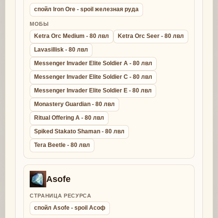
спойл Iron Ore - spoil железная руда
МОБЫ
Ketra Orc Medium - 80 лвл
Ketra Orc Seer - 80 лвл
Lavasillisk - 80 лвл
Messenger Invader Elite Soldier A - 80 лвл
Messenger Invader Elite Soldier C - 80 лвл
Messenger Invader Elite Soldier E - 80 лвл
Monastery Guardian - 80 лвл
Ritual Offering A - 80 лвл
Spiked Stakato Shaman - 80 лвл
Tera Beetle - 80 лвл
Asofe
СТРАНИЦА РЕСУРСА
спойл Asofe - spoil Асоф