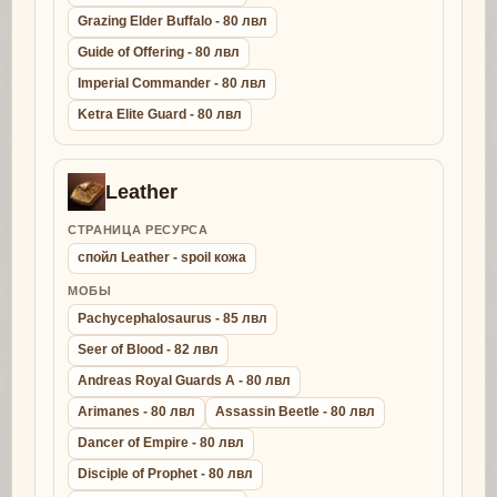
Grazing Elder Buffalo - 80 лвл
Guide of Offering - 80 лвл
Imperial Commander - 80 лвл
Ketra Elite Guard - 80 лвл
Leather
СТРАНИЦА РЕСУРСА
спойл Leather - spoil кожа
МОБЫ
Pachycephalosaurus - 85 лвл
Seer of Blood - 82 лвл
Andreas Royal Guards A - 80 лвл
Arimanes - 80 лвл
Assassin Beetle - 80 лвл
Dancer of Empire - 80 лвл
Disciple of Prophet - 80 лвл