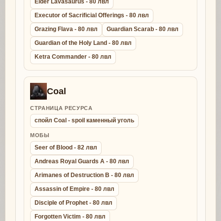
Elder Lavasaurus - 80 лвл
Executor of Sacrificial Offerings - 80 лвл
Grazing Flava - 80 лвл
Guardian Scarab - 80 лвл
Guardian of the Holy Land - 80 лвл
Ketra Commander - 80 лвл
Coal
СТРАНИЦА РЕСУРСА
спойл Coal - spoil каменный уголь
МОБЫ
Seer of Blood - 82 лвл
Andreas Royal Guards A - 80 лвл
Arimanes of Destruction B - 80 лвл
Assassin of Empire - 80 лвл
Disciple of Prophet - 80 лвл
Forgotten Victim - 80 лвл