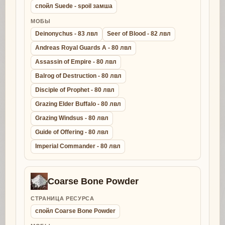
спойл Suede - spoil замша
МОБЫ
Deinonychus - 83 лвл
Seer of Blood - 82 лвл
Andreas Royal Guards A - 80 лвл
Assassin of Empire - 80 лвл
Balrog of Destruction - 80 лвл
Disciple of Prophet - 80 лвл
Grazing Elder Buffalo - 80 лвл
Grazing Windsus - 80 лвл
Guide of Offering - 80 лвл
Imperial Commander - 80 лвл
Coarse Bone Powder
СТРАНИЦА РЕСУРСА
спойл Coarse Bone Powder