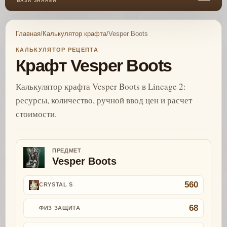
БАЗА ЗНАНИЙ
Главная
/
Калькулятор крафта
/
Vesper Boots
КАЛЬКУЛЯТОР РЕЦЕПТА
Крафт Vesper Boots
Калькулятор крафта Vesper Boots в Lineage 2:
ресурсы, количество, ручной ввод цен и расчет
стоимости.
ПРЕДМЕТ
Vesper Boots
560
CRYSTAL S
68
ФИЗ ЗАЩИТА