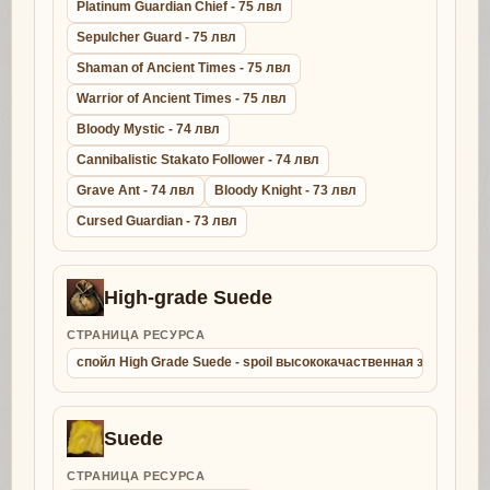
Platinum Guardian Chief - 75 лвл
Sepulcher Guard - 75 лвл
Shaman of Ancient Times - 75 лвл
Warrior of Ancient Times - 75 лвл
Bloody Mystic - 74 лвл
Cannibalistic Stakato Follower - 74 лвл
Grave Ant - 74 лвл
Bloody Knight - 73 лвл
Cursed Guardian - 73 лвл
High-grade Suede
СТРАНИЦА РЕСУРСА
спойл High Grade Suede - spoil высококачаственная замша
Suede
СТРАНИЦА РЕСУРСА