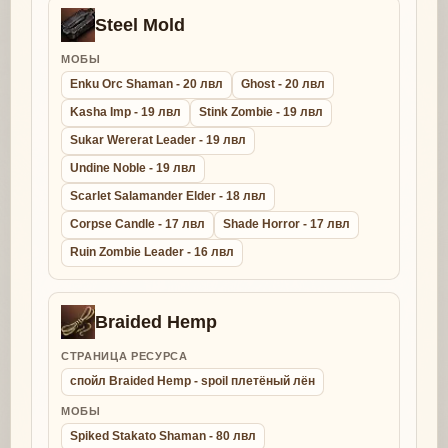
Steel Mold
МОБЫ
Enku Orc Shaman - 20 лвл
Ghost - 20 лвл
Kasha Imp - 19 лвл
Stink Zombie - 19 лвл
Sukar Wererat Leader - 19 лвл
Undine Noble - 19 лвл
Scarlet Salamander Elder - 18 лвл
Corpse Candle - 17 лвл
Shade Horror - 17 лвл
Ruin Zombie Leader - 16 лвл
Braided Hemp
СТРАНИЦА РЕСУРСА
спойл Braided Hemp - spoil плетёный лён
МОБЫ
Spiked Stakato Shaman - 80 лвл