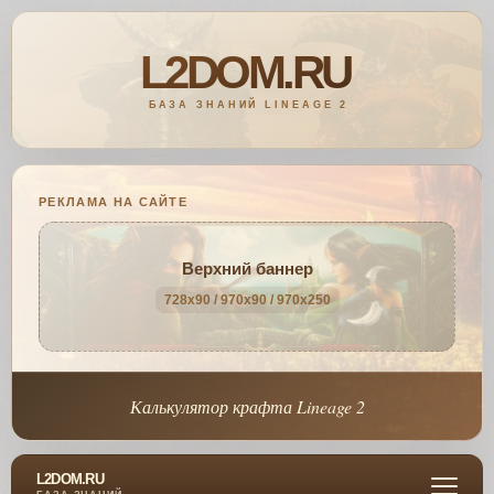
РЕКЛАМА НА САЙТЕ
Верхний баннер
728x90 / 970x90 / 970x250
Калькулятор крафта Lineage 2
L2DOM.RU