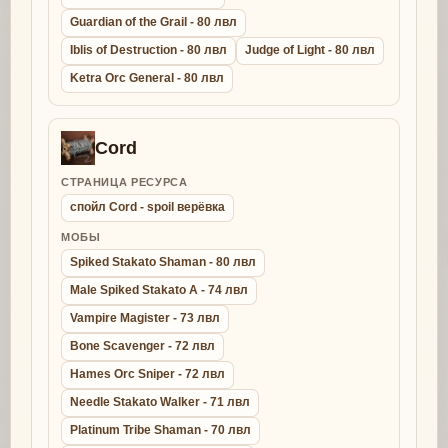
Guardian of the Grail - 80 лвл
Iblis of Destruction - 80 лвл
Judge of Light - 80 лвл
Ketra Orc General - 80 лвл
Cord
СТРАНИЦА РЕСУРСА
спойл Cord - spoil верёвка
МОБЫ
Spiked Stakato Shaman - 80 лвл
Male Spiked Stakato A - 74 лвл
Vampire Magister - 73 лвл
Bone Scavenger - 72 лвл
Hames Orc Sniper - 72 лвл
Needle Stakato Walker - 71 лвл
Platinum Tribe Shaman - 70 лвл