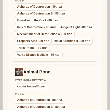
МОБЫ
Ashuras of Destruction - 80 лвл
Ashuras of Destruction B - 80 лвл
Guardian of the Grail - 80 лвл
Iblis of Destruction - 80 лвл
Judge of Light - 80 лвл
Necromancer of Destruction A - 80 лвл
Prophets Aide - 80 лвл
Ritual Sacrifice D - 80 лвл
Triols Priest I - 80 лвл
Varka Silenos Medium - 80 лвл
Animal Bone
СТРАНИЦА РЕСУРСА
спойл Animal Bone
МОБЫ
Ashuras of Destruction - 80 лвл
Ashuras of Destruction B - 80 лвл