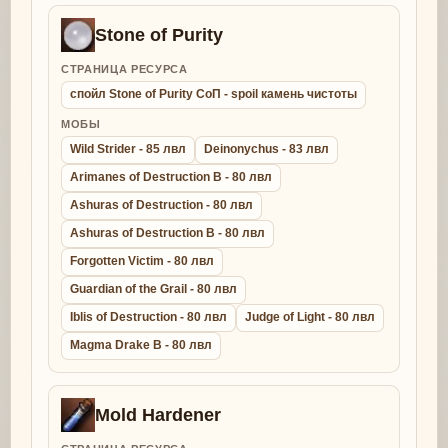
Stone of Purity
СТРАНИЦА РЕСУРСА
спойл Stone of Purity СоП - spoil камень чистоты
МОБЫ
Wild Strider - 85 лвл
Deinonychus - 83 лвл
Arimanes of Destruction B - 80 лвл
Ashuras of Destruction - 80 лвл
Ashuras of Destruction B - 80 лвл
Forgotten Victim - 80 лвл
Guardian of the Grail - 80 лвл
Iblis of Destruction - 80 лвл
Judge of Light - 80 лвл
Magma Drake B - 80 лвл
Mold Hardener