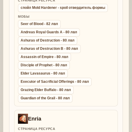
СТРАНИЦА РЕСУРСА
спойл Mold Hardener - spoil отвердитель формы
МОБЫ
Seer of Blood - 82 лвл
Andreas Royal Guards A - 80 лвл
Ashuras of Destruction - 80 лвл
Ashuras of Destruction B - 80 лвл
Assassin of Empire - 80 лвл
Disciple of Prophet - 80 лвл
Elder Lavasaurus - 80 лвл
Executor of Sacrificial Offerings - 80 лвл
Grazing Elder Buffalo - 80 лвл
Guardian of the Grail - 80 лвл
Enria
СТРАНИЦА РЕСУРСА