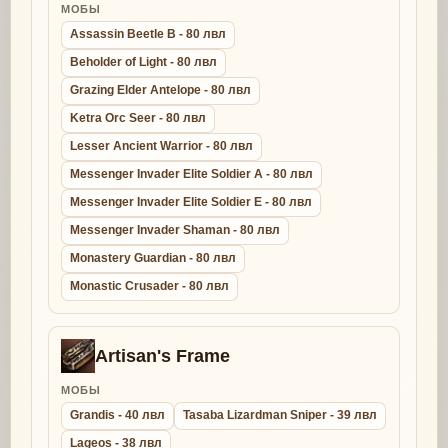
МОБЫ
Assassin Beetle B - 80 лвл
Beholder of Light - 80 лвл
Grazing Elder Antelope - 80 лвл
Ketra Orc Seer - 80 лвл
Lesser Ancient Warrior - 80 лвл
Messenger Invader Elite Soldier A - 80 лвл
Messenger Invader Elite Soldier E - 80 лвл
Messenger Invader Shaman - 80 лвл
Monastery Guardian - 80 лвл
Monastic Crusader - 80 лвл
Artisan's Frame
МОБЫ
Grandis - 40 лвл
Tasaba Lizardman Sniper - 39 лвл
Lageos - 38 лвл