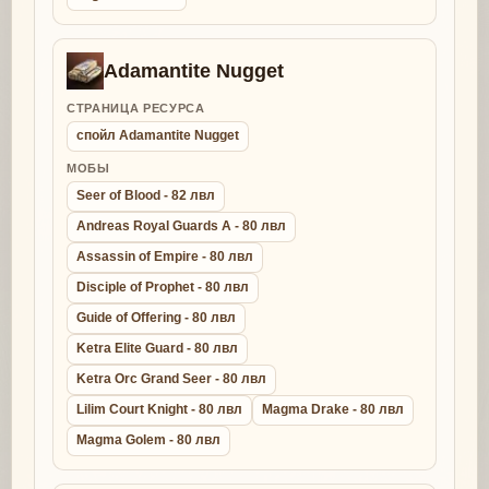
Adamantite Nugget
СТРАНИЦА РЕСУРСА
спойл Adamantite Nugget
МОБЫ
Seer of Blood - 82 лвл
Andreas Royal Guards A - 80 лвл
Assassin of Empire - 80 лвл
Disciple of Prophet - 80 лвл
Guide of Offering - 80 лвл
Ketra Elite Guard - 80 лвл
Ketra Orc Grand Seer - 80 лвл
Lilim Court Knight - 80 лвл
Magma Drake - 80 лвл
Magma Golem - 80 лвл