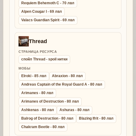
Requiem Behemoth C - 70 лвл
Alpen Cougar I - 69 лвл
Valacs Guardian Spirit - 69 лвл
Thread
СТРАНИЦА РЕСУРСА
спойл Thread - spoil нитки
МОБЫ
Elroki - 85 лвл
Abraxion - 80 лвл
Andreas Captain of the Royal Guard A - 80 лвл
Arimanes - 80 лвл
Arimanes of Destruction - 80 лвл
Ashkenas - 80 лвл
Ashuras - 80 лвл
Balrog of Destruction - 80 лвл
Blazing Ifrit - 80 лвл
Chakram Beetle - 80 лвл