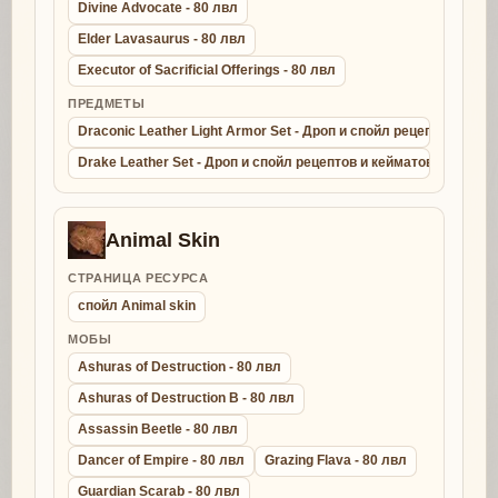
Divine Advocate - 80 лвл
Elder Lavasaurus - 80 лвл
Executor of Sacrificial Offerings - 80 лвл
ПРЕДМЕТЫ
Draconic Leather Light Armor Set - Дроп и спойл рецептов и ке
Drake Leather Set - Дроп и спойл рецептов и кейматов - крафт д
Animal Skin
СТРАНИЦА РЕСУРСА
спойл Animal skin
МОБЫ
Ashuras of Destruction - 80 лвл
Ashuras of Destruction B - 80 лвл
Assassin Beetle - 80 лвл
Dancer of Empire - 80 лвл
Grazing Flava - 80 лвл
Guardian Scarab - 80 лвл