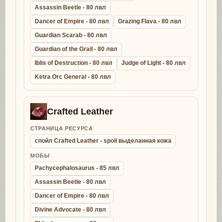
Assassin Beetle - 80 лвл
Dancer of Empire - 80 лвл
Grazing Flava - 80 лвл
Guardian Scarab - 80 лвл
Guardian of the Grail - 80 лвл
Iblis of Destruction - 80 лвл
Judge of Light - 80 лвл
Ketra Orc General - 80 лвл
Crafted Leather
СТРАНИЦА РЕСУРСА
спойл Crafted Leather - spoil выделанная кожа
МОБЫ
Pachycephalosaurus - 85 лвл
Assassin Beetle - 80 лвл
Dancer of Empire - 80 лвл
Divine Advocate - 80 лвл