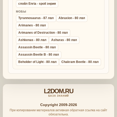
спойл Enria - spoil энрия
МОБЫ
Tyrannosaurus - 87 лвл
Abraxion - 80 лвл
Arimanes - 80 лвл
Arimanes of Destruction - 80 лвл
Ashkenas - 80 лвл
Ashuras - 80 лвл
Assassin Beetle - 80 лвл
Assassin Beetle B - 80 лвл
Beholder of Light - 80 лвл
Chakram Beetle - 80 лвл
L2DOM.RU
БАЗА ЗНАНИЙ
Copyright 2009-2026
При копировании материалов активная обратная ссылка на сайт
обязательна.