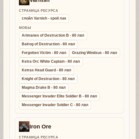
СТРАНИЦА РЕСУРСА
спойл Varnish - spoil лак
МОБЫ
Arimanes of Destruction B - 80 лвл
Balrog of Destruction - 80 лвл
Forgotten Victim - 80 лвл
Grazing Windsus - 80 лвл
Ketra Orc White Captain - 80 лвл
Ketras Head Guard - 80 лвл
Knight of Destruction - 80 лвл
Magma Drake B - 80 лвл
Messenger Invader Elite Soldier B - 80 лвл
Messenger Invader Soldier C - 80 лвл
Iron Ore
СТРАНИЦА РЕСУРСА