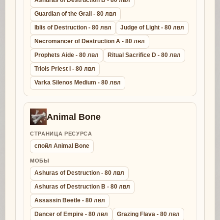
Ashuras of Destruction B - 80 лвл
Guardian of the Grail - 80 лвл
Iblis of Destruction - 80 лвл
Judge of Light - 80 лвл
Necromancer of Destruction A - 80 лвл
Prophets Aide - 80 лвл
Ritual Sacrifice D - 80 лвл
Triols Priest I - 80 лвл
Varka Silenos Medium - 80 лвл
Animal Bone
СТРАНИЦА РЕСУРСА
спойл Animal Bone
МОБЫ
Ashuras of Destruction - 80 лвл
Ashuras of Destruction B - 80 лвл
Assassin Beetle - 80 лвл
Dancer of Empire - 80 лвл
Grazing Flava - 80 лвл