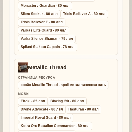
Monastery Guardian - 80 лвл
Silent Seeker - 80 лвл
Triols Believer A - 80 лвл
Triols Believer E - 80 лвл
Varkas Elite Guard - 80 лвл
Varka Silenos Shaman - 79 лвл
Spiked Stakato Captain - 78 лвл
Metallic Thread
СТРАНИЦА РЕСУРСА
спойл Metallic Thread - spoil металлическая нить
МОБЫ
Elroki - 85 лвл
Blazing Ifrit - 80 лвл
Divine Advocate - 80 лвл
Hasturan - 80 лвл
Imperial Royal Guard - 80 лвл
Ketra Orc Battalion Commander - 80 лвл