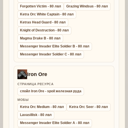
Forgotten Victim - 80 лвл
Grazing Windsus - 80 лвл
Ketra Orc White Captain - 80 лвл
Ketras Head Guard - 80 лвл
Knight of Destruction - 80 лвл
Magma Drake B - 80 лвл
Messenger Invader Elite Soldier B - 80 лвл
Messenger Invader Soldier C - 80 лвл
Iron Ore
СТРАНИЦА РЕСУРСА
спойл Iron Ore - spoil железная руда
МОБЫ
Ketra Orc Medium - 80 лвл
Ketra Orc Seer - 80 лвл
Lavasillisk - 80 лвл
Messenger Invader Elite Soldier A - 80 лвл