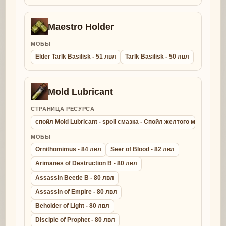
Maestro Holder
МОБЫ
Elder Tarlk Basilisk - 51 лвл
Tarlk Basilisk - 50 лвл
Mold Lubricant
СТРАНИЦА РЕСУРСА
спойл Mold Lubricant - spoil смазка - Спойл желтого молда
МОБЫ
Ornithomimus - 84 лвл
Seer of Blood - 82 лвл
Arimanes of Destruction B - 80 лвл
Assassin Beetle B - 80 лвл
Assassin of Empire - 80 лвл
Beholder of Light - 80 лвл
Disciple of Prophet - 80 лвл