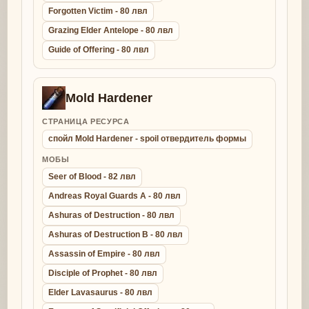
Forgotten Victim - 80 лвл
Grazing Elder Antelope - 80 лвл
Guide of Offering - 80 лвл
Mold Hardener
СТРАНИЦА РЕСУРСА
спойл Mold Hardener - spoil отвердитель формы
МОБЫ
Seer of Blood - 82 лвл
Andreas Royal Guards A - 80 лвл
Ashuras of Destruction - 80 лвл
Ashuras of Destruction B - 80 лвл
Assassin of Empire - 80 лвл
Disciple of Prophet - 80 лвл
Elder Lavasaurus - 80 лвл