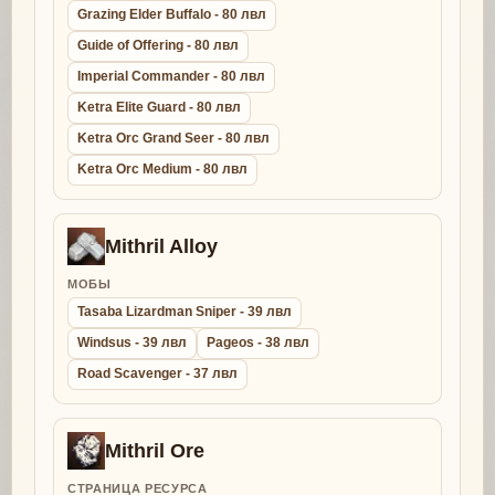
Grazing Elder Buffalo - 80 лвл
Guide of Offering - 80 лвл
Imperial Commander - 80 лвл
Ketra Elite Guard - 80 лвл
Ketra Orc Grand Seer - 80 лвл
Ketra Orc Medium - 80 лвл
Mithril Alloy
МОБЫ
Tasaba Lizardman Sniper - 39 лвл
Windsus - 39 лвл
Pageos - 38 лвл
Road Scavenger - 37 лвл
Mithril Ore
СТРАНИЦА РЕСУРСА