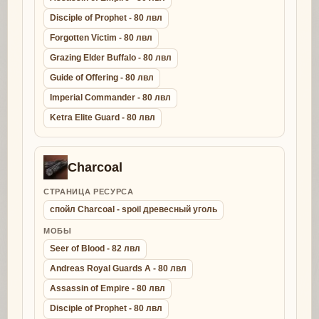
Disciple of Prophet - 80 лвл
Forgotten Victim - 80 лвл
Grazing Elder Buffalo - 80 лвл
Guide of Offering - 80 лвл
Imperial Commander - 80 лвл
Ketra Elite Guard - 80 лвл
Charcoal
СТРАНИЦА РЕСУРСА
спойл Charcoal - spoil древесный уголь
МОБЫ
Seer of Blood - 82 лвл
Andreas Royal Guards A - 80 лвл
Assassin of Empire - 80 лвл
Disciple of Prophet - 80 лвл