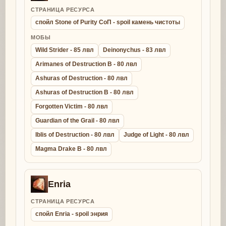
СТРАНИЦА РЕСУРСА
спойл Stone of Purity СоП - spoil камень чистоты
МОБЫ
Wild Strider - 85 лвл
Deinonychus - 83 лвл
Arimanes of Destruction B - 80 лвл
Ashuras of Destruction - 80 лвл
Ashuras of Destruction B - 80 лвл
Forgotten Victim - 80 лвл
Guardian of the Grail - 80 лвл
Iblis of Destruction - 80 лвл
Judge of Light - 80 лвл
Magma Drake B - 80 лвл
Enria
СТРАНИЦА РЕСУРСА
спойл Enria - spoil энрия