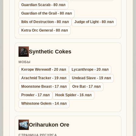
Guardian Scarab - 80 лвл
Guardian of the Grail - 80 лвл
Iblis of Destruction - 80 лвл
Judge of Light - 80 лвл
Ketra Orc General - 80 лвл
Synthetic Cokes
МОБЫ
Kerope Werewolf - 20 лвл
Lycanthrope - 20 лвл
Arachnid Tracker - 19 лвл
Undead Slave - 19 лвл
Moonstone Beast - 17 лвл
Ore Bat - 17 лвл
Prowler - 17 лвл
Hook Spider - 16 лвл
Whinstone Golem - 14 лвл
Oriharukon Ore
СТРАНИЦА РЕСУРСА