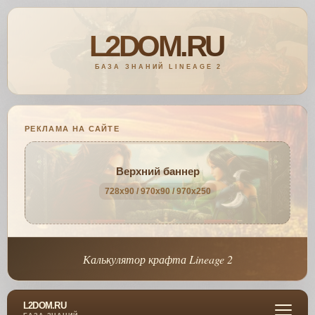
РЕКЛАМА НА САЙТЕ
Верхний баннер
728x90 / 970x90 / 970x250
Калькулятор крафта Lineage 2
L2DOM.RU