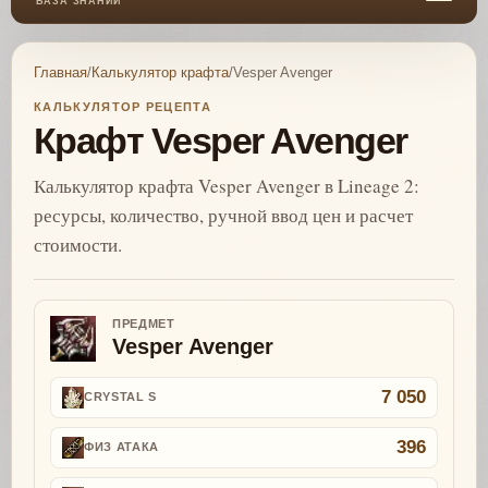
БАЗА ЗНАНИЙ
Главная
/
Калькулятор крафта
/
Vesper Avenger
КАЛЬКУЛЯТОР РЕЦЕПТА
Крафт Vesper Avenger
Калькулятор крафта Vesper Avenger в Lineage 2:
ресурсы, количество, ручной ввод цен и расчет
стоимости.
ПРЕДМЕТ
Vesper Avenger
7 050
CRYSTAL S
396
ФИЗ АТАКА