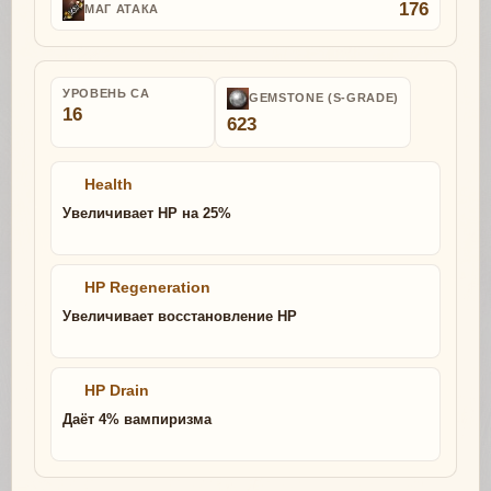
176
МАГ АТАКА
УРОВЕНЬ СА
GEMSTONE (S-GRADE)
16
623
Health
Увеличивает HP на 25%
HP Regeneration
Увеличивает восстановление HP
HP Drain
Даёт 4% вампиризма