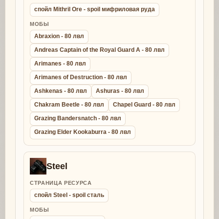
спойл Mithril Ore - spoil мифриловая руда
МОБЫ
Abraxion - 80 лвл
Andreas Captain of the Royal Guard A - 80 лвл
Arimanes - 80 лвл
Arimanes of Destruction - 80 лвл
Ashkenas - 80 лвл
Ashuras - 80 лвл
Chakram Beetle - 80 лвл
Chapel Guard - 80 лвл
Grazing Bandersnatch - 80 лвл
Grazing Elder Kookaburra - 80 лвл
Steel
СТРАНИЦА РЕСУРСА
спойл Steel - spoil сталь
МОБЫ