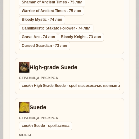
Shaman of Ancient Times - 75 лвл
Warrior of Ancient Times - 75 лвл
Bloody Mystic - 74 лвл
Cannibalistic Stakato Follower - 74 лвл
Grave Ant - 74 лвл
Bloody Knight - 73 лвл
Cursed Guardian - 73 лвл
High-grade Suede
СТРАНИЦА РЕСУРСА
спойл High Grade Suede - spoil высококачаственная замша
Suede
СТРАНИЦА РЕСУРСА
спойл Suede - spoil замша
МОБЫ