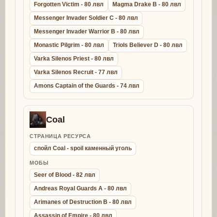
Forgotten Victim - 80 лвл
Magma Drake B - 80 лвл
Messenger Invader Soldier C - 80 лвл
Messenger Invader Warrior B - 80 лвл
Monastic Pilgrim - 80 лвл
Triols Believer D - 80 лвл
Varka Silenos Priest - 80 лвл
Varka Silenos Recruit - 77 лвл
Amons Captain of the Guards - 74 лвл
Coal
СТРАНИЦА РЕСУРСА
спойл Coal - spoil каменный уголь
МОБЫ
Seer of Blood - 82 лвл
Andreas Royal Guards A - 80 лвл
Arimanes of Destruction B - 80 лвл
Assassin of Empire - 80 лвл