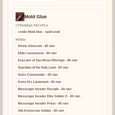
Mold Glue
СТРАНИЦА РЕСУРСА
спойл Mold Glue - spoil клей
МОБЫ
Divine Advocate - 80 лвл
Elder Lavasaurus - 80 лвл
Executor of Sacrificial Offerings - 80 лвл
Guardian of the Holy Land - 80 лвл
Ketra Commander - 80 лвл
Ketra Orc Lieutenant - 80 лвл
Messenger Invader Disciple - 80 лвл
Messenger Invader Elite Soldier D - 80 лвл
Messenger Invader Priest - 80 лвл
Old Aristocrats Soldier - 80 лвл