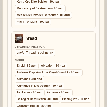
Ketra Orc Elite Soldier - 80 лвл
Mercenary of Destruction - 80 лвл
Messenger Invader Berserker - 80 лвл
Pilgrim of Light - 80 лвл
Thread
СТРАНИЦА РЕСУРСА
спойл Thread - spoil нитки
МОБЫ
Elroki - 85 лвл
Abraxion - 80 лвл
Andreas Captain of the Royal Guard A - 80 лвл
Arimanes - 80 лвл
Arimanes of Destruction - 80 лвл
Ashkenas - 80 лвл
Ashuras - 80 лвл
Balrog of Destruction - 80 лвл
Blazing Ifrit - 80 лвл
Chakram Beetle - 80 лвл