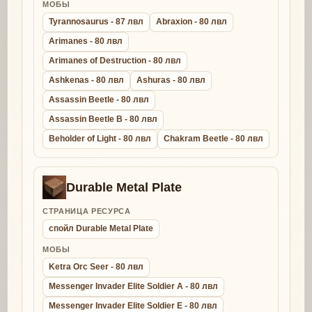
МОБЫ
Tyrannosaurus - 87 лвл
Abraxion - 80 лвл
Arimanes - 80 лвл
Arimanes of Destruction - 80 лвл
Ashkenas - 80 лвл
Ashuras - 80 лвл
Assassin Beetle - 80 лвл
Assassin Beetle B - 80 лвл
Beholder of Light - 80 лвл
Chakram Beetle - 80 лвл
Durable Metal Plate
СТРАНИЦА РЕСУРСА
спойл Durable Metal Plate
МОБЫ
Ketra Orc Seer - 80 лвл
Messenger Invader Elite Soldier A - 80 лвл
Messenger Invader Elite Soldier E - 80 лвл