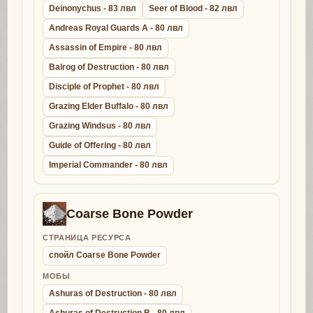
Deinonychus - 83 лвл
Seer of Blood - 82 лвл
Andreas Royal Guards A - 80 лвл
Assassin of Empire - 80 лвл
Balrog of Destruction - 80 лвл
Disciple of Prophet - 80 лвл
Grazing Elder Buffalo - 80 лвл
Grazing Windsus - 80 лвл
Guide of Offering - 80 лвл
Imperial Commander - 80 лвл
Coarse Bone Powder
СТРАНИЦА РЕСУРСА
спойл Coarse Bone Powder
МОБЫ
Ashuras of Destruction - 80 лвл