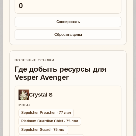
0
Скопировать
Сбросить цены
ПОЛЕЗНЫЕ ССЫЛКИ
Где добыть ресурсы для
Vesper Avenger
Crystal S
МОБЫ
Sepulcher Preacher - 77 лвл
Platinum Guardian Chief - 75 лвл
Sepulcher Guard - 75 лвл