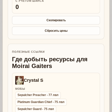
С УЧЕТОМ ШАНСА
0
Скопировать
Сбросить цены
ПОЛЕЗНЫЕ ССЫЛКИ
Где добыть ресурсы для
Moirai Gaiters
Crystal S
МОБЫ
Sepulcher Preacher - 77 лвл
Platinum Guardian Chief - 75 лвл
Sepulcher Guard - 75 лвл