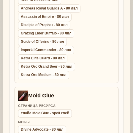
Seer of Blood - 82 лвл
Andreas Royal Guards A - 80 лвл
Assassin of Empire - 80 лвл
Disciple of Prophet - 80 лвл
Grazing Elder Buffalo - 80 лвл
Guide of Offering - 80 лвл
Imperial Commander - 80 лвл
Ketra Elite Guard - 80 лвл
Ketra Orc Grand Seer - 80 лвл
Ketra Orc Medium - 80 лвл
Mold Glue
СТРАНИЦА РЕСУРСА
спойл Mold Glue - spoil клей
МОБЫ
Divine Advocate - 80 лвл