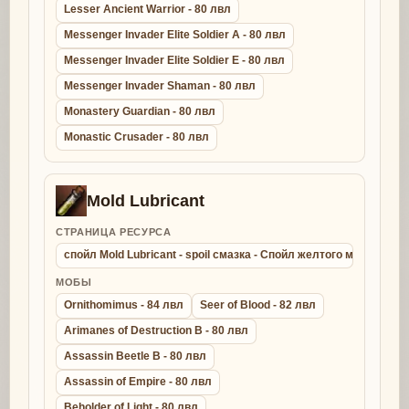
Lesser Ancient Warrior - 80 лвл
Messenger Invader Elite Soldier A - 80 лвл
Messenger Invader Elite Soldier E - 80 лвл
Messenger Invader Shaman - 80 лвл
Monastery Guardian - 80 лвл
Monastic Crusader - 80 лвл
Mold Lubricant
СТРАНИЦА РЕСУРСА
спойл Mold Lubricant - spoil смазка - Спойл желтого молда
МОБЫ
Ornithomimus - 84 лвл
Seer of Blood - 82 лвл
Arimanes of Destruction B - 80 лвл
Assassin Beetle B - 80 лвл
Assassin of Empire - 80 лвл
Beholder of Light - 80 лвл