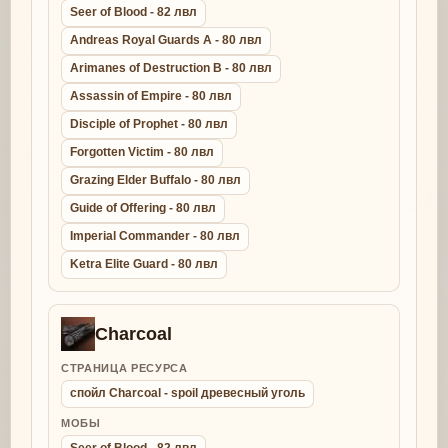
Seer of Blood - 82 лвл
Andreas Royal Guards A - 80 лвл
Arimanes of Destruction B - 80 лвл
Assassin of Empire - 80 лвл
Disciple of Prophet - 80 лвл
Forgotten Victim - 80 лвл
Grazing Elder Buffalo - 80 лвл
Guide of Offering - 80 лвл
Imperial Commander - 80 лвл
Ketra Elite Guard - 80 лвл
Charcoal
СТРАНИЦА РЕСУРСА
спойл Charcoal - spoil древесный уголь
МОБЫ