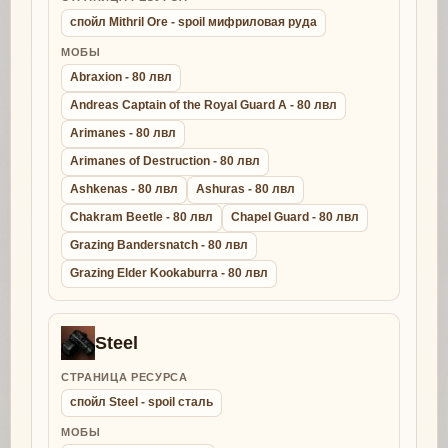
спойл Mithril Ore - spoil мифриловая руда
МОБЫ
Abraxion - 80 лвл
Andreas Captain of the Royal Guard A - 80 лвл
Arimanes - 80 лвл
Arimanes of Destruction - 80 лвл
Ashkenas - 80 лвл
Ashuras - 80 лвл
Chakram Beetle - 80 лвл
Chapel Guard - 80 лвл
Grazing Bandersnatch - 80 лвл
Grazing Elder Kookaburra - 80 лвл
Steel
СТРАНИЦА РЕСУРСА
спойл Steel - spoil сталь
МОБЫ