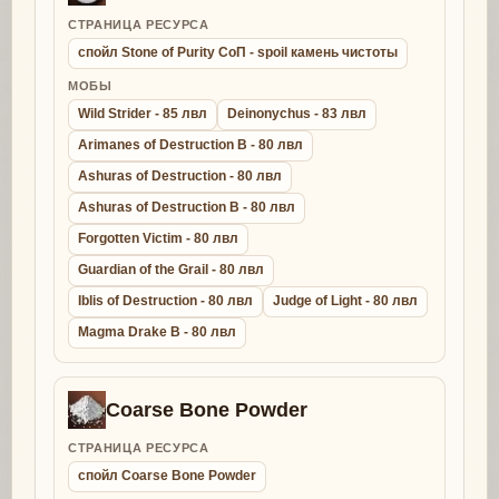
СТРАНИЦА РЕСУРСА
спойл Stone of Purity СоП - spoil камень чистоты
МОБЫ
Wild Strider - 85 лвл
Deinonychus - 83 лвл
Arimanes of Destruction B - 80 лвл
Ashuras of Destruction - 80 лвл
Ashuras of Destruction B - 80 лвл
Forgotten Victim - 80 лвл
Guardian of the Grail - 80 лвл
Iblis of Destruction - 80 лвл
Judge of Light - 80 лвл
Magma Drake B - 80 лвл
Coarse Bone Powder
СТРАНИЦА РЕСУРСА
спойл Coarse Bone Powder