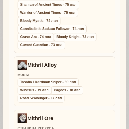
Shaman of Ancient Times - 75 лвл
Warrior of Ancient Times - 75 лвл
Bloody Mystic - 74 лвл
Cannibalistic Stakato Follower - 74 лвл
Grave Ant - 74 лвл
Bloody Knight - 73 лвл
Cursed Guardian - 73 лвл
Mithril Alloy
МОБЫ
Tasaba Lizardman Sniper - 39 лвл
Windsus - 39 лвл
Pageos - 38 лвл
Road Scavenger - 37 лвл
Mithril Ore
СТРАНИЦА РЕСУРСА