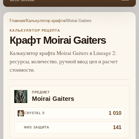
БАЗА ЗНАНИЙ
Главная
/
Калькулятор крафта
/
Moirai Gaiters
КАЛЬКУЛЯТОР РЕЦЕПТА
Крафт Moirai Gaiters
Калькулятор крафта Moirai Gaiters в Lineage 2:
ресурсы, количество, ручной ввод цен и расчет
стоимости.
ПРЕДМЕТ
Moirai Gaiters
1 010
CRYSTAL S
141
ФИЗ ЗАЩИТА