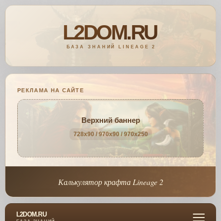
РЕКЛАМА НА САЙТЕ
Верхний баннер
728x90 / 970x90 / 970x250
Калькулятор крафта Lineage 2
L2DOM.RU