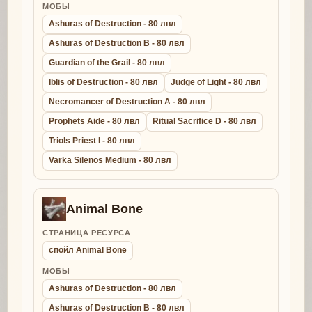
МОБЫ
Ashuras of Destruction - 80 лвл
Ashuras of Destruction B - 80 лвл
Guardian of the Grail - 80 лвл
Iblis of Destruction - 80 лвл
Judge of Light - 80 лвл
Necromancer of Destruction A - 80 лвл
Prophets Aide - 80 лвл
Ritual Sacrifice D - 80 лвл
Triols Priest I - 80 лвл
Varka Silenos Medium - 80 лвл
Animal Bone
СТРАНИЦА РЕСУРСА
спойл Animal Bone
МОБЫ
Ashuras of Destruction - 80 лвл
Ashuras of Destruction B - 80 лвл