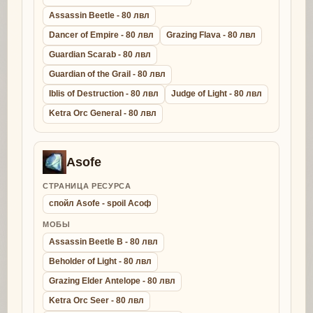
Assassin Beetle - 80 лвл
Dancer of Empire - 80 лвл
Grazing Flava - 80 лвл
Guardian Scarab - 80 лвл
Guardian of the Grail - 80 лвл
Iblis of Destruction - 80 лвл
Judge of Light - 80 лвл
Ketra Orc General - 80 лвл
Asofe
СТРАНИЦА РЕСУРСА
спойл Asofe - spoil Асоф
МОБЫ
Assassin Beetle B - 80 лвл
Beholder of Light - 80 лвл
Grazing Elder Antelope - 80 лвл
Ketra Orc Seer - 80 лвл