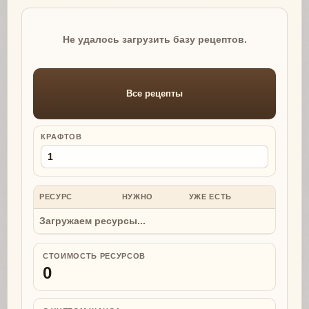
Не удалось загрузить базу рецептов.
Все рецепты
КРАФТОВ
РЕСУРС
НУЖНО
УЖЕ ЕСТЬ
НУЖНО
Загружаем ресурсы...
СТОИМОСТЬ РЕСУРСОВ
0