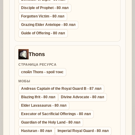
Disciple of Prophet - 80 лвл
Forgotten Victim - 80 лвл
Grazing Elder Antelope - 80 лвл
Guide of Offering - 80 лвл
Thons
СТРАНИЦА РЕСУРСА
спойл Thons - spoil тонс
МОБЫ
Andreas Captain of the Royal Guard B - 87 лвл
Blazing Ifrit - 80 лвл
Divine Advocate - 80 лвл
Elder Lavasaurus - 80 лвл
Executor of Sacrificial Offerings - 80 лвл
Guardian of the Holy Land - 80 лвл
Hasturan - 80 лвл
Imperial Royal Guard - 80 лвл