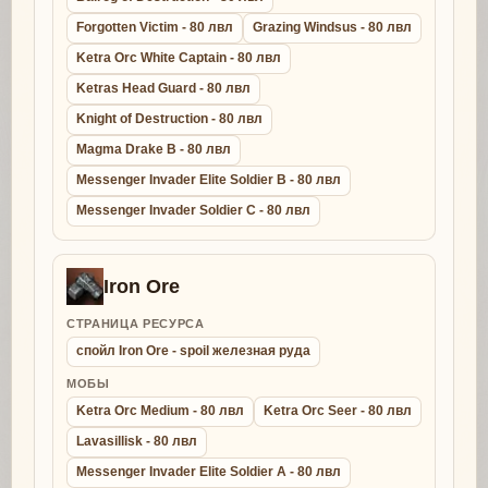
Forgotten Victim - 80 лвл
Grazing Windsus - 80 лвл
Ketra Orc White Captain - 80 лвл
Ketras Head Guard - 80 лвл
Knight of Destruction - 80 лвл
Magma Drake B - 80 лвл
Messenger Invader Elite Soldier B - 80 лвл
Messenger Invader Soldier C - 80 лвл
Iron Ore
СТРАНИЦА РЕСУРСА
спойл Iron Ore - spoil железная руда
МОБЫ
Ketra Orc Medium - 80 лвл
Ketra Orc Seer - 80 лвл
Lavasillisk - 80 лвл
Messenger Invader Elite Soldier A - 80 лвл