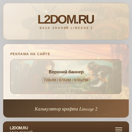
РЕКЛАМА НА САЙТЕ
Верхний баннер
728x90 / 970x90 / 970x250
Калькулятор крафта Lineage 2
L2DOM.RU