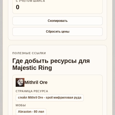
С УЧЕТОМ ШАНСА
0
Скопировать
Сбросить цены
ПОЛЕЗНЫЕ ССЫЛКИ
Где добыть ресурсы для
Majestic Ring
Mithril Ore
СТРАНИЦА РЕСУРСА
спойл Mithril Ore - spoil мифриловая руда
МОБЫ
Abraxion - 80 лвл