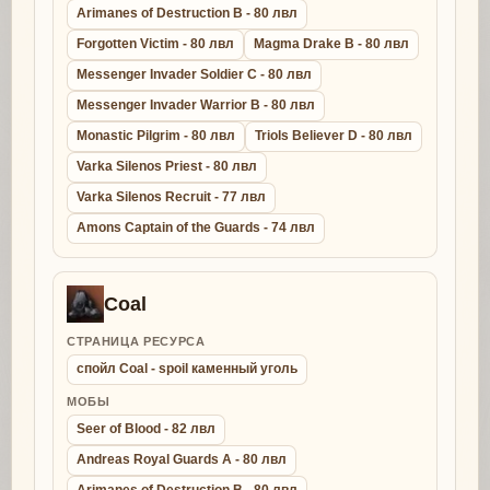
Arimanes of Destruction B - 80 лвл
Forgotten Victim - 80 лвл
Magma Drake B - 80 лвл
Messenger Invader Soldier C - 80 лвл
Messenger Invader Warrior B - 80 лвл
Monastic Pilgrim - 80 лвл
Triols Believer D - 80 лвл
Varka Silenos Priest - 80 лвл
Varka Silenos Recruit - 77 лвл
Amons Captain of the Guards - 74 лвл
Coal
СТРАНИЦА РЕСУРСА
спойл Coal - spoil каменный уголь
МОБЫ
Seer of Blood - 82 лвл
Andreas Royal Guards A - 80 лвл