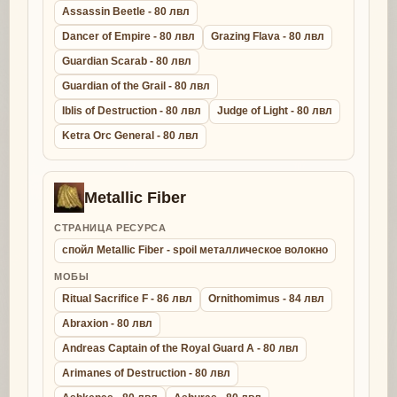
Assassin Beetle - 80 лвл
Dancer of Empire - 80 лвл
Grazing Flava - 80 лвл
Guardian Scarab - 80 лвл
Guardian of the Grail - 80 лвл
Iblis of Destruction - 80 лвл
Judge of Light - 80 лвл
Ketra Orc General - 80 лвл
Metallic Fiber
СТРАНИЦА РЕСУРСА
спойл Metallic Fiber - spoil металлическое волокно
МОБЫ
Ritual Sacrifice F - 86 лвл
Ornithomimus - 84 лвл
Abraxion - 80 лвл
Andreas Captain of the Royal Guard A - 80 лвл
Arimanes of Destruction - 80 лвл