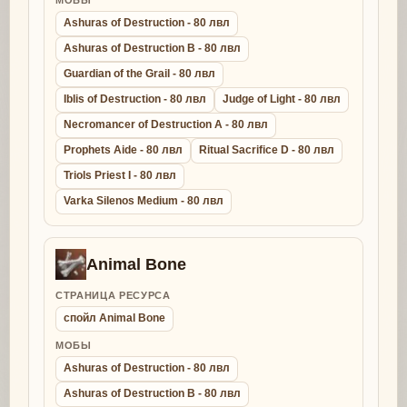
Ashuras of Destruction - 80 лвл
Ashuras of Destruction B - 80 лвл
Guardian of the Grail - 80 лвл
Iblis of Destruction - 80 лвл
Judge of Light - 80 лвл
Necromancer of Destruction A - 80 лвл
Prophets Aide - 80 лвл
Ritual Sacrifice D - 80 лвл
Triols Priest I - 80 лвл
Varka Silenos Medium - 80 лвл
Animal Bone
СТРАНИЦА РЕСУРСА
спойл Animal Bone
МОБЫ
Ashuras of Destruction - 80 лвл
Ashuras of Destruction B - 80 лвл