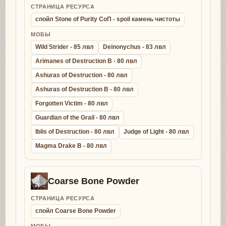
СТРАНИЦА РЕСУРСА
спойл Stone of Purity СоП - spoil камень чистоты
МОБЫ
Wild Strider - 85 лвл
Deinonychus - 83 лвл
Arimanes of Destruction B - 80 лвл
Ashuras of Destruction - 80 лвл
Ashuras of Destruction B - 80 лвл
Forgotten Victim - 80 лвл
Guardian of the Grail - 80 лвл
Iblis of Destruction - 80 лвл
Judge of Light - 80 лвл
Magma Drake B - 80 лвл
Coarse Bone Powder
СТРАНИЦА РЕСУРСА
спойл Coarse Bone Powder
МОБЫ