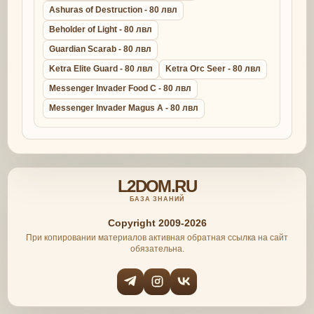
Ashuras of Destruction - 80 лвл
Beholder of Light - 80 лвл
Guardian Scarab - 80 лвл
Ketra Elite Guard - 80 лвл
Ketra Orc Seer - 80 лвл
Messenger Invader Food C - 80 лвл
Messenger Invader Magus A - 80 лвл
L2DOM.RU
БАЗА ЗНАНИЙ
Copyright 2009-2026
При копировании материалов активная обратная ссылка на сайт
обязательна.