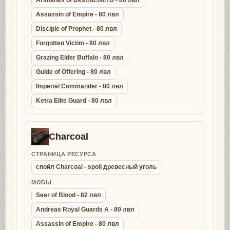
Arimanes of Destruction B - 80 лвл
Assassin of Empire - 80 лвл
Disciple of Prophet - 80 лвл
Forgotten Victim - 80 лвл
Grazing Elder Buffalo - 80 лвл
Guide of Offering - 80 лвл
Imperial Commander - 80 лвл
Ketra Elite Guard - 80 лвл
Charcoal
СТРАНИЦА РЕСУРСА
спойл Charcoal - spoil древесный уголь
МОБЫ
Seer of Blood - 82 лвл
Andreas Royal Guards A - 80 лвл
Assassin of Empire - 80 лвл