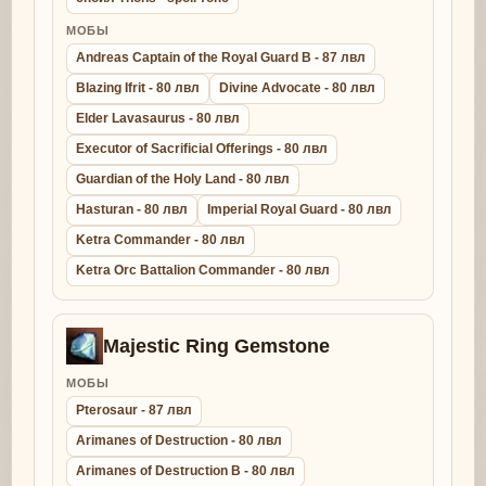
МОБЫ
Andreas Captain of the Royal Guard B - 87 лвл
Blazing Ifrit - 80 лвл
Divine Advocate - 80 лвл
Elder Lavasaurus - 80 лвл
Executor of Sacrificial Offerings - 80 лвл
Guardian of the Holy Land - 80 лвл
Hasturan - 80 лвл
Imperial Royal Guard - 80 лвл
Ketra Commander - 80 лвл
Ketra Orc Battalion Commander - 80 лвл
Majestic Ring Gemstone
МОБЫ
Pterosaur - 87 лвл
Arimanes of Destruction - 80 лвл
Arimanes of Destruction B - 80 лвл