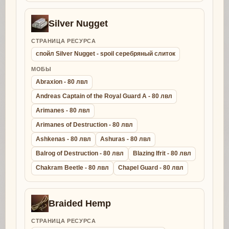
Silver Nugget
СТРАНИЦА РЕСУРСА
спойл Silver Nugget - spoil серебряный слиток
МОБЫ
Abraxion - 80 лвл
Andreas Captain of the Royal Guard A - 80 лвл
Arimanes - 80 лвл
Arimanes of Destruction - 80 лвл
Ashkenas - 80 лвл
Ashuras - 80 лвл
Balrog of Destruction - 80 лвл
Blazing Ifrit - 80 лвл
Chakram Beetle - 80 лвл
Chapel Guard - 80 лвл
Braided Hemp
СТРАНИЦА РЕСУРСА