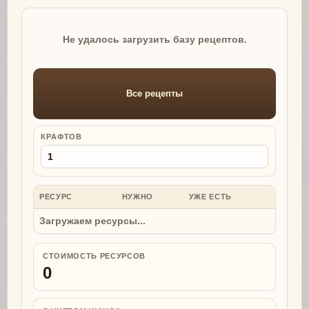
Не удалось загрузить базу рецептов.
Все рецепты
КРАФТОВ
РЕСУРС
НУЖНО
УЖЕ ЕСТЬ
НУЖНО
Загружаем ресурсы...
СТОИМОСТЬ РЕСУРСОВ
0