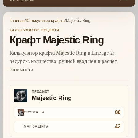
БАЗА ЗНАНИЙ
Главная
/
Калькулятор крафта
/
Majestic Ring
КАЛЬКУЛЯТОР РЕЦЕПТА
Крафт Majestic Ring
Калькулятор крафта Majestic Ring в Lineage 2:
ресурсы, количество, ручной ввод цен и расчет
стоимости.
ПРЕДМЕТ
Majestic Ring
80
CRYSTAL A
42
МАГ ЗАЩИТА