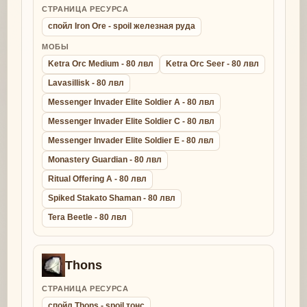
СТРАНИЦА РЕСУРСА
спойл Iron Ore - spoil железная руда
МОБЫ
Ketra Orc Medium - 80 лвл
Ketra Orc Seer - 80 лвл
Lavasillisk - 80 лвл
Messenger Invader Elite Soldier A - 80 лвл
Messenger Invader Elite Soldier C - 80 лвл
Messenger Invader Elite Soldier E - 80 лвл
Monastery Guardian - 80 лвл
Ritual Offering A - 80 лвл
Spiked Stakato Shaman - 80 лвл
Tera Beetle - 80 лвл
Thons
СТРАНИЦА РЕСУРСА
спойл Thons - spoil тонс