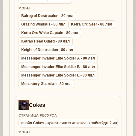
МОБЫ
Balrog of Destruction - 80 лвл
Grazing Windsus - 80 лвл
Ketra Orc Seer - 80 лвл
Ketra Orc White Captain - 80 лвл
Ketras Head Guard - 80 лвл
Knight of Destruction - 80 лвл
Messenger Invader Elite Soldier A - 80 лвл
Messenger Invader Elite Soldier B - 80 лвл
Messenger Invader Elite Soldier E - 80 лвл
Monastery Guardian - 80 лвл
Cokes
СТРАНИЦА РЕСУРСА
спойл Cokes - крафт синтетик кокса в лайнэйдж 2 интерлюд
МОБЫ