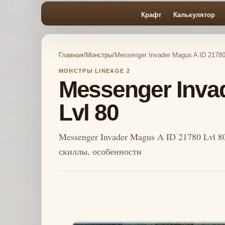
Крафт
Калькулятор
Главная
/
Монстры
/
Messenger Invader Magus A ID 21780 
МОНСТРЫ LINEAGE 2
Messenger Invad
Lvl 80
Messenger Invader Magus A ID 21780 Lvl 8
скиллы, особенности