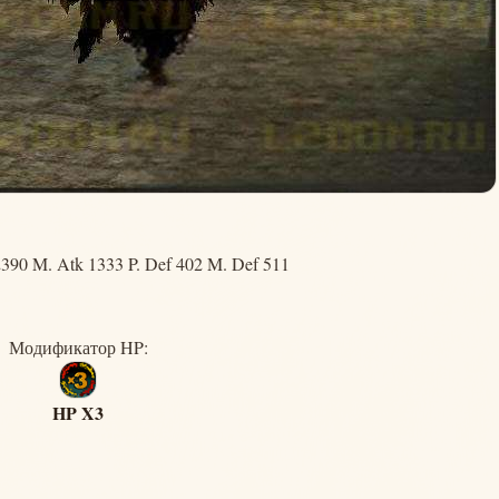
390 M. Atk 1333 P. Def 402 M. Def 511
Модификатор HP:
HP X3