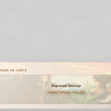
ЛАМА НА САЙТЕ
Верхний баннер
728x90 / 970x90 / 970x250