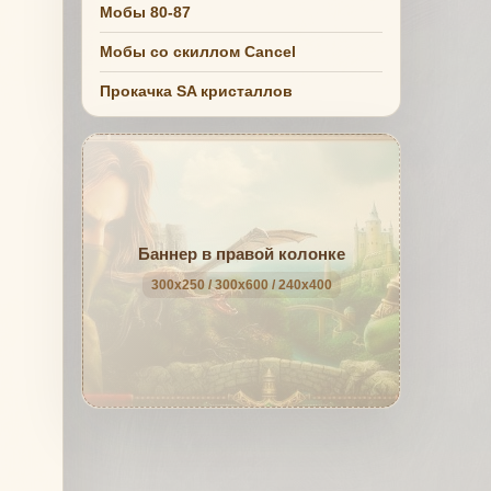
Мобы 80-87
Мобы со скиллом Cancel
Прокачка SA кристаллов
Баннер в правой колонке
300x250 / 300x600 / 240x400