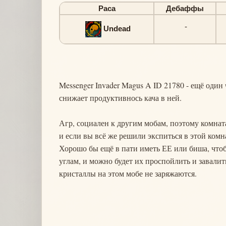
Раса
Дебаффы
-
Undead
Messenger Invader Magus A ID 21780 - ещё один
снижает продуктивнось кача в ней.
Агр, социален к другим мобам, поэтому комната
и если вы всё же решили экспиться в этой комн
Хорошо бы ещё в пати иметь ЕЕ или биша, чтобы
углам, и можно будет их проспойлить и завалит
кристаллы на этом мобе не заряжаются.