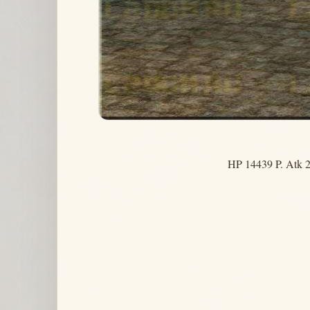
HP 14439 P. Atk 2