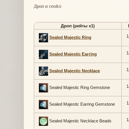
Дроп и спойл:
Дроп (рейты х1)
1
Sealed Majestic Ring
1
Sealed Majestic Earring
1
Sealed Majestic Necklace
1
Sealed Majestic Ring Gemstone
1
Sealed Majestic Earring Gemstone
1
Sealed Majestic Necklace Beads