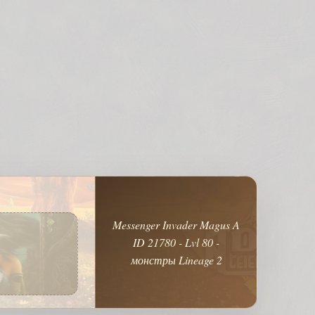
Messenger Invader Magus A
ID 21780 - Lvl 80 -
монстры Lineage 2