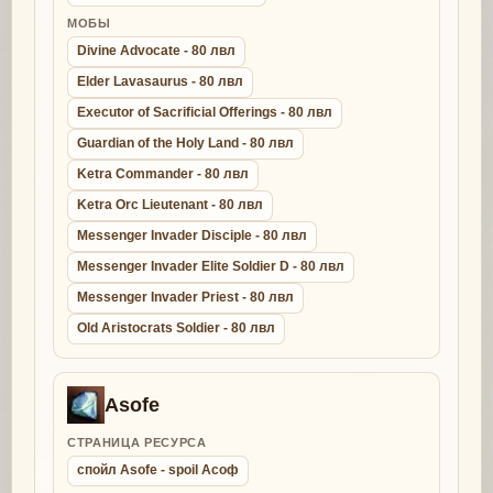
МОБЫ
Divine Advocate - 80 лвл
Elder Lavasaurus - 80 лвл
Executor of Sacrificial Offerings - 80 лвл
Guardian of the Holy Land - 80 лвл
Ketra Commander - 80 лвл
Ketra Orc Lieutenant - 80 лвл
Messenger Invader Disciple - 80 лвл
Messenger Invader Elite Soldier D - 80 лвл
Messenger Invader Priest - 80 лвл
Old Aristocrats Soldier - 80 лвл
Asofe
СТРАНИЦА РЕСУРСА
спойл Asofe - spoil Асоф