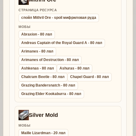
СТРАНИЦА РЕСУРСА
спойл Mithril Ore - spoil мифриловая руда
МОБЫ
Abraxion - 80 лвл
Andreas Captain of the Royal Guard A - 80 лвл
Arimanes - 80 лвл
Arimanes of Destruction - 80 лвл
Ashkenas - 80 лвл
Ashuras - 80 лвл
Chakram Beetle - 80 лвл
Chapel Guard - 80 лвл
Grazing Bandersnatch - 80 лвл
Grazing Elder Kookaburra - 80 лвл
Silver Mold
МОБЫ
Maille Lizardman - 20 лвл