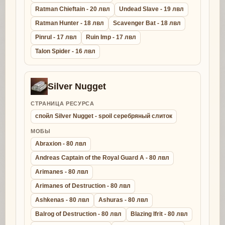
Ratman Chieftain - 20 лвл
Undead Slave - 19 лвл
Ratman Hunter - 18 лвл
Scavenger Bat - 18 лвл
Pinrul - 17 лвл
Ruin Imp - 17 лвл
Talon Spider - 16 лвл
Silver Nugget
СТРАНИЦА РЕСУРСА
спойл Silver Nugget - spoil серебряный слиток
МОБЫ
Abraxion - 80 лвл
Andreas Captain of the Royal Guard A - 80 лвл
Arimanes - 80 лвл
Arimanes of Destruction - 80 лвл
Ashkenas - 80 лвл
Ashuras - 80 лвл
Balrog of Destruction - 80 лвл
Blazing Ifrit - 80 лвл