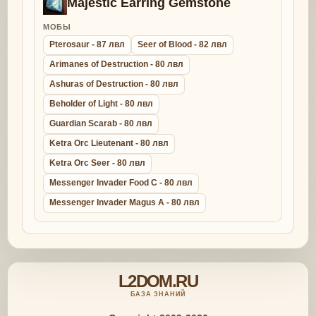
Majestic Earring Gemstone
МОБЫ
Pterosaur - 87 лвл
Seer of Blood - 82 лвл
Arimanes of Destruction - 80 лвл
Ashuras of Destruction - 80 лвл
Beholder of Light - 80 лвл
Guardian Scarab - 80 лвл
Ketra Orc Lieutenant - 80 лвл
Ketra Orc Seer - 80 лвл
Messenger Invader Food C - 80 лвл
Messenger Invader Magus A - 80 лвл
L2DOM.RU
БАЗА ЗНАНИЙ