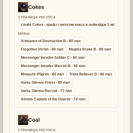
Cokes
СТРАНИЦА РЕСУРСА
спойл Cokes - крафт синтетик кокса в лайнэйдж 2 интерлюд
МОБЫ
Arimanes of Destruction B - 80 лвл
Forgotten Victim - 80 лвл
Magma Drake B - 80 лвл
Messenger Invader Soldier C - 80 лвл
Messenger Invader Warrior B - 80 лвл
Monastic Pilgrim - 80 лвл
Triols Believer D - 80 лвл
Varka Silenos Priest - 80 лвл
Varka Silenos Recruit - 77 лвл
Amons Captain of the Guards - 74 лвл
Coal
СТРАНИЦА РЕСУРСА