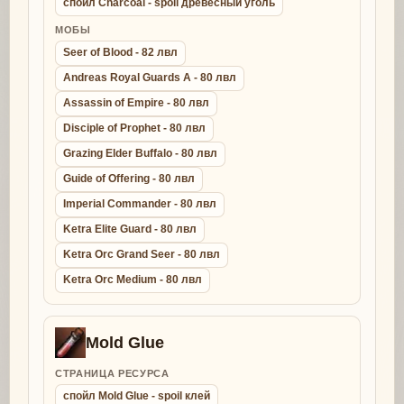
спойл Charcoal - spoil древесный уголь
МОБЫ
Seer of Blood - 82 лвл
Andreas Royal Guards A - 80 лвл
Assassin of Empire - 80 лвл
Disciple of Prophet - 80 лвл
Grazing Elder Buffalo - 80 лвл
Guide of Offering - 80 лвл
Imperial Commander - 80 лвл
Ketra Elite Guard - 80 лвл
Ketra Orc Grand Seer - 80 лвл
Ketra Orc Medium - 80 лвл
Mold Glue
СТРАНИЦА РЕСУРСА
спойл Mold Glue - spoil клей