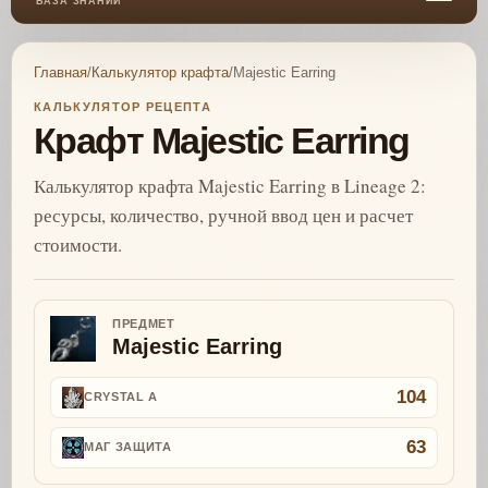
БАЗА ЗНАНИЙ
Главная
/
Калькулятор крафта
/
Majestic Earring
КАЛЬКУЛЯТОР РЕЦЕПТА
Крафт Majestic Earring
Калькулятор крафта Majestic Earring в Lineage 2:
ресурсы, количество, ручной ввод цен и расчет
стоимости.
ПРЕДМЕТ
Majestic Earring
104
CRYSTAL A
63
МАГ ЗАЩИТА