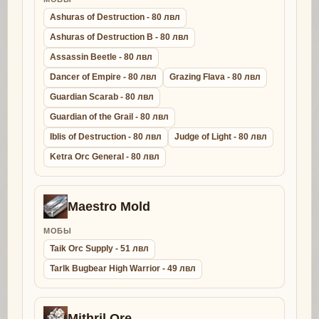
Ashuras of Destruction - 80 лвл
Ashuras of Destruction B - 80 лвл
Assassin Beetle - 80 лвл
Dancer of Empire - 80 лвл
Grazing Flava - 80 лвл
Guardian Scarab - 80 лвл
Guardian of the Grail - 80 лвл
Iblis of Destruction - 80 лвл
Judge of Light - 80 лвл
Ketra Orc General - 80 лвл
Maestro Mold
МОБЫ
Taik Orc Supply - 51 лвл
Tarlk Bugbear High Warrior - 49 лвл
Mithril Ore