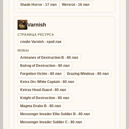
Shade Horror - 17 лвл
Wererat - 16 лвл
Varnish
СТРАНИЦА РЕСУРСА
спойл Varnish - spoil лак
МОБЫ
Arimanes of Destruction B - 80 лвл
Balrog of Destruction - 80 лвл
Forgotten Victim - 80 лвл
Grazing Windsus - 80 лвл
Ketra Orc White Captain - 80 лвл
Ketras Head Guard - 80 лвл
Knight of Destruction - 80 лвл
Magma Drake B - 80 лвл
Messenger Invader Elite Soldier B - 80 лвл
Messenger Invader Soldier C - 80 лвл