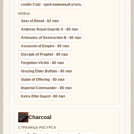
спойл Coal - spoil каменный уголь
МОБЫ
Seer of Blood - 82 лвл
Andreas Royal Guards A - 80 лвл
Arimanes of Destruction B - 80 лвл
Assassin of Empire - 80 лвл
Disciple of Prophet - 80 лвл
Forgotten Victim - 80 лвл
Grazing Elder Buffalo - 80 лвл
Guide of Offering - 80 лвл
Imperial Commander - 80 лвл
Ketra Elite Guard - 80 лвл
Charcoal
СТРАНИЦА РЕСУРСА