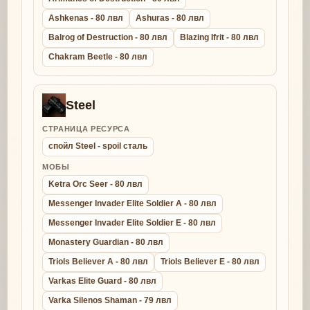
Ashkenas - 80 лвл
Ashuras - 80 лвл
Balrog of Destruction - 80 лвл
Blazing Ifrit - 80 лвл
Chakram Beetle - 80 лвл
Steel
СТРАНИЦА РЕСУРСА
спойл Steel - spoil сталь
МОБЫ
Ketra Orc Seer - 80 лвл
Messenger Invader Elite Soldier A - 80 лвл
Messenger Invader Elite Soldier E - 80 лвл
Monastery Guardian - 80 лвл
Triols Believer A - 80 лвл
Triols Believer E - 80 лвл
Varkas Elite Guard - 80 лвл
Varka Silenos Shaman - 79 лвл