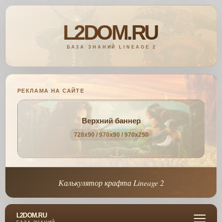
РЕКЛАМА НА САЙТЕ
Верхний баннер
728x90 / 970x90 / 970x250
Калькулятор крафта Lineage 2
L2DOM.RU