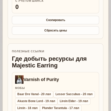
С УЧЕТОМ ШАНСА
0
Скопировать
Сбросить цены
ПОЛЕЗНЫЕ ССЫЛКИ
Где добыть ресурсы для
Majestic Earring
Varnish of Purity
МОБЫ
Baar Dre Vanul - 20 лвл
Lesser Succubus - 20 лвл
Akaste Bone Lord - 19 лвл
Lirein Elder - 19 лвл
Lirein - 18 лвл
Plunder Tarantula - 17 лвл