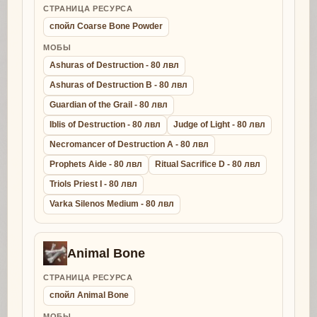
СТРАНИЦА РЕСУРСА
спойл Coarse Bone Powder
МОБЫ
Ashuras of Destruction - 80 лвл
Ashuras of Destruction B - 80 лвл
Guardian of the Grail - 80 лвл
Iblis of Destruction - 80 лвл
Judge of Light - 80 лвл
Necromancer of Destruction A - 80 лвл
Prophets Aide - 80 лвл
Ritual Sacrifice D - 80 лвл
Triols Priest I - 80 лвл
Varka Silenos Medium - 80 лвл
Animal Bone
СТРАНИЦА РЕСУРСА
спойл Animal Bone
МОБЫ