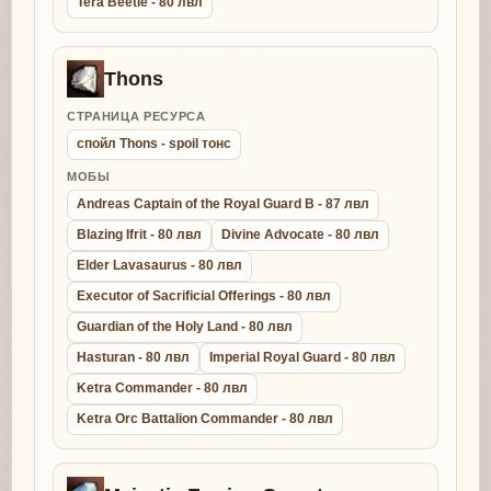
Tera Beetle - 80 лвл
Thons
СТРАНИЦА РЕСУРСА
спойл Thons - spoil тонс
МОБЫ
Andreas Captain of the Royal Guard B - 87 лвл
Blazing Ifrit - 80 лвл
Divine Advocate - 80 лвл
Elder Lavasaurus - 80 лвл
Executor of Sacrificial Offerings - 80 лвл
Guardian of the Holy Land - 80 лвл
Hasturan - 80 лвл
Imperial Royal Guard - 80 лвл
Ketra Commander - 80 лвл
Ketra Orc Battalion Commander - 80 лвл