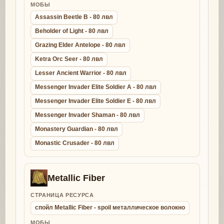
МОБЫ
Assassin Beetle B - 80 лвл
Beholder of Light - 80 лвл
Grazing Elder Antelope - 80 лвл
Ketra Orc Seer - 80 лвл
Lesser Ancient Warrior - 80 лвл
Messenger Invader Elite Soldier A - 80 лвл
Messenger Invader Elite Soldier E - 80 лвл
Messenger Invader Shaman - 80 лвл
Monastery Guardian - 80 лвл
Monastic Crusader - 80 лвл
Metallic Fiber
СТРАНИЦА РЕСУРСА
спойл Metallic Fiber - spoil металлическое волокно
МОБЫ