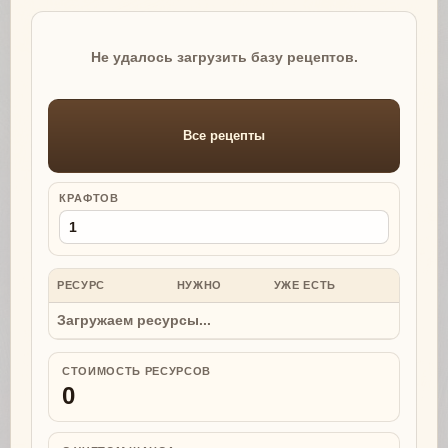
Не удалось загрузить базу рецептов.
Все рецепты
КРАФТОВ
РЕСУРС
НУЖНО
УЖЕ ЕСТЬ
НУЖНО
Загружаем ресурсы...
СТОИМОСТЬ РЕСУРСОВ
0