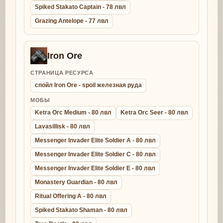
Spiked Stakato Captain - 78 лвл
Grazing Antelope - 77 лвл
Iron Ore
СТРАНИЦА РЕСУРСА
спойл Iron Ore - spoil железная руда
МОБЫ
Ketra Orc Medium - 80 лвл
Ketra Orc Seer - 80 лвл
Lavasillisk - 80 лвл
Messenger Invader Elite Soldier A - 80 лвл
Messenger Invader Elite Soldier C - 80 лвл
Messenger Invader Elite Soldier E - 80 лвл
Monastery Guardian - 80 лвл
Ritual Offering A - 80 лвл
Spiked Stakato Shaman - 80 лвл