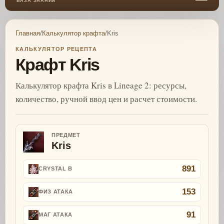
БАЗА ЗНАНИЙ
Главная
/
Калькулятор крафта
/
Kris
КАЛЬКУЛЯТОР РЕЦЕПТА
Крафт Kris
Калькулятор крафта Kris в Lineage 2: ресурсы,
количество, ручной ввод цен и расчет стоимости.
ПРЕДМЕТ
Kris
891
CRYSTAL B
153
ФИЗ АТАКА
91
МАГ АТАКА