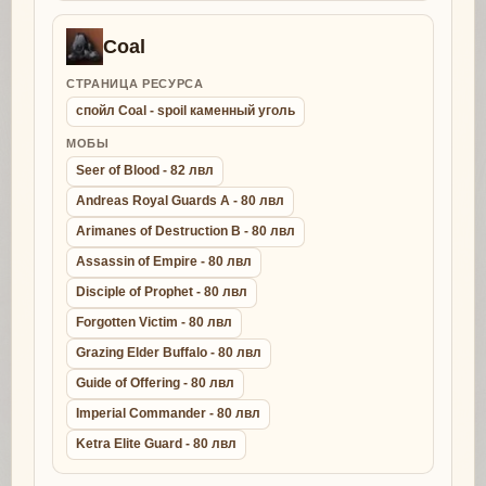
Coal
СТРАНИЦА РЕСУРСА
спойл Coal - spoil каменный уголь
МОБЫ
Seer of Blood - 82 лвл
Andreas Royal Guards A - 80 лвл
Arimanes of Destruction B - 80 лвл
Assassin of Empire - 80 лвл
Disciple of Prophet - 80 лвл
Forgotten Victim - 80 лвл
Grazing Elder Buffalo - 80 лвл
Guide of Offering - 80 лвл
Imperial Commander - 80 лвл
Ketra Elite Guard - 80 лвл