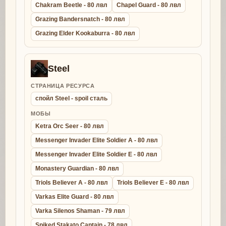
Chakram Beetle - 80 лвл
Chapel Guard - 80 лвл
Grazing Bandersnatch - 80 лвл
Grazing Elder Kookaburra - 80 лвл
Steel
СТРАНИЦА РЕСУРСА
спойл Steel - spoil сталь
МОБЫ
Ketra Orc Seer - 80 лвл
Messenger Invader Elite Soldier A - 80 лвл
Messenger Invader Elite Soldier E - 80 лвл
Monastery Guardian - 80 лвл
Triols Believer A - 80 лвл
Triols Believer E - 80 лвл
Varkas Elite Guard - 80 лвл
Varka Silenos Shaman - 79 лвл
Spiked Stakato Captain - 78 лвл