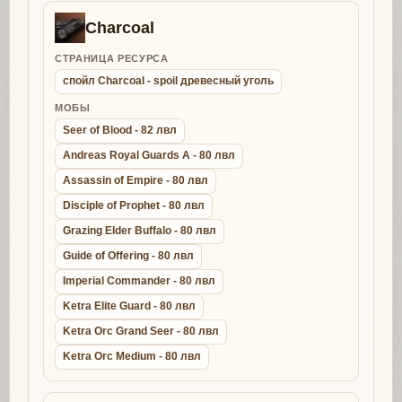
Charcoal
СТРАНИЦА РЕСУРСА
спойл Charcoal - spoil древесный уголь
МОБЫ
Seer of Blood - 82 лвл
Andreas Royal Guards A - 80 лвл
Assassin of Empire - 80 лвл
Disciple of Prophet - 80 лвл
Grazing Elder Buffalo - 80 лвл
Guide of Offering - 80 лвл
Imperial Commander - 80 лвл
Ketra Elite Guard - 80 лвл
Ketra Orc Grand Seer - 80 лвл
Ketra Orc Medium - 80 лвл