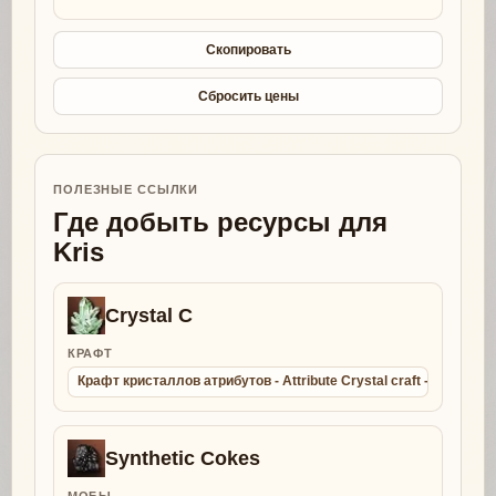
Скопировать
Сбросить цены
ПОЛЕЗНЫЕ ССЫЛКИ
Где добыть ресурсы для
Kris
Crystal C
КРАФТ
Крафт кристаллов атрибутов - Attribute Crystal craft - Collect
Synthetic Cokes
МОБЫ