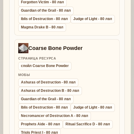
Forgotten Victim - 80 лвл
Guardian of the Grail - 80 лвл
Iblis of Destruction - 80 лвл
Judge of Light - 80 лвл
Magma Drake B - 80 лвл
Coarse Bone Powder
СТРАНИЦА РЕСУРСА
спойл Coarse Bone Powder
МОБЫ
Ashuras of Destruction - 80 лвл
Ashuras of Destruction B - 80 лвл
Guardian of the Grail - 80 лвл
Iblis of Destruction - 80 лвл
Judge of Light - 80 лвл
Necromancer of Destruction A - 80 лвл
Prophets Aide - 80 лвл
Ritual Sacrifice D - 80 лвл
Triols Priest I - 80 лвл