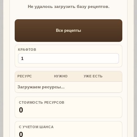
Не удалось загрузить базу рецептов.
Все рецепты
КРАФТОВ
РЕСУРС
НУЖНО
УЖЕ ЕСТЬ
НУЖНО
Загружаем ресурсы...
СТОИМОСТЬ РЕСУРСОВ
0
С УЧЕТОМ ШАНСА
0