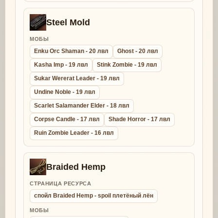
Steel Mold
МОБЫ
Enku Orc Shaman - 20 лвл
Ghost - 20 лвл
Kasha Imp - 19 лвл
Stink Zombie - 19 лвл
Sukar Wererat Leader - 19 лвл
Undine Noble - 19 лвл
Scarlet Salamander Elder - 18 лвл
Corpse Candle - 17 лвл
Shade Horror - 17 лвл
Ruin Zombie Leader - 16 лвл
Braided Hemp
СТРАНИЦА РЕСУРСА
спойл Braided Hemp - spoil плетёный лён
МОБЫ