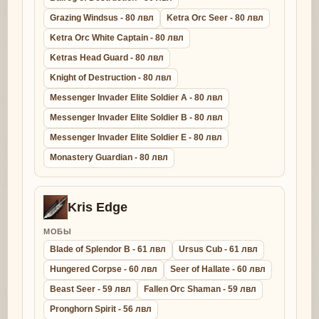
Grazing Windsus - 80 лвл
Ketra Orc Seer - 80 лвл
Ketra Orc White Captain - 80 лвл
Ketras Head Guard - 80 лвл
Knight of Destruction - 80 лвл
Messenger Invader Elite Soldier A - 80 лвл
Messenger Invader Elite Soldier B - 80 лвл
Messenger Invader Elite Soldier E - 80 лвл
Monastery Guardian - 80 лвл
Kris Edge
МОБЫ
Blade of Splendor B - 61 лвл
Ursus Cub - 61 лвл
Hungered Corpse - 60 лвл
Seer of Hallate - 60 лвл
Beast Seer - 59 лвл
Fallen Orc Shaman - 59 лвл
Pronghorn Spirit - 56 лвл