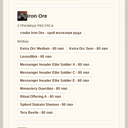
Iron Ore
СТРАНИЦА РЕСУРСА
спойл Iron Ore - spoil железная руда
МОБЫ
Ketra Orc Medium - 80 лвл
Ketra Orc Seer - 80 лвл
Lavasillisk - 80 лвл
Messenger Invader Elite Soldier A - 80 лвл
Messenger Invader Elite Soldier C - 80 лвл
Messenger Invader Elite Soldier E - 80 лвл
Monastery Guardian - 80 лвл
Ritual Offering A - 80 лвл
Spiked Stakato Shaman - 80 лвл
Tera Beetle - 80 лвл