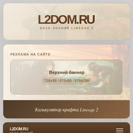
РЕКЛАМА НА САЙТЕ
Верхний баннер
728x90 / 970x90 / 970x250
Калькулятор крафта Lineage 2
L2DOM.RU