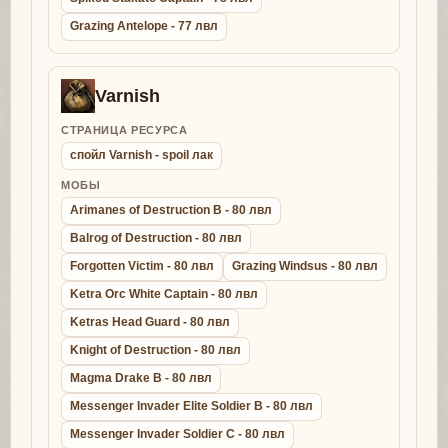
Grazing Antelope - 77 лвл
Varnish
СТРАНИЦА РЕСУРСА
спойл Varnish - spoil лак
МОБЫ
Arimanes of Destruction B - 80 лвл
Balrog of Destruction - 80 лвл
Forgotten Victim - 80 лвл
Grazing Windsus - 80 лвл
Ketra Orc White Captain - 80 лвл
Ketras Head Guard - 80 лвл
Knight of Destruction - 80 лвл
Magma Drake B - 80 лвл
Messenger Invader Elite Soldier B - 80 лвл
Messenger Invader Soldier C - 80 лвл