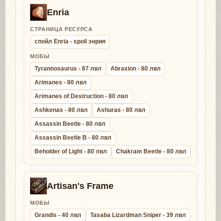
Enria
СТРАНИЦА РЕСУРСА
спойл Enria - spoil энрия
МОБЫ
Tyrannosaurus - 87 лвл
Abraxion - 80 лвл
Arimanes - 80 лвл
Arimanes of Destruction - 80 лвл
Ashkenas - 80 лвл
Ashuras - 80 лвл
Assassin Beetle - 80 лвл
Assassin Beetle B - 80 лвл
Beholder of Light - 80 лвл
Chakram Beetle - 80 лвл
Artisan's Frame
МОБЫ
Grandis - 40 лвл
Tasaba Lizardman Sniper - 39 лвл