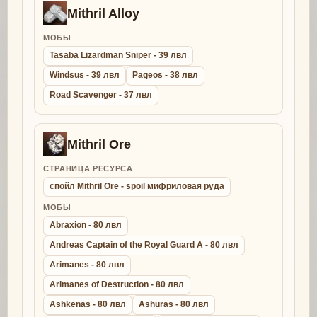
Mithril Alloy
МОБЫ
Tasaba Lizardman Sniper - 39 лвл
Windsus - 39 лвл
Pageos - 38 лвл
Road Scavenger - 37 лвл
Mithril Ore
СТРАНИЦА РЕСУРСА
спойл Mithril Ore - spoil мифриловая руда
МОБЫ
Abraxion - 80 лвл
Andreas Captain of the Royal Guard A - 80 лвл
Arimanes - 80 лвл
Arimanes of Destruction - 80 лвл
Ashkenas - 80 лвл
Ashuras - 80 лвл