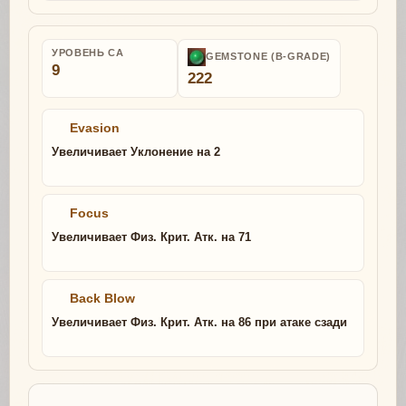
УРОВЕНЬ СА
GEMSTONE (B-GRADE)
9
222
Evasion
Увеличивает Уклонение на 2
Focus
Увеличивает Физ. Крит. Атк. на 71
Back Blow
Увеличивает Физ. Крит. Атк. на 86 при атаке сзади