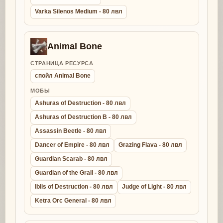
Varka Silenos Medium - 80 лвл
Animal Bone
СТРАНИЦА РЕСУРСА
спойл Animal Bone
МОБЫ
Ashuras of Destruction - 80 лвл
Ashuras of Destruction B - 80 лвл
Assassin Beetle - 80 лвл
Dancer of Empire - 80 лвл
Grazing Flava - 80 лвл
Guardian Scarab - 80 лвл
Guardian of the Grail - 80 лвл
Iblis of Destruction - 80 лвл
Judge of Light - 80 лвл
Ketra Orc General - 80 лвл