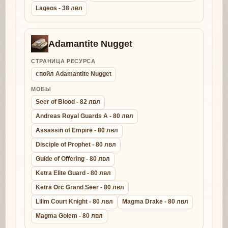
Lageos - 38 лвл
Adamantite Nugget
СТРАНИЦА РЕСУРСА
спойл Adamantite Nugget
МОБЫ
Seer of Blood - 82 лвл
Andreas Royal Guards A - 80 лвл
Assassin of Empire - 80 лвл
Disciple of Prophet - 80 лвл
Guide of Offering - 80 лвл
Ketra Elite Guard - 80 лвл
Ketra Orc Grand Seer - 80 лвл
Lilim Court Knight - 80 лвл
Magma Drake - 80 лвл
Magma Golem - 80 лвл