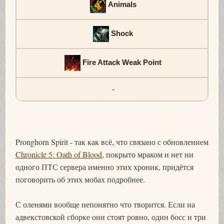
Animals
Shock
Fire Attack Weak Point
-
Pronghorn Spirit - так как всё, что связано с обновлением
Chronicle 5: Oath of Blood
, покрыто мраком и нет ни
одного ПТС сервера именно этих хроник, придётся
поговорить об этих мобах подробнее.
С оленями вообще непонятно что творится. Если на
адвекстовской сборке они стоят ровно, один босс и три