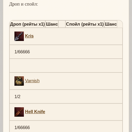
Дроп и спойл:
Дроп (рейты х1)
Шанс
Спойл (рейты х1)
Шанс
Kris
1/66666
Varnish
1/2
Hell Knife
1/66666