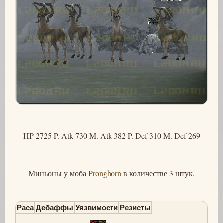
HP 2725 P. Atk 730 M. Atk 382 P. Def 310 M. Def 269
Миньоны у моба
Pronghorn
в количестве 3 штук.
Раса
Дебаффы
Уязвимости
Резисты