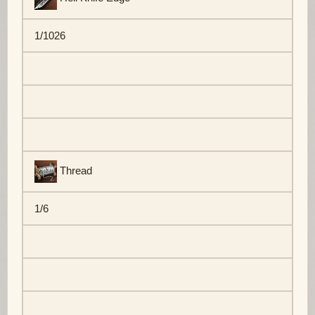
1/1026
Thread
1/6