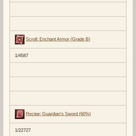
Scroll: Enchant Armor (Grade B)
1/4587
Recipe: Guardian's Sword (60%)
1/22727