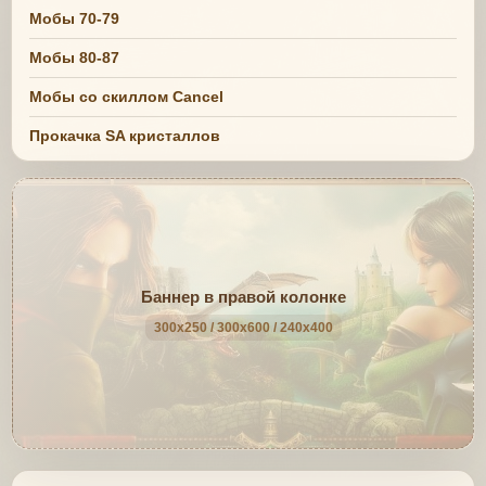
Мобы 70-79
Мобы 80-87
Мобы со скиллом Cancel
Прокачка SA кристаллов
Баннер в правой колонке
300x250 / 300x600 / 240x400