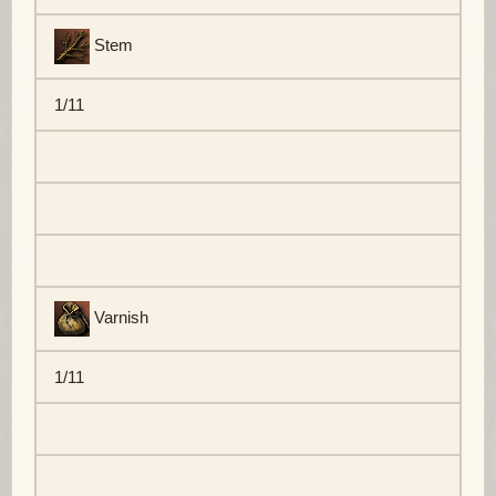
Stem
1/11
Varnish
1/11