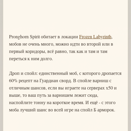
Pronghorn Spirit обитает в локации
Frozen Labyrinth
,
мобов не очень много, можно идти во второй или в
первый коридоры, всё равно, так как и там и там
переться к ним долго.
Дроп и спойл: единственный моб, с которого дропается
60% рецепт на Гуардиан сворд. В спойле варниш с
отличным шансов, если вы играете на серверах х50 и
выше, то ваш путь за варнишем лежит сюда,
наспойлите тонну на короткое время. И ещё - с этого
моба лучший шанс во всей игре на спойл Б арморок.