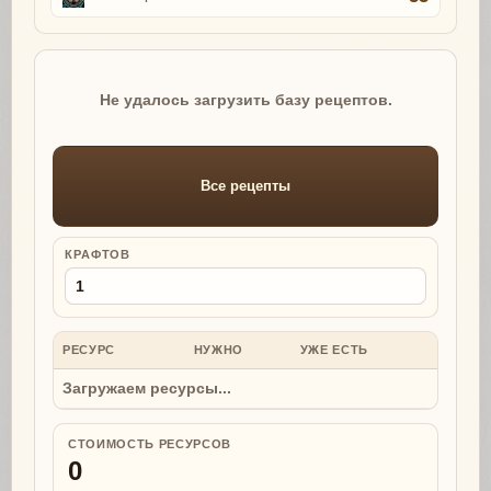
Не удалось загрузить базу рецептов.
Все рецепты
КРАФТОВ
РЕСУРС
НУЖНО
УЖЕ ЕСТЬ
НУЖНО
Загружаем ресурсы...
СТОИМОСТЬ РЕСУРСОВ
0