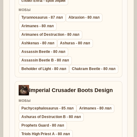
спойл Enria - spoil энрия
МОБЫ
Tyrannosaurus - 87 лвл
Abraxion - 80 лвл
Arimanes - 80 лвл
Arimanes of Destruction - 80 лвл
Ashkenas - 80 лвл
Ashuras - 80 лвл
Assassin Beetle - 80 лвл
Assassin Beetle B - 80 лвл
Beholder of Light - 80 лвл
Chakram Beetle - 80 лвл
Imperial Crusader Boots Design
МОБЫ
Pachycephalosaurus - 85 лвл
Arimanes - 80 лвл
Ashuras of Destruction B - 80 лвл
Prophets Guard - 80 лвл
Triols High Priest A - 80 лвл