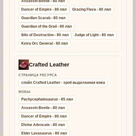
Assassin Beetle - 80 лвл
Dancer of Empire - 80 лвл
Grazing Flava - 80 лвл
Guardian Scarab - 80 лвл
Guardian of the Grail - 80 лвл
Iblis of Destruction - 80 лвл
Judge of Light - 80 лвл
Ketra Orc General - 80 лвл
Crafted Leather
СТРАНИЦА РЕСУРСА
спойл Crafted Leather - spoil выделанная кожа
МОБЫ
Pachycephalosaurus - 85 лвл
Assassin Beetle - 80 лвл
Dancer of Empire - 80 лвл
Divine Advocate - 80 лвл
Elder Lavasaurus - 80 лвл