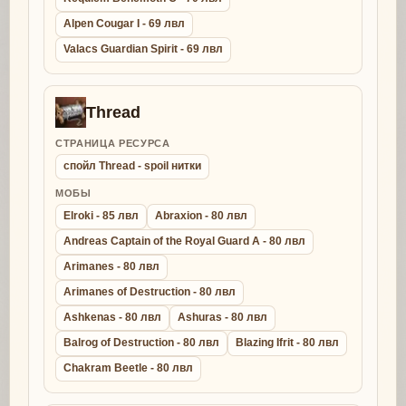
Alpen Cougar I - 69 лвл
Valacs Guardian Spirit - 69 лвл
Thread
СТРАНИЦА РЕСУРСА
спойл Thread - spoil нитки
МОБЫ
Elroki - 85 лвл
Abraxion - 80 лвл
Andreas Captain of the Royal Guard A - 80 лвл
Arimanes - 80 лвл
Arimanes of Destruction - 80 лвл
Ashkenas - 80 лвл
Ashuras - 80 лвл
Balrog of Destruction - 80 лвл
Blazing Ifrit - 80 лвл
Chakram Beetle - 80 лвл