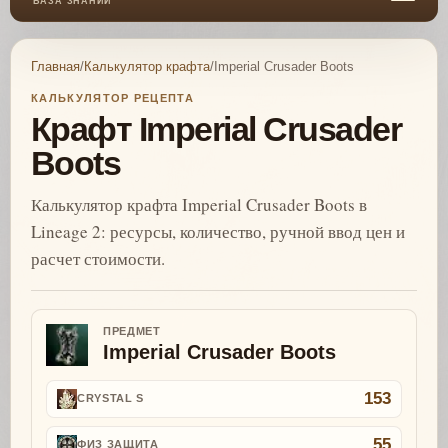
БАЗА ЗНАНИЙ
Главная
/
Калькулятор крафта
/
Imperial Crusader Boots
КАЛЬКУЛЯТОР РЕЦЕПТА
Крафт Imperial Crusader
Boots
Калькулятор крафта Imperial Crusader Boots в
Lineage 2: ресурсы, количество, ручной ввод цен и
расчет стоимости.
ПРЕДМЕТ
Imperial Crusader Boots
153
CRYSTAL S
55
ФИЗ ЗАЩИТА