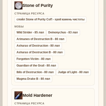
Stone of Purity
СТРАНИЦА РЕСУРСА
спойл Stone of Purity СоП - spoil камень чистоты
МОБЫ
Wild Strider - 85 лвл
Deinonychus - 83 лвл
Arimanes of Destruction B - 80 лвл
Ashuras of Destruction - 80 лвл
Ashuras of Destruction B - 80 лвл
Forgotten Victim - 80 лвл
Guardian of the Grail - 80 лвл
Iblis of Destruction - 80 лвл
Judge of Light - 80 лвл
Magma Drake B - 80 лвл
Mold Hardener
СТРАНИЦА РЕСУРСА