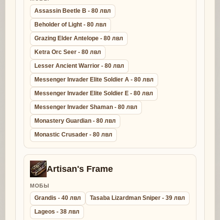
Assassin Beetle B - 80 лвл
Beholder of Light - 80 лвл
Grazing Elder Antelope - 80 лвл
Ketra Orc Seer - 80 лвл
Lesser Ancient Warrior - 80 лвл
Messenger Invader Elite Soldier A - 80 лвл
Messenger Invader Elite Soldier E - 80 лвл
Messenger Invader Shaman - 80 лвл
Monastery Guardian - 80 лвл
Monastic Crusader - 80 лвл
Artisan's Frame
МОБЫ
Grandis - 40 лвл
Tasaba Lizardman Sniper - 39 лвл
Lageos - 38 лвл