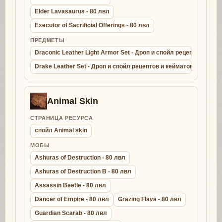
Elder Lavasaurus - 80 лвл
Executor of Sacrificial Offerings - 80 лвл
ПРЕДМЕТЫ
Draconic Leather Light Armor Set - Дроп и спойл рецептов и ке
Drake Leather Set - Дроп и спойл рецептов и кейматов - крафт д
Animal Skin
СТРАНИЦА РЕСУРСА
спойл Animal skin
МОБЫ
Ashuras of Destruction - 80 лвл
Ashuras of Destruction B - 80 лвл
Assassin Beetle - 80 лвл
Dancer of Empire - 80 лвл
Grazing Flava - 80 лвл
Guardian Scarab - 80 лвл