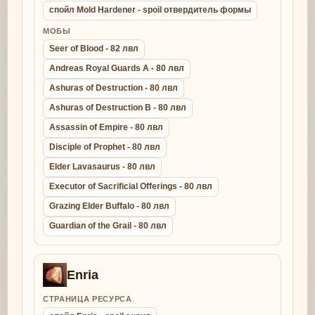
спойл Mold Hardener - spoil отвердитель формы
МОБЫ
Seer of Blood - 82 лвл
Andreas Royal Guards A - 80 лвл
Ashuras of Destruction - 80 лвл
Ashuras of Destruction B - 80 лвл
Assassin of Empire - 80 лвл
Disciple of Prophet - 80 лвл
Elder Lavasaurus - 80 лвл
Executor of Sacrificial Offerings - 80 лвл
Grazing Elder Buffalo - 80 лвл
Guardian of the Grail - 80 лвл
Enria
СТРАНИЦА РЕСУРСА