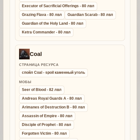
Executor of Sacrificial Offerings - 80 лвл
Grazing Flava - 80 лвл
Guardian Scarab - 80 лвл
Guardian of the Holy Land - 80 лвл
Ketra Commander - 80 лвл
Coal
СТРАНИЦА РЕСУРСА
спойл Coal - spoil каменный уголь
МОБЫ
Seer of Blood - 82 лвл
Andreas Royal Guards A - 80 лвл
Arimanes of Destruction B - 80 лвл
Assassin of Empire - 80 лвл
Disciple of Prophet - 80 лвл
Forgotten Victim - 80 лвл