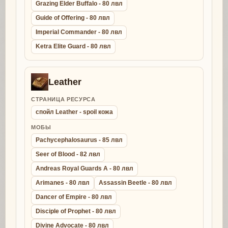
Grazing Elder Buffalo - 80 лвл
Guide of Offering - 80 лвл
Imperial Commander - 80 лвл
Ketra Elite Guard - 80 лвл
Leather
СТРАНИЦА РЕСУРСА
спойл Leather - spoil кожа
МОБЫ
Pachycephalosaurus - 85 лвл
Seer of Blood - 82 лвл
Andreas Royal Guards A - 80 лвл
Arimanes - 80 лвл
Assassin Beetle - 80 лвл
Dancer of Empire - 80 лвл
Disciple of Prophet - 80 лвл
Divine Advocate - 80 лвл