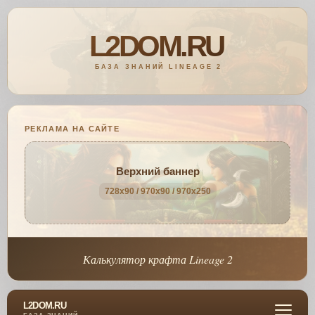
РЕКЛАМА НА САЙТЕ
Верхний баннер
728x90 / 970x90 / 970x250
Калькулятор крафта Lineage 2
L2DOM.RU