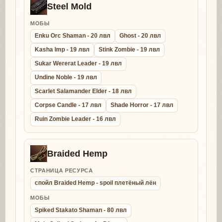
Steel Mold
МОБЫ
Enku Orc Shaman - 20 лвл
Ghost - 20 лвл
Kasha Imp - 19 лвл
Stink Zombie - 19 лвл
Sukar Wererat Leader - 19 лвл
Undine Noble - 19 лвл
Scarlet Salamander Elder - 18 лвл
Corpse Candle - 17 лвл
Shade Horror - 17 лвл
Ruin Zombie Leader - 16 лвл
Braided Hemp
СТРАНИЦА РЕСУРСА
спойл Braided Hemp - spoil плетёный лён
МОБЫ
Spiked Stakato Shaman - 80 лвл