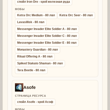
спойл Iron Ore - spoil железная руда
МОБЫ
Ketra Orc Medium - 80 лвл
Ketra Orc Seer - 80 лвл
Lavasillisk - 80 лвл
Messenger Invader Elite Soldier A - 80 лвл
Messenger Invader Elite Soldier C - 80 лвл
Messenger Invader Elite Soldier E - 80 лвл
Monastery Guardian - 80 лвл
Ritual Offering A - 80 лвл
Spiked Stakato Shaman - 80 лвл
Tera Beetle - 80 лвл
Asofe
СТРАНИЦА РЕСУРСА
спойл Asofe - spoil Асоф
МОБЫ