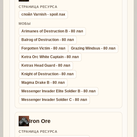
СТРАНИЦА РЕСУРСА
спойл Varnish - spoil лак
МОБЫ
Arimanes of Destruction B - 80 лвл
Balrog of Destruction - 80 лвл
Forgotten Victim - 80 лвл
Grazing Windsus - 80 лвл
Ketra Orc White Captain - 80 лвл
Ketras Head Guard - 80 лвл
Knight of Destruction - 80 лвл
Magma Drake B - 80 лвл
Messenger Invader Elite Soldier B - 80 лвл
Messenger Invader Soldier C - 80 лвл
Iron Ore
СТРАНИЦА РЕСУРСА