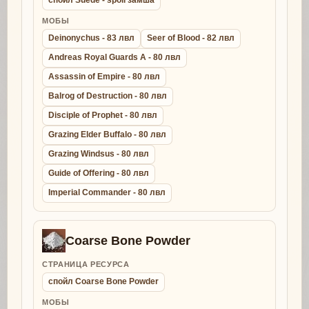
спойл Suede - spoil замша
МОБЫ
Deinonychus - 83 лвл
Seer of Blood - 82 лвл
Andreas Royal Guards A - 80 лвл
Assassin of Empire - 80 лвл
Balrog of Destruction - 80 лвл
Disciple of Prophet - 80 лвл
Grazing Elder Buffalo - 80 лвл
Grazing Windsus - 80 лвл
Guide of Offering - 80 лвл
Imperial Commander - 80 лвл
Coarse Bone Powder
СТРАНИЦА РЕСУРСА
спойл Coarse Bone Powder
МОБЫ