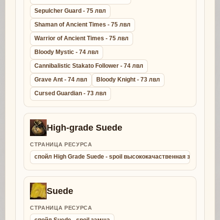
Sepulcher Guard - 75 лвл
Shaman of Ancient Times - 75 лвл
Warrior of Ancient Times - 75 лвл
Bloody Mystic - 74 лвл
Cannibalistic Stakato Follower - 74 лвл
Grave Ant - 74 лвл
Bloody Knight - 73 лвл
Cursed Guardian - 73 лвл
High-grade Suede
СТРАНИЦА РЕСУРСА
спойл High Grade Suede - spoil высококачаственная замша
Suede
СТРАНИЦА РЕСУРСА