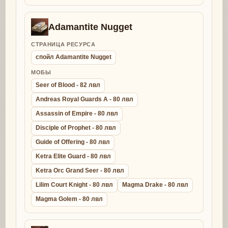
Adamantite Nugget
СТРАНИЦА РЕСУРСА
спойл Adamantite Nugget
МОБЫ
Seer of Blood - 82 лвл
Andreas Royal Guards A - 80 лвл
Assassin of Empire - 80 лвл
Disciple of Prophet - 80 лвл
Guide of Offering - 80 лвл
Ketra Elite Guard - 80 лвл
Ketra Orc Grand Seer - 80 лвл
Lilim Court Knight - 80 лвл
Magma Drake - 80 лвл
Magma Golem - 80 лвл