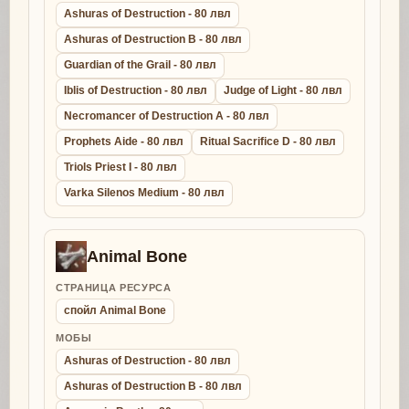
Ashuras of Destruction - 80 лвл
Ashuras of Destruction B - 80 лвл
Guardian of the Grail - 80 лвл
Iblis of Destruction - 80 лвл
Judge of Light - 80 лвл
Necromancer of Destruction A - 80 лвл
Prophets Aide - 80 лвл
Ritual Sacrifice D - 80 лвл
Triols Priest I - 80 лвл
Varka Silenos Medium - 80 лвл
Animal Bone
СТРАНИЦА РЕСУРСА
спойл Animal Bone
МОБЫ
Ashuras of Destruction - 80 лвл
Ashuras of Destruction B - 80 лвл