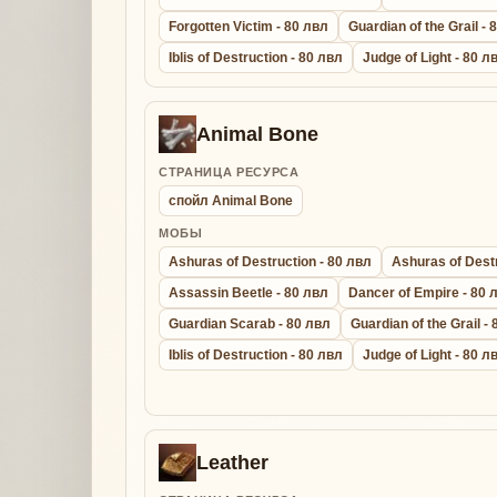
Forgotten Victim - 80 лвл
Guardian of the Grail - 
Iblis of Destruction - 80 лвл
Judge of Light - 80 л
Animal Bone
СТРАНИЦА РЕСУРСА
спойл Animal Bone
МОБЫ
Ashuras of Destruction - 80 лвл
Ashuras of Destr
Assassin Beetle - 80 лвл
Dancer of Empire - 80 
Guardian Scarab - 80 лвл
Guardian of the Grail -
Iblis of Destruction - 80 лвл
Judge of Light - 80 л
Leather