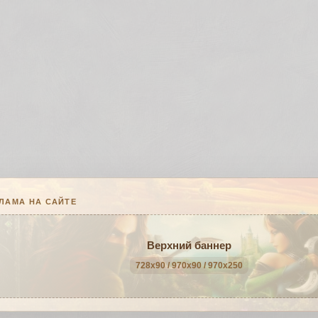
ЛАМА НА САЙТЕ
Верхний баннер
728x90 / 970x90 / 970x250