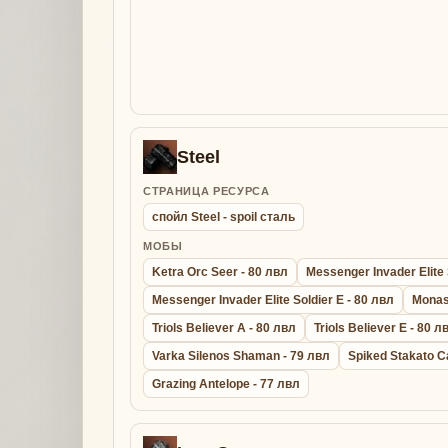
Steel
СТРАНИЦА РЕСУРСА
спойл Steel - spoil сталь
МОБЫ
Ketra Orc Seer - 80 лвл
Messenger Invader Elite 
Messenger Invader Elite Soldier E - 80 лвл
Monas
Triols Believer A - 80 лвл
Triols Believer E - 80 л
Varka Silenos Shaman - 79 лвл
Spiked Stakato C
Grazing Antelope - 77 лвл