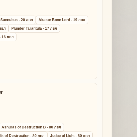
 Succubus - 20 лвл
Akaste Bone Lord - 19 лвл
 лвл
Plunder Tarantula - 17 лвл
- 16 лвл
r
Ashuras of Destruction B - 80 лвл
lis of Destruction - 80 лвл
Judge of Light - 80 лвл