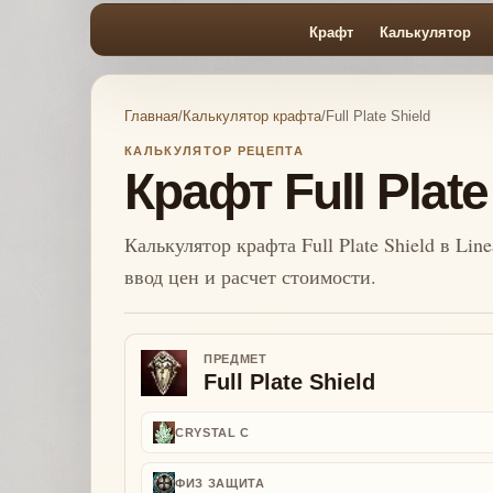
Крафт
Калькулятор
Главная
/
Калькулятор крафта
/
Full Plate Shield
КАЛЬКУЛЯТОР РЕЦЕПТА
Крафт Full Plate
Калькулятор крафта Full Plate Shield в Lin
ввод цен и расчет стоимости.
ПРЕДМЕТ
Full Plate Shield
CRYSTAL C
ФИЗ ЗАЩИТА