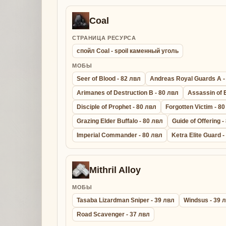
Coal
СТРАНИЦА РЕСУРСА
спойл Coal - spoil каменный уголь
МОБЫ
Seer of Blood - 82 лвл
Andreas Royal Guards A -
Arimanes of Destruction B - 80 лвл
Assassin of 
Disciple of Prophet - 80 лвл
Forgotten Victim - 8
Grazing Elder Buffalo - 80 лвл
Guide of Offering -
Imperial Commander - 80 лвл
Ketra Elite Guard 
Mithril Alloy
МОБЫ
Tasaba Lizardman Sniper - 39 лвл
Windsus - 39 
Road Scavenger - 37 лвл