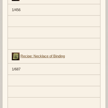
1/456
Recipe: Necklace of Binding
1/687