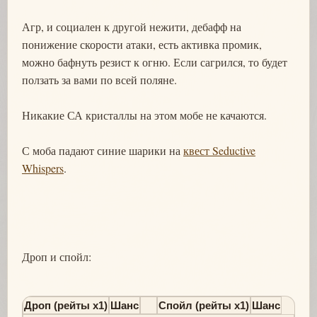
Агр, и социален к другой нежити, дебафф на
понижение скорости атаки, есть активка промик,
можно бафнуть резист к огню. Если сагрился, то будет
ползать за вами по всей поляне.
Никакие СА кристаллы на этом мобе не качаются.
С моба падают синие шарики на
квест Seductive
Whispers
.
Дроп и спойл:
Дроп (рейты х1)
Шанс
Спойл (рейты х1)
Шанс