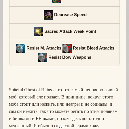
Decrease Speed
Sacred Attack Weak Point
Resist M. Attacks
Resist Bleed Attacks
Resist Bow Weapons
Spiteful Ghost of Ruins - это тот самый неповоротливый
моб, который еле ползает. В принципе, вокруг этого
моба стоит или нежить, или неагры и не социалы, и
сам он нежить, так что можете бегать по этим полянам
и бишками и ЕЕшками, но кач здесь достаточно
медленный. Я обычно сюда спойлерами хожу.