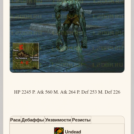
HP 2245 P. Atk 560 M. Atk 264 P. Def 253 M. Def 226
Раса
Дебаффы
Уязвимости
Резисты
Undead