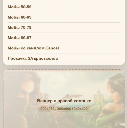
Мобы 50-59
Мобы 60-69
Мобы 70-79
Мобы 80-87
Мобы со скиллом Cancel
Прокачка SA кристаллов
Баннер в правой колонке
300x250 / 300x600 / 240x400