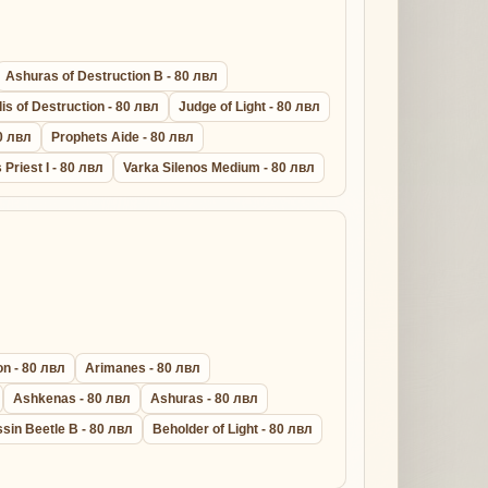
Ashuras of Destruction B - 80 лвл
lis of Destruction - 80 лвл
Judge of Light - 80 лвл
0 лвл
Prophets Aide - 80 лвл
s Priest I - 80 лвл
Varka Silenos Medium - 80 лвл
n - 80 лвл
Arimanes - 80 лвл
Ashkenas - 80 лвл
Ashuras - 80 лвл
sin Beetle B - 80 лвл
Beholder of Light - 80 лвл