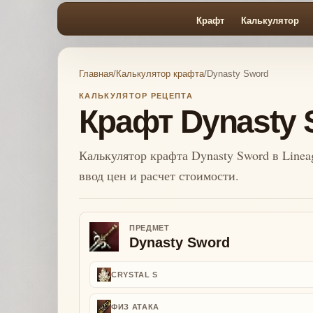
Крафт
Калькулятор
Главная
/
Калькулятор крафта
/
Dynasty Sword
КАЛЬКУЛЯТОР РЕЦЕПТА
Крафт Dynasty 
Калькулятор крафта Dynasty Sword в Linea
ввод цен и расчет стоимости.
ПРЕДМЕТ
Dynasty Sword
CRYSTAL S
ФИЗ АТАКА