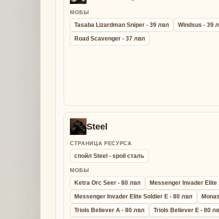
МОБЫ
Tasaba Lizardman Sniper - 39 лвл
Windsus - 39 
Road Scavenger - 37 лвл
Steel
СТРАНИЦА РЕСУРСА
спойл Steel - spoil сталь
МОБЫ
Ketra Orc Seer - 80 лвл
Messenger Invader Elite 
Messenger Invader Elite Soldier E - 80 лвл
Monas
Triols Believer A - 80 лвл
Triols Believer E - 80 л