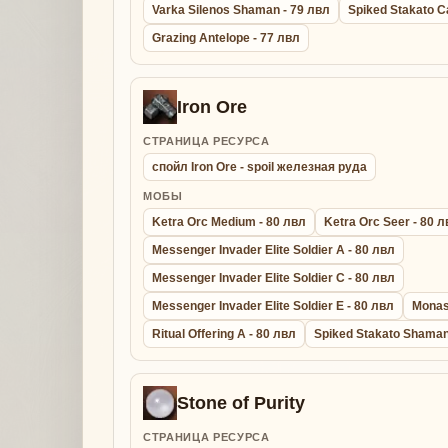
Varka Silenos Shaman - 79 лвл
Spiked Stakato C
Grazing Antelope - 77 лвл
Iron Ore
СТРАНИЦА РЕСУРСА
спойл Iron Ore - spoil железная руда
МОБЫ
Ketra Orc Medium - 80 лвл
Ketra Orc Seer - 80 
Messenger Invader Elite Soldier A - 80 лвл
Messenger Invader Elite Soldier C - 80 лвл
Messenger Invader Elite Soldier E - 80 лвл
Monas
Ritual Offering A - 80 лвл
Spiked Stakato Shaman
Stone of Purity
СТРАНИЦА РЕСУРСА