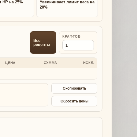
т HP на 25%
Увеличивает лимит веса на
20%
КРАФТОВ
Все
рецепты
ЦЕНА
СУММА
ИСКЛ.
Скопировать
Сбросить цены