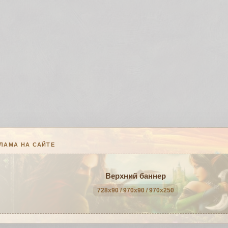
ЛАМА НА САЙТЕ
Верхний баннер
728x90 / 970x90 / 970x250