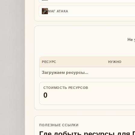
МАГ АТАКА
Не 
РЕСУРС
НУЖНО
Загружаем ресурсы...
СТОИМОСТЬ РЕСУРСОВ
0
ПОЛЕЗНЫЕ ССЫЛКИ
Где добыть ресурсы для 