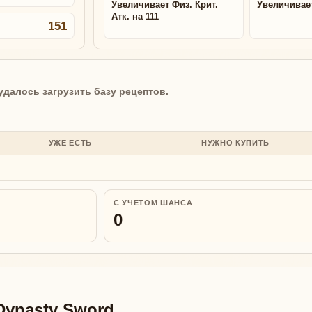
Увеличивает Физ. Крит.
Увеличивае
Атк. на 111
151
удалось загрузить базу рецептов.
УЖЕ ЕСТЬ
НУЖНО КУПИТЬ
С УЧЕТОМ ШАНСА
0
Dynasty Sword