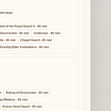
овая руда
ain of the Royal Guard A - 80 лвл
Destruction - 80 лвл
Ashkenas - 80 лвл
le - 80 лвл
Chapel Guard - 80 лвл
Grazing Elder Kookaburra - 80 лвл
вл
Balrog of Destruction - 80 лвл
ng Windsus - 80 лвл
Ketras Head Guard - 80 лвл