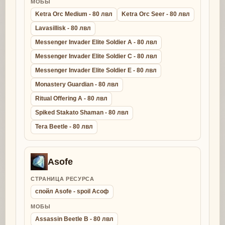
МОБЫ
Ketra Orc Medium - 80 лвл
Ketra Orc Seer - 80 лвл
Lavasillisk - 80 лвл
Messenger Invader Elite Soldier A - 80 лвл
Messenger Invader Elite Soldier C - 80 лвл
Messenger Invader Elite Soldier E - 80 лвл
Monastery Guardian - 80 лвл
Ritual Offering A - 80 лвл
Spiked Stakato Shaman - 80 лвл
Tera Beetle - 80 лвл
Asofe
СТРАНИЦА РЕСУРСА
спойл Asofe - spoil Асоф
МОБЫ
Assassin Beetle B - 80 лвл