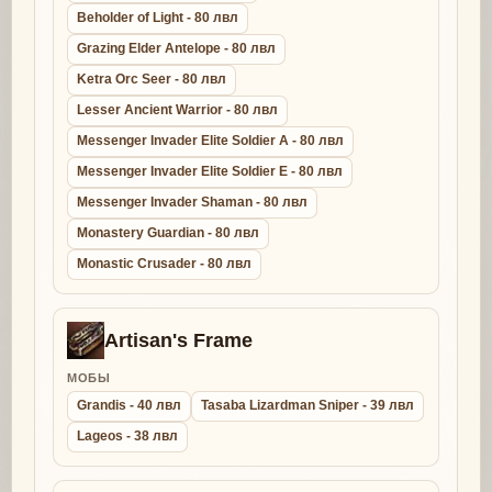
Beholder of Light - 80 лвл
Grazing Elder Antelope - 80 лвл
Ketra Orc Seer - 80 лвл
Lesser Ancient Warrior - 80 лвл
Messenger Invader Elite Soldier A - 80 лвл
Messenger Invader Elite Soldier E - 80 лвл
Messenger Invader Shaman - 80 лвл
Monastery Guardian - 80 лвл
Monastic Crusader - 80 лвл
Artisan's Frame
МОБЫ
Grandis - 40 лвл
Tasaba Lizardman Sniper - 39 лвл
Lageos - 38 лвл