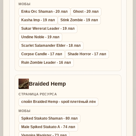
МОБЫ
Enku Orc Shaman - 20 лвл
Ghost - 20 лвл
Kasha Imp - 19 лвл
Stink Zombie - 19 лвл
Sukar Wererat Leader - 19 лвл
Undine Noble - 19 лвл
Scarlet Salamander Elder - 18 лвл
Corpse Candle - 17 лвл
Shade Horror - 17 лвл
Ruin Zombie Leader - 16 лвл
Braided Hemp
СТРАНИЦА РЕСУРСА
спойл Braided Hemp - spoil плетёный лён
МОБЫ
Spiked Stakato Shaman - 80 лвл
Male Spiked Stakato A - 74 лвл
Vampire Magister - 73 лвл