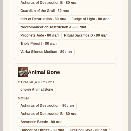
Ashuras of Destruction B - 80 лвл
Guardian of the Grail - 80 лвл
Iblis of Destruction - 80 лвл
Judge of Light - 80 лвл
Necromancer of Destruction A - 80 лвл
Prophets Aide - 80 лвл
Ritual Sacrifice D - 80 лвл
Triols Priest I - 80 лвл
Varka Silenos Medium - 80 лвл
Animal Bone
СТРАНИЦА РЕСУРСА
спойл Animal Bone
МОБЫ
Ashuras of Destruction - 80 лвл
Ashuras of Destruction B - 80 лвл
Assassin Beetle - 80 лвл
Dancer of Empire - 80 лвл
Grazing Flava - 80 лвл