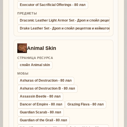
Executor of Sacrificial Offerings - 80 лвл
ПРЕДМЕТЫ
Draconic Leather Light Armor Set - Дроп и спойл рецептов и ке
Drake Leather Set - Дроп и спойл рецептов и кейматов - крафт д
Animal Skin
СТРАНИЦА РЕСУРСА
спойл Animal skin
МОБЫ
Ashuras of Destruction - 80 лвл
Ashuras of Destruction B - 80 лвл
Assassin Beetle - 80 лвл
Dancer of Empire - 80 лвл
Grazing Flava - 80 лвл
Guardian Scarab - 80 лвл
Guardian of the Grail - 80 лвл