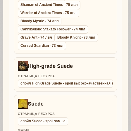
Shaman of Ancient Times - 75 лвл
Warrior of Ancient Times - 75 лвл
Bloody Mystic - 74 лвл
Cannibalistic Stakato Follower - 74 лвл
Grave Ant - 74 лвл
Bloody Knight - 73 лвл
Cursed Guardian - 73 лвл
High-grade Suede
СТРАНИЦА РЕСУРСА
спойл High Grade Suede - spoil высококачаственная замша
Suede
СТРАНИЦА РЕСУРСА
спойл Suede - spoil замша
МОБЫ