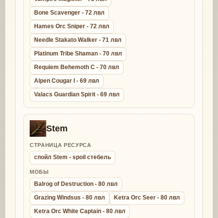
Bone Scavenger - 72 лвл
Hames Orc Sniper - 72 лвл
Needle Stakato Walker - 71 лвл
Platinum Tribe Shaman - 70 лвл
Requiem Behemoth C - 70 лвл
Alpen Cougar I - 69 лвл
Valacs Guardian Spirit - 69 лвл
Stem
СТРАНИЦА РЕСУРСА
спойл Stem - spoil стебель
МОБЫ
Balrog of Destruction - 80 лвл
Grazing Windsus - 80 лвл
Ketra Orc Seer - 80 лвл
Ketra Orc White Captain - 80 лвл