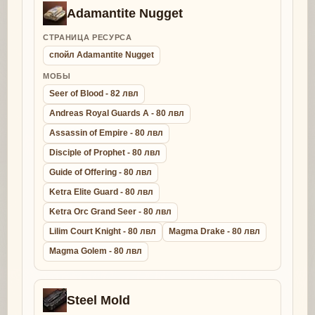
Adamantite Nugget
СТРАНИЦА РЕСУРСА
спойл Adamantite Nugget
МОБЫ
Seer of Blood - 82 лвл
Andreas Royal Guards A - 80 лвл
Assassin of Empire - 80 лвл
Disciple of Prophet - 80 лвл
Guide of Offering - 80 лвл
Ketra Elite Guard - 80 лвл
Ketra Orc Grand Seer - 80 лвл
Lilim Court Knight - 80 лвл
Magma Drake - 80 лвл
Magma Golem - 80 лвл
Steel Mold