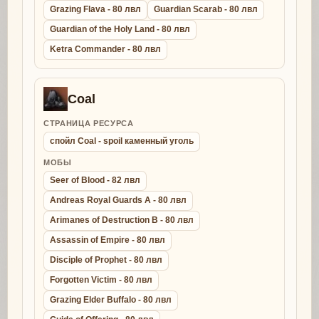
Grazing Flava - 80 лвл
Guardian Scarab - 80 лвл
Guardian of the Holy Land - 80 лвл
Ketra Commander - 80 лвл
Coal
СТРАНИЦА РЕСУРСА
спойл Coal - spoil каменный уголь
МОБЫ
Seer of Blood - 82 лвл
Andreas Royal Guards A - 80 лвл
Arimanes of Destruction B - 80 лвл
Assassin of Empire - 80 лвл
Disciple of Prophet - 80 лвл
Forgotten Victim - 80 лвл
Grazing Elder Buffalo - 80 лвл