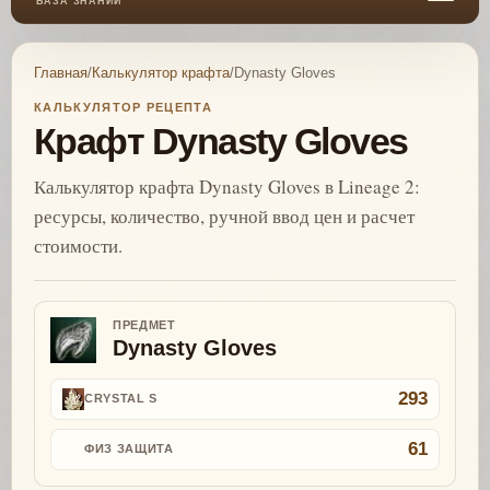
БАЗА ЗНАНИЙ
Главная
/
Калькулятор крафта
/
Dynasty Gloves
КАЛЬКУЛЯТОР РЕЦЕПТА
Крафт Dynasty Gloves
Калькулятор крафта Dynasty Gloves в Lineage 2:
ресурсы, количество, ручной ввод цен и расчет
стоимости.
ПРЕДМЕТ
Dynasty Gloves
293
CRYSTAL S
61
ФИЗ ЗАЩИТА