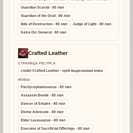
Guardian Scarab - 80 лвл
Guardian of the Grail - 80 лвл
Iblis of Destruction - 80 лвл
Judge of Light - 80 лвл
Ketra Orc General - 80 лвл
Crafted Leather
СТРАНИЦА РЕСУРСА
спойл Crafted Leather - spoil выделанная кожа
МОБЫ
Pachycephalosaurus - 85 лвл
Assassin Beetle - 80 лвл
Dancer of Empire - 80 лвл
Divine Advocate - 80 лвл
Elder Lavasaurus - 80 лвл
Executor of Sacrificial Offerings - 80 лвл