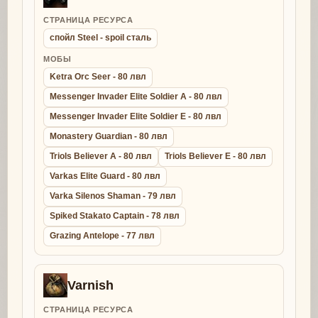
СТРАНИЦА РЕСУРСА
спойл Steel - spoil сталь
МОБЫ
Ketra Orc Seer - 80 лвл
Messenger Invader Elite Soldier A - 80 лвл
Messenger Invader Elite Soldier E - 80 лвл
Monastery Guardian - 80 лвл
Triols Believer A - 80 лвл
Triols Believer E - 80 лвл
Varkas Elite Guard - 80 лвл
Varka Silenos Shaman - 79 лвл
Spiked Stakato Captain - 78 лвл
Grazing Antelope - 77 лвл
Varnish
СТРАНИЦА РЕСУРСА