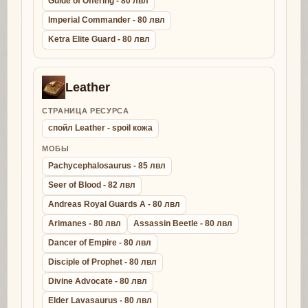
Guide of Offering - 80 лвл
Imperial Commander - 80 лвл
Ketra Elite Guard - 80 лвл
Leather
СТРАНИЦА РЕСУРСА
спойл Leather - spoil кожа
МОБЫ
Pachycephalosaurus - 85 лвл
Seer of Blood - 82 лвл
Andreas Royal Guards A - 80 лвл
Arimanes - 80 лвл
Assassin Beetle - 80 лвл
Dancer of Empire - 80 лвл
Disciple of Prophet - 80 лвл
Divine Advocate - 80 лвл
Elder Lavasaurus - 80 лвл