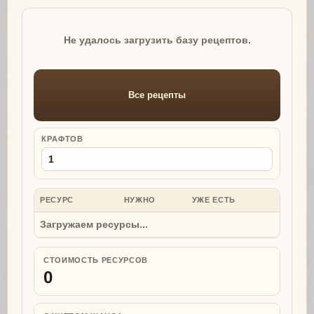
Не удалось загрузить базу рецептов.
Все рецепты
КРАФТОВ
РЕСУРС
НУЖНО
УЖЕ ЕСТЬ
НУЖНО
Загружаем ресурсы...
СТОИМОСТЬ РЕСУРСОВ
0