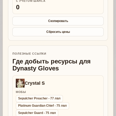
С УЧЕТОМ ШАНСА
0
Скопировать
Сбросить цены
ПОЛЕЗНЫЕ ССЫЛКИ
Где добыть ресурсы для
Dynasty Gloves
Crystal S
МОБЫ
Sepulcher Preacher - 77 лвл
Platinum Guardian Chief - 75 лвл
Sepulcher Guard - 75 лвл