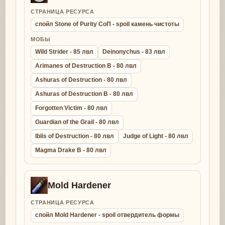
СТРАНИЦА РЕСУРСА
спойл Stone of Purity СоП - spoil камень чистоты
МОБЫ
Wild Strider - 85 лвл
Deinonychus - 83 лвл
Arimanes of Destruction B - 80 лвл
Ashuras of Destruction - 80 лвл
Ashuras of Destruction B - 80 лвл
Forgotten Victim - 80 лвл
Guardian of the Grail - 80 лвл
Iblis of Destruction - 80 лвл
Judge of Light - 80 лвл
Magma Drake B - 80 лвл
Mold Hardener
СТРАНИЦА РЕСУРСА
спойл Mold Hardener - spoil отвердитель формы