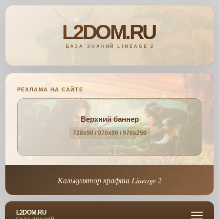
РЕКЛАМА НА САЙТЕ
Верхний баннер
728x90 / 970x90 / 970x250
Калькулятор крафта Lineage 2
L2DOM.RU