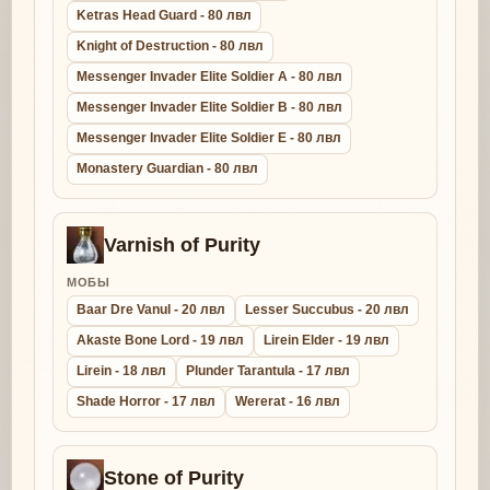
Ketras Head Guard - 80 лвл
Knight of Destruction - 80 лвл
Messenger Invader Elite Soldier A - 80 лвл
Messenger Invader Elite Soldier B - 80 лвл
Messenger Invader Elite Soldier E - 80 лвл
Monastery Guardian - 80 лвл
Varnish of Purity
МОБЫ
Baar Dre Vanul - 20 лвл
Lesser Succubus - 20 лвл
Akaste Bone Lord - 19 лвл
Lirein Elder - 19 лвл
Lirein - 18 лвл
Plunder Tarantula - 17 лвл
Shade Horror - 17 лвл
Wererat - 16 лвл
Stone of Purity