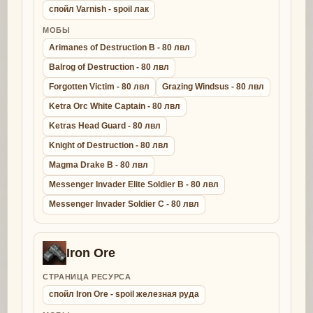
спойл Varnish - spoil лак
МОБЫ
Arimanes of Destruction B - 80 лвл
Balrog of Destruction - 80 лвл
Forgotten Victim - 80 лвл
Grazing Windsus - 80 лвл
Ketra Orc White Captain - 80 лвл
Ketras Head Guard - 80 лвл
Knight of Destruction - 80 лвл
Magma Drake B - 80 лвл
Messenger Invader Elite Soldier B - 80 лвл
Messenger Invader Soldier C - 80 лвл
Iron Ore
СТРАНИЦА РЕСУРСА
спойл Iron Ore - spoil железная руда