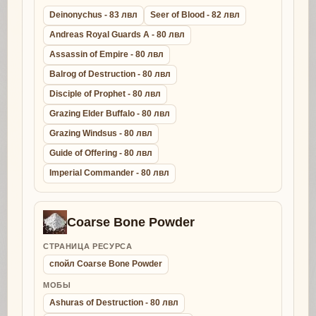
Deinonychus - 83 лвл
Seer of Blood - 82 лвл
Andreas Royal Guards A - 80 лвл
Assassin of Empire - 80 лвл
Balrog of Destruction - 80 лвл
Disciple of Prophet - 80 лвл
Grazing Elder Buffalo - 80 лвл
Grazing Windsus - 80 лвл
Guide of Offering - 80 лвл
Imperial Commander - 80 лвл
Coarse Bone Powder
СТРАНИЦА РЕСУРСА
спойл Coarse Bone Powder
МОБЫ
Ashuras of Destruction - 80 лвл