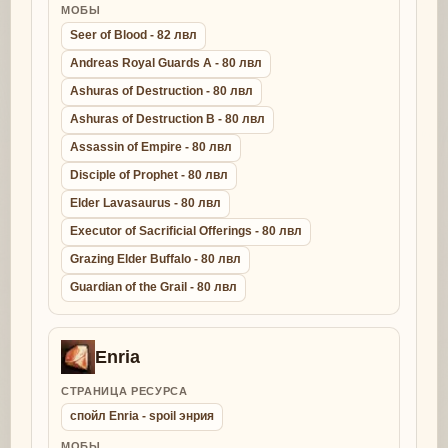
МОБЫ
Seer of Blood - 82 лвл
Andreas Royal Guards A - 80 лвл
Ashuras of Destruction - 80 лвл
Ashuras of Destruction B - 80 лвл
Assassin of Empire - 80 лвл
Disciple of Prophet - 80 лвл
Elder Lavasaurus - 80 лвл
Executor of Sacrificial Offerings - 80 лвл
Grazing Elder Buffalo - 80 лвл
Guardian of the Grail - 80 лвл
Enria
СТРАНИЦА РЕСУРСА
спойл Enria - spoil энрия
МОБЫ