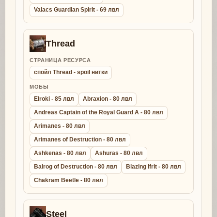
Valacs Guardian Spirit - 69 лвл
Thread
СТРАНИЦА РЕСУРСА
спойл Thread - spoil нитки
МОБЫ
Elroki - 85 лвл
Abraxion - 80 лвл
Andreas Captain of the Royal Guard A - 80 лвл
Arimanes - 80 лвл
Arimanes of Destruction - 80 лвл
Ashkenas - 80 лвл
Ashuras - 80 лвл
Balrog of Destruction - 80 лвл
Blazing Ifrit - 80 лвл
Chakram Beetle - 80 лвл
Steel