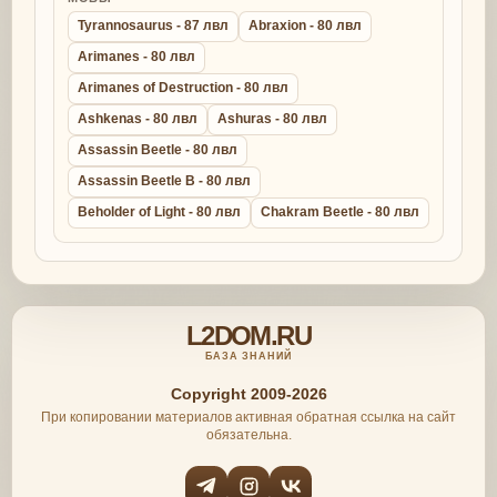
Tyrannosaurus - 87 лвл
Abraxion - 80 лвл
Arimanes - 80 лвл
Arimanes of Destruction - 80 лвл
Ashkenas - 80 лвл
Ashuras - 80 лвл
Assassin Beetle - 80 лвл
Assassin Beetle B - 80 лвл
Beholder of Light - 80 лвл
Chakram Beetle - 80 лвл
L2DOM.RU
БАЗА ЗНАНИЙ
Copyright 2009-2026
При копировании материалов активная обратная ссылка на сайт
обязательна.