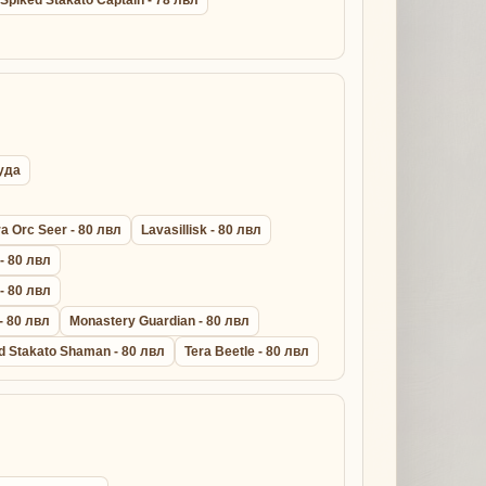
руда
a Orc Seer - 80 лвл
Lavasillisk - 80 лвл
 - 80 лвл
 - 80 лвл
- 80 лвл
Monastery Guardian - 80 лвл
d Stakato Shaman - 80 лвл
Tera Beetle - 80 лвл