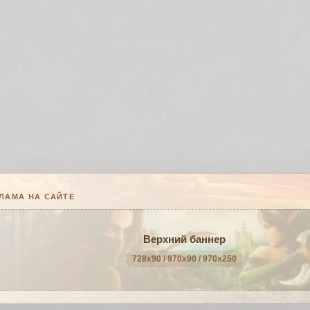
ЛАМА НА САЙТЕ
Верхний баннер
728x90 / 970x90 / 970x250