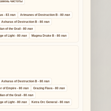
l камень чистоты
us - 83 лвл
Arimanes of Destruction B - 80 лвл
Ashuras of Destruction B - 80 лвл
an of the Grail - 80 лвл
ge of Light - 80 лвл
Magma Drake B - 80 лвл
Ashuras of Destruction B - 80 лвл
r of Empire - 80 лвл
Grazing Flava - 80 лвл
ian of the Grail - 80 лвл
ge of Light - 80 лвл
Ketra Orc General - 80 лвл