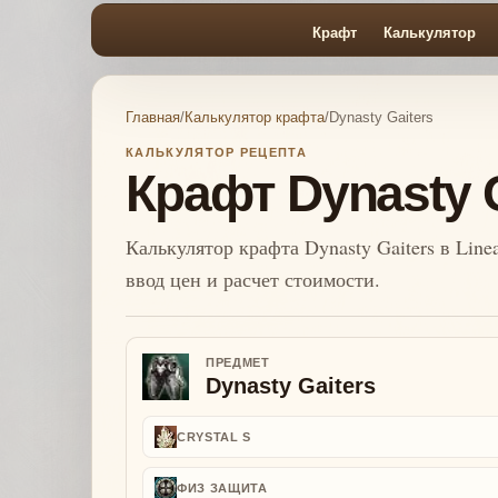
Крафт
Калькулятор
Главная
/
Калькулятор крафта
/
Dynasty Gaiters
КАЛЬКУЛЯТОР РЕЦЕПТА
Крафт Dynasty G
Калькулятор крафта Dynasty Gaiters в Line
ввод цен и расчет стоимости.
ПРЕДМЕТ
Dynasty Gaiters
CRYSTAL S
ФИЗ ЗАЩИТА