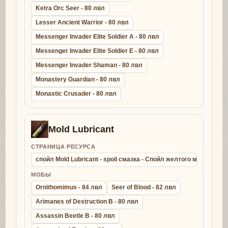
Ketra Orc Seer - 80 лвл
Lesser Ancient Warrior - 80 лвл
Messenger Invader Elite Soldier A - 80 лвл
Messenger Invader Elite Soldier E - 80 лвл
Messenger Invader Shaman - 80 лвл
Monastery Guardian - 80 лвл
Monastic Crusader - 80 лвл
Mold Lubricant
СТРАНИЦА РЕСУРСА
спойл Mold Lubricant - spoil смазка - Спойл желтого молда
МОБЫ
Ornithomimus - 84 лвл
Seer of Blood - 82 лвл
Arimanes of Destruction B - 80 лвл
Assassin Beetle B - 80 лвл