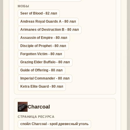
МОБЫ
Seer of Blood - 82 лвл
Andreas Royal Guards A - 80 лвл
Arimanes of Destruction B - 80 лвл
Assassin of Empire - 80 лвл
Disciple of Prophet - 80 лвл
Forgotten Victim - 80 лвл
Grazing Elder Buffalo - 80 лвл
Guide of Offering - 80 лвл
Imperial Commander - 80 лвл
Ketra Elite Guard - 80 лвл
Charcoal
СТРАНИЦА РЕСУРСА
спойл Charcoal - spoil древесный уголь