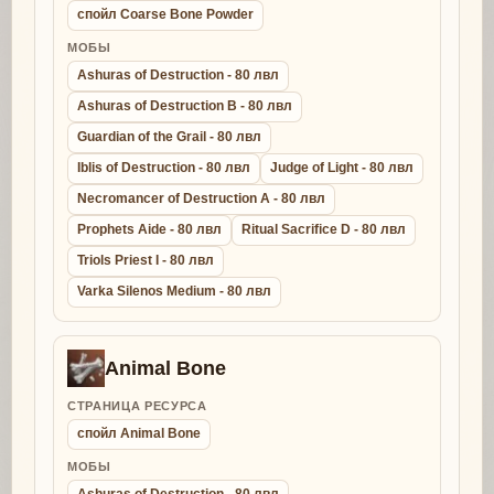
спойл Coarse Bone Powder
МОБЫ
Ashuras of Destruction - 80 лвл
Ashuras of Destruction B - 80 лвл
Guardian of the Grail - 80 лвл
Iblis of Destruction - 80 лвл
Judge of Light - 80 лвл
Necromancer of Destruction A - 80 лвл
Prophets Aide - 80 лвл
Ritual Sacrifice D - 80 лвл
Triols Priest I - 80 лвл
Varka Silenos Medium - 80 лвл
Animal Bone
СТРАНИЦА РЕСУРСА
спойл Animal Bone
МОБЫ