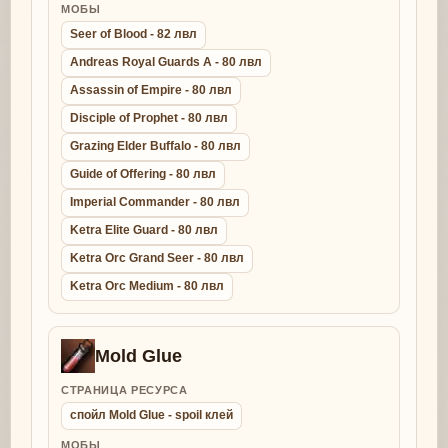
МОБЫ
Seer of Blood - 82 лвл
Andreas Royal Guards A - 80 лвл
Assassin of Empire - 80 лвл
Disciple of Prophet - 80 лвл
Grazing Elder Buffalo - 80 лвл
Guide of Offering - 80 лвл
Imperial Commander - 80 лвл
Ketra Elite Guard - 80 лвл
Ketra Orc Grand Seer - 80 лвл
Ketra Orc Medium - 80 лвл
Mold Glue
СТРАНИЦА РЕСУРСА
спойл Mold Glue - spoil клей
МОБЫ