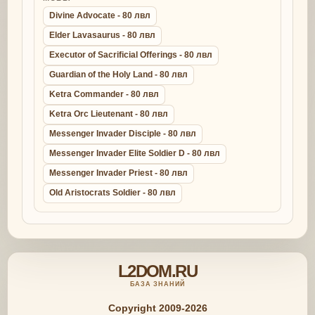
Divine Advocate - 80 лвл
Elder Lavasaurus - 80 лвл
Executor of Sacrificial Offerings - 80 лвл
Guardian of the Holy Land - 80 лвл
Ketra Commander - 80 лвл
Ketra Orc Lieutenant - 80 лвл
Messenger Invader Disciple - 80 лвл
Messenger Invader Elite Soldier D - 80 лвл
Messenger Invader Priest - 80 лвл
Old Aristocrats Soldier - 80 лвл
L2DOM.RU
БАЗА ЗНАНИЙ
Copyright 2009-2026