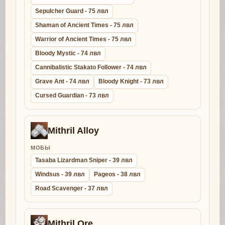
Sepulcher Guard - 75 лвл
Shaman of Ancient Times - 75 лвл
Warrior of Ancient Times - 75 лвл
Bloody Mystic - 74 лвл
Cannibalistic Stakato Follower - 74 лвл
Grave Ant - 74 лвл
Bloody Knight - 73 лвл
Cursed Guardian - 73 лвл
Mithril Alloy
МОБЫ
Tasaba Lizardman Sniper - 39 лвл
Windsus - 39 лвл
Pageos - 38 лвл
Road Scavenger - 37 лвл
Mithril Ore