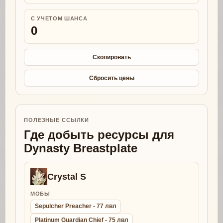
С УЧЕТОМ ШАНСА
0
Скопировать
Сбросить цены
ПОЛЕЗНЫЕ ССЫЛКИ
Где добыть ресурсы для
Dynasty Breastplate
Crystal S
МОБЫ
Sepulcher Preacher - 77 лвл
Platinum Guardian Chief - 75 лвл