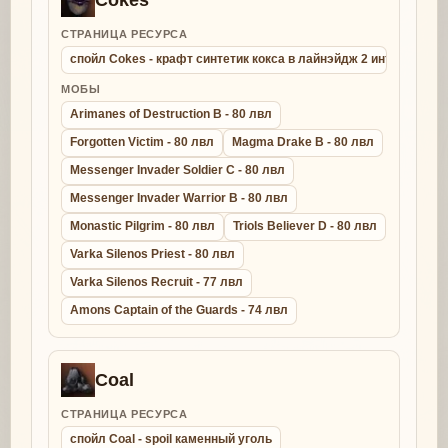
СТРАНИЦА РЕСУРСА
спойл Cokes - крафт синтетик кокса в лайнэйдж 2 интерлюд
МОБЫ
Arimanes of Destruction B - 80 лвл
Forgotten Victim - 80 лвл
Magma Drake B - 80 лвл
Messenger Invader Soldier C - 80 лвл
Messenger Invader Warrior B - 80 лвл
Monastic Pilgrim - 80 лвл
Triols Believer D - 80 лвл
Varka Silenos Priest - 80 лвл
Varka Silenos Recruit - 77 лвл
Amons Captain of the Guards - 74 лвл
Coal
СТРАНИЦА РЕСУРСА
спойл Coal - spoil каменный уголь