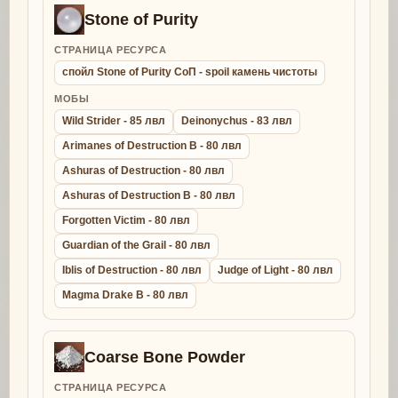
Stone of Purity
СТРАНИЦА РЕСУРСА
спойл Stone of Purity СоП - spoil камень чистоты
МОБЫ
Wild Strider - 85 лвл
Deinonychus - 83 лвл
Arimanes of Destruction B - 80 лвл
Ashuras of Destruction - 80 лвл
Ashuras of Destruction B - 80 лвл
Forgotten Victim - 80 лвл
Guardian of the Grail - 80 лвл
Iblis of Destruction - 80 лвл
Judge of Light - 80 лвл
Magma Drake B - 80 лвл
Coarse Bone Powder
СТРАНИЦА РЕСУРСА