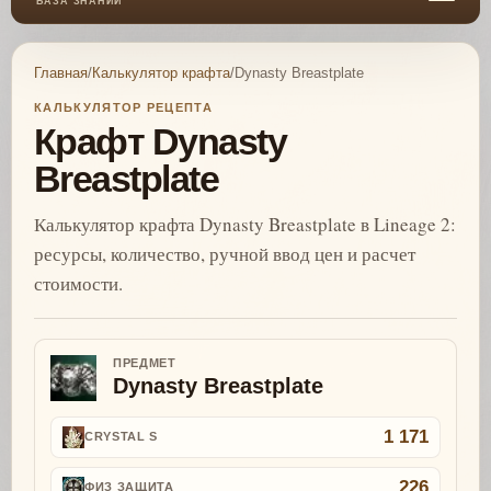
БАЗА ЗНАНИЙ
Главная
/
Калькулятор крафта
/
Dynasty Breastplate
КАЛЬКУЛЯТОР РЕЦЕПТА
Крафт Dynasty
Breastplate
Калькулятор крафта Dynasty Breastplate в Lineage 2:
ресурсы, количество, ручной ввод цен и расчет
стоимости.
ПРЕДМЕТ
Dynasty Breastplate
1 171
CRYSTAL S
226
ФИЗ ЗАЩИТА