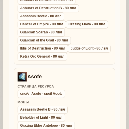
Ashuras of Destruction - 80 лвл
Ashuras of Destruction B - 80 лвл
Assassin Beetle - 80 лвл
Dancer of Empire - 80 лвл
Grazing Flava - 80 лвл
Guardian Scarab - 80 лвл
Guardian of the Grail - 80 лвл
Iblis of Destruction - 80 лвл
Judge of Light - 80 лвл
Ketra Orc General - 80 лвл
Asofe
СТРАНИЦА РЕСУРСА
спойл Asofe - spoil Асоф
МОБЫ
Assassin Beetle B - 80 лвл
Beholder of Light - 80 лвл
Grazing Elder Antelope - 80 лвл