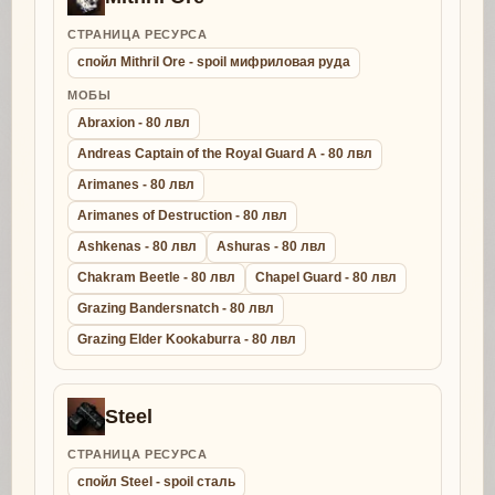
СТРАНИЦА РЕСУРСА
спойл Mithril Ore - spoil мифриловая руда
МОБЫ
Abraxion - 80 лвл
Andreas Captain of the Royal Guard A - 80 лвл
Arimanes - 80 лвл
Arimanes of Destruction - 80 лвл
Ashkenas - 80 лвл
Ashuras - 80 лвл
Chakram Beetle - 80 лвл
Chapel Guard - 80 лвл
Grazing Bandersnatch - 80 лвл
Grazing Elder Kookaburra - 80 лвл
Steel
СТРАНИЦА РЕСУРСА
спойл Steel - spoil сталь