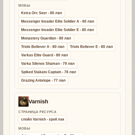
МОБЫ
Ketra Orc Seer - 80 лвл
Messenger Invader Elite Soldier A - 80 лвл
Messenger Invader Elite Soldier E - 80 лвл
Monastery Guardian - 80 лвл
Triols Believer A - 80 лвл
Triols Believer E - 80 лвл
Varkas Elite Guard - 80 лвл
Varka Silenos Shaman - 79 лвл
Spiked Stakato Captain - 78 лвл
Grazing Antelope - 77 лвл
Varnish
СТРАНИЦА РЕСУРСА
спойл Varnish - spoil лак
МОБЫ