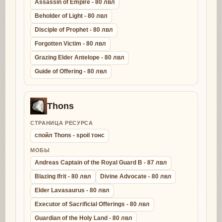
Assassin of Empire - 80 лвл
Beholder of Light - 80 лвл
Disciple of Prophet - 80 лвл
Forgotten Victim - 80 лвл
Grazing Elder Antelope - 80 лвл
Guide of Offering - 80 лвл
Thons
СТРАНИЦА РЕСУРСА
спойл Thons - spoil тонс
МОБЫ
Andreas Captain of the Royal Guard B - 87 лвл
Blazing Ifrit - 80 лвл
Divine Advocate - 80 лвл
Elder Lavasaurus - 80 лвл
Executor of Sacrificial Offerings - 80 лвл
Guardian of the Holy Land - 80 лвл