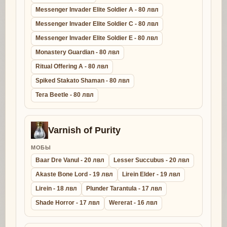
Messenger Invader Elite Soldier A - 80 лвл
Messenger Invader Elite Soldier C - 80 лвл
Messenger Invader Elite Soldier E - 80 лвл
Monastery Guardian - 80 лвл
Ritual Offering A - 80 лвл
Spiked Stakato Shaman - 80 лвл
Tera Beetle - 80 лвл
Varnish of Purity
МОБЫ
Baar Dre Vanul - 20 лвл
Lesser Succubus - 20 лвл
Akaste Bone Lord - 19 лвл
Lirein Elder - 19 лвл
Lirein - 18 лвл
Plunder Tarantula - 17 лвл
Shade Horror - 17 лвл
Wererat - 16 лвл