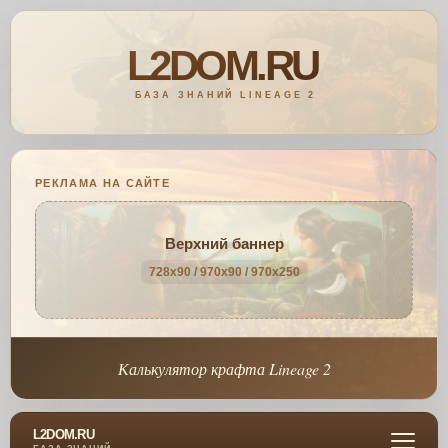
РЕКЛАМА НА САЙТЕ
Верхний баннер
728x90 / 970x90 / 970x250
Калькулятор крафта Lineage 2
L2DOM.RU