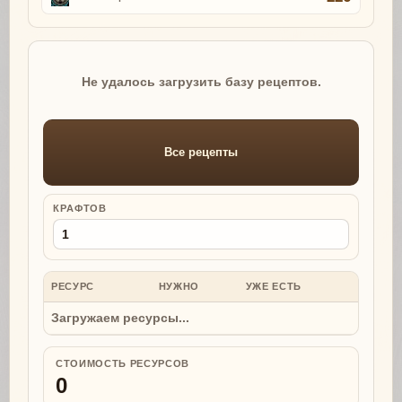
Не удалось загрузить базу рецептов.
Все рецепты
КРАФТОВ
РЕСУРС
НУЖНО
УЖЕ ЕСТЬ
НУЖНО
Загружаем ресурсы...
СТОИМОСТЬ РЕСУРСОВ
0