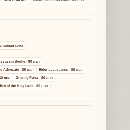
ыделанная кожа
ssassin Beetle - 80 лвл
ne Advocate - 80 лвл
Elder Lavasaurus - 80 лвл
 80 лвл
Grazing Flava - 80 лвл
ian of the Holy Land - 80 лвл