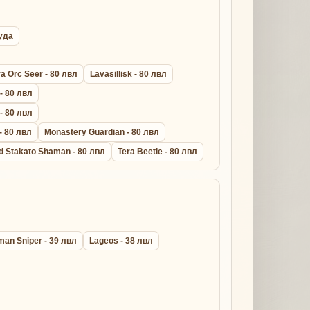
руда
a Orc Seer - 80 лвл
Lavasillisk - 80 лвл
 - 80 лвл
 - 80 лвл
- 80 лвл
Monastery Guardian - 80 лвл
d Stakato Shaman - 80 лвл
Tera Beetle - 80 лвл
man Sniper - 39 лвл
Lageos - 38 лвл