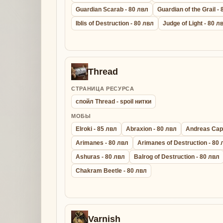
Guardian Scarab - 80 лвл
Guardian of the Grail -
Iblis of Destruction - 80 лвл
Judge of Light - 80 л
Thread
СТРАНИЦА РЕСУРСА
спойл Thread - spoil нитки
МОБЫ
Elroki - 85 лвл
Abraxion - 80 лвл
Andreas Capt
Arimanes - 80 лвл
Arimanes of Destruction - 80
Ashuras - 80 лвл
Balrog of Destruction - 80 лвл
Chakram Beetle - 80 лвл
Varnish