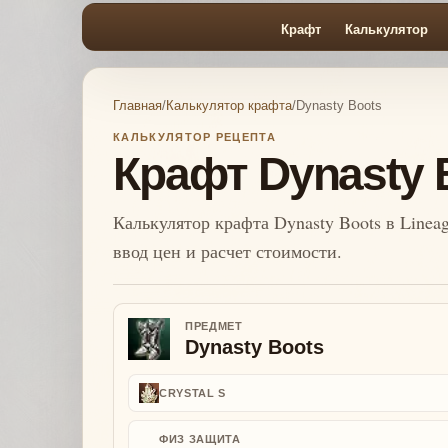
Крафт
Калькулятор
Главная
/
Калькулятор крафта
/
Dynasty Boots
КАЛЬКУЛЯТОР РЕЦЕПТА
Крафт Dynasty 
Калькулятор крафта Dynasty Boots в Lineag
ввод цен и расчет стоимости.
ПРЕДМЕТ
Dynasty Boots
CRYSTAL S
ФИЗ ЗАЩИТА