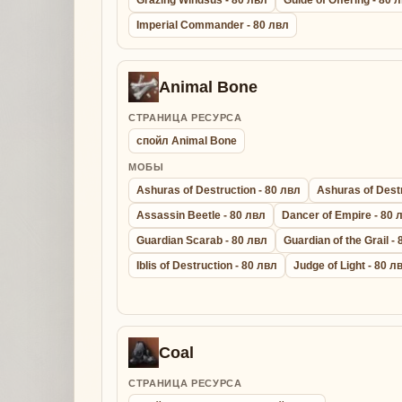
Imperial Commander - 80 лвл
Animal Bone
СТРАНИЦА РЕСУРСА
спойл Animal Bone
МОБЫ
Ashuras of Destruction - 80 лвл
Ashuras of Destr
Assassin Beetle - 80 лвл
Dancer of Empire - 80 
Guardian Scarab - 80 лвл
Guardian of the Grail -
Iblis of Destruction - 80 лвл
Judge of Light - 80 л
Coal
СТРАНИЦА РЕСУРСА