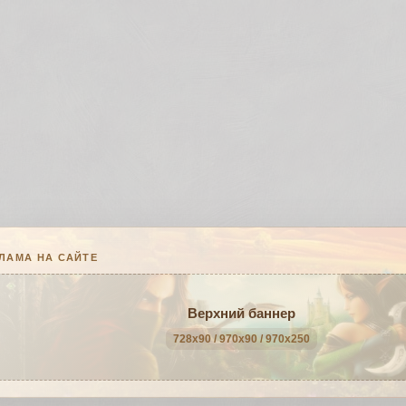
ЛАМА НА САЙТЕ
Верхний баннер
728x90 / 970x90 / 970x250