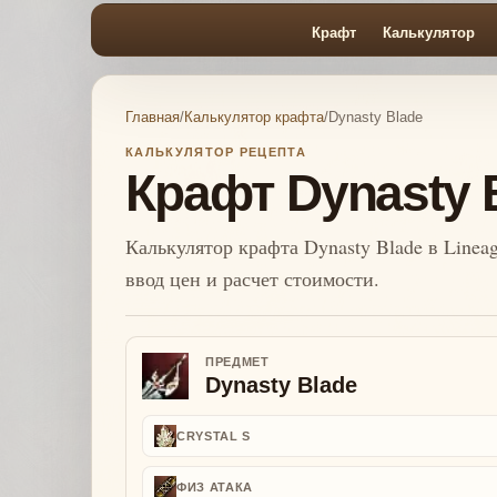
Крафт
Калькулятор
Главная
/
Калькулятор крафта
/
Dynasty Blade
КАЛЬКУЛЯТОР РЕЦЕПТА
Крафт Dynasty 
Калькулятор крафта Dynasty Blade в Lineag
ввод цен и расчет стоимости.
ПРЕДМЕТ
Dynasty Blade
CRYSTAL S
ФИЗ АТАКА