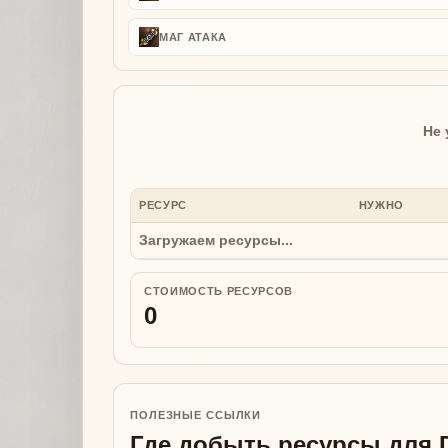
МАГ АТАКА
Не 
РЕСУРС
НУЖНО
Загружаем ресурсы...
СТОИМОСТЬ РЕСУРСОВ
0
ПОЛЕЗНЫЕ ССЫЛКИ
Где добыть ресурсы для D