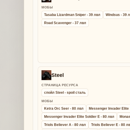
МОБЫ
Tasaba Lizardman Sniper - 39 лвл
Windsus - 39 
Road Scavenger - 37 лвл
Steel
СТРАНИЦА РЕСУРСА
спойл Steel - spoil сталь
МОБЫ
Ketra Orc Seer - 80 лвл
Messenger Invader Elite 
Messenger Invader Elite Soldier E - 80 лвл
Monas
Triols Believer A - 80 лвл
Triols Believer E - 80 л