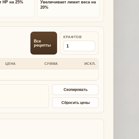
т HP на 25%
Увеличивает лимит веса на
20%
КРАФТОВ
Все
рецепты
ЦЕНА
СУММА
ИСКЛ.
Скопировать
Сбросить цены