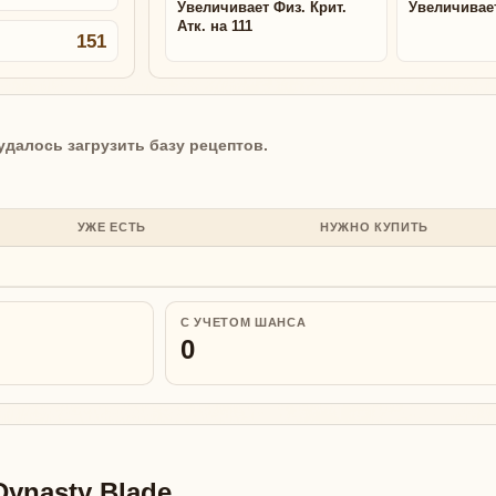
Увеличивает Физ. Крит.
Увеличивае
Атк. на 111
151
удалось загрузить базу рецептов.
УЖЕ ЕСТЬ
НУЖНО КУПИТЬ
С УЧЕТОМ ШАНСА
0
ynasty Blade