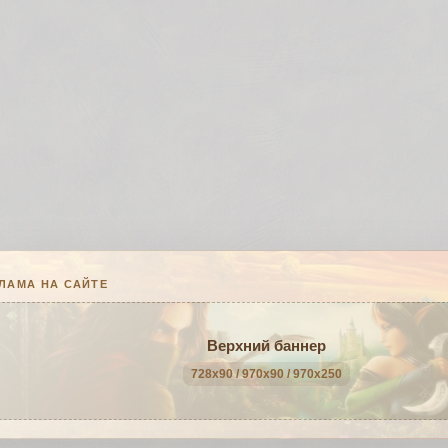
ЛАМА НА САЙТЕ
Верхний баннер
728x90 / 970x90 / 970x250