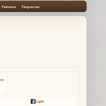
Рейтинги
Творчество
DE)
Light