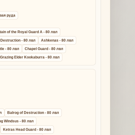
овая руда
ain of the Royal Guard A - 80 лвл
Destruction - 80 лвл
Ashkenas - 80 лвл
le - 80 лвл
Chapel Guard - 80 лвл
Grazing Elder Kookaburra - 80 лвл
вл
Balrog of Destruction - 80 лвл
ng Windsus - 80 лвл
Ketras Head Guard - 80 лвл