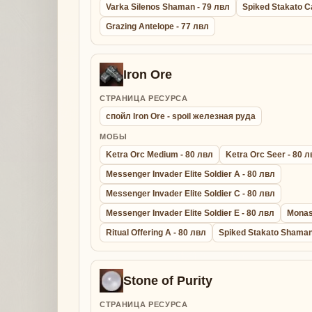
Varka Silenos Shaman - 79 лвл
Spiked Stakato C
Grazing Antelope - 77 лвл
Iron Ore
СТРАНИЦА РЕСУРСА
спойл Iron Ore - spoil железная руда
МОБЫ
Ketra Orc Medium - 80 лвл
Ketra Orc Seer - 80 
Messenger Invader Elite Soldier A - 80 лвл
Messenger Invader Elite Soldier C - 80 лвл
Messenger Invader Elite Soldier E - 80 лвл
Monas
Ritual Offering A - 80 лвл
Spiked Stakato Shaman
Stone of Purity
СТРАНИЦА РЕСУРСА