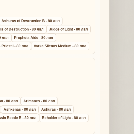
Ashuras of Destruction B - 80 лвл
lis of Destruction - 80 лвл
Judge of Light - 80 лвл
0 лвл
Prophets Aide - 80 лвл
s Priest I - 80 лвл
Varka Silenos Medium - 80 лвл
n - 80 лвл
Arimanes - 80 лвл
Ashkenas - 80 лвл
Ashuras - 80 лвл
sin Beetle B - 80 лвл
Beholder of Light - 80 лвл