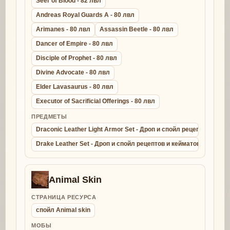
Seer of Blood - 82 лвл
Andreas Royal Guards A - 80 лвл
Arimanes - 80 лвл
Assassin Beetle - 80 лвл
Dancer of Empire - 80 лвл
Disciple of Prophet - 80 лвл
Divine Advocate - 80 лвл
Elder Lavasaurus - 80 лвл
Executor of Sacrificial Offerings - 80 лвл
ПРЕДМЕТЫ
Draconic Leather Light Armor Set - Дроп и спойл рецептов и ке
Drake Leather Set - Дроп и спойл рецептов и кейматов - крафт д
Animal Skin
СТРАНИЦА РЕСУРСА
спойл Animal skin
МОБЫ