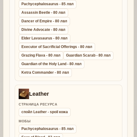
Pachycephalosaurus - 85 лвл
Assassin Beetle - 80 лвл
Dancer of Empire - 80 лвл
Divine Advocate - 80 лвл
Elder Lavasaurus - 80 лвл
Executor of Sacrificial Offerings - 80 лвл
Grazing Flava - 80 лвл
Guardian Scarab - 80 лвл
Guardian of the Holy Land - 80 лвл
Ketra Commander - 80 лвл
Leather
СТРАНИЦА РЕСУРСА
спойл Leather - spoil кожа
МОБЫ
Pachycephalosaurus - 85 лвл