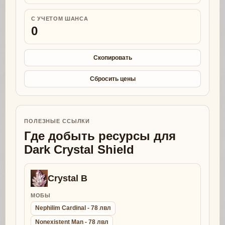
С УЧЕТОМ ШАНСА
0
Скопировать
Сбросить цены
ПОЛЕЗНЫЕ ССЫЛКИ
Где добыть ресурсы для
Dark Crystal Shield
Crystal B
МОБЫ
Nephilim Cardinal - 78 лвл
Nonexistent Man - 78 лвл