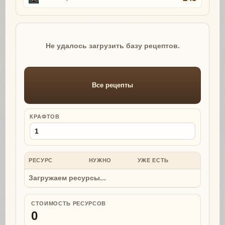
Не удалось загрузить базу рецептов.
Все рецепты
КРАФТОВ
РЕСУРС
НУЖНО
УЖЕ ЕСТЬ
НУЖНО
Загружаем ресурсы...
СТОИМОСТЬ РЕСУРСОВ
0