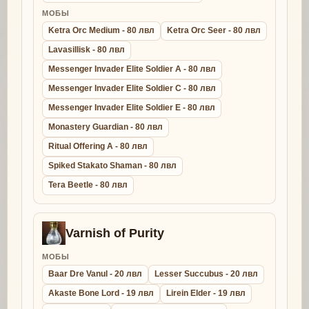
МОБЫ
Ketra Orc Medium - 80 лвл
Ketra Orc Seer - 80 лвл
Lavasillisk - 80 лвл
Messenger Invader Elite Soldier A - 80 лвл
Messenger Invader Elite Soldier C - 80 лвл
Messenger Invader Elite Soldier E - 80 лвл
Monastery Guardian - 80 лвл
Ritual Offering A - 80 лвл
Spiked Stakato Shaman - 80 лвл
Tera Beetle - 80 лвл
Varnish of Purity
МОБЫ
Baar Dre Vanul - 20 лвл
Lesser Succubus - 20 лвл
Akaste Bone Lord - 19 лвл
Lirein Elder - 19 лвл