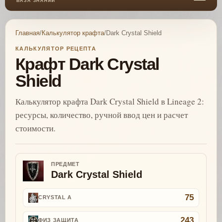
БАЗА ЗНАНИЙ
Главная
/
Калькулятор крафта
/
Dark Crystal Shield
КАЛЬКУЛЯТОР РЕЦЕПТА
Крафт Dark Crystal
Shield
Калькулятор крафта Dark Crystal Shield в Lineage 2:
ресурсы, количество, ручной ввод цен и расчет
стоимости.
ПРЕДМЕТ
Dark Crystal Shield
75
CRYSTAL A
243
ФИЗ ЗАЩИТА