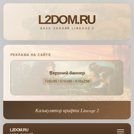
РЕКЛАМА НА САЙТЕ
Верхний баннер
728x90 / 970x90 / 970x250
Калькулятор крафта Lineage 2
L2DOM.RU