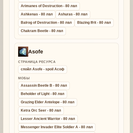
Arimanes of Destruction - 80 лвл
Ashkenas - 80 лвл
Ashuras - 80 лвл
Balrog of Destruction - 80 лвл
Blazing Ifrit - 80 лвл
Chakram Beetle - 80 лвл
Asofe
СТРАНИЦА РЕСУРСА
спойл Asofe - spoil Асоф
МОБЫ
Assassin Beetle B - 80 лвл
Beholder of Light - 80 лвл
Grazing Elder Antelope - 80 лвл
Ketra Orc Seer - 80 лвл
Lesser Ancient Warrior - 80 лвл
Messenger Invader Elite Soldier A - 80 лвл