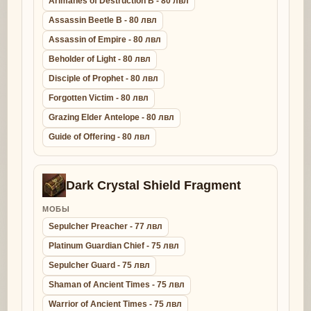
Arimanes of Destruction B - 80 лвл
Assassin Beetle B - 80 лвл
Assassin of Empire - 80 лвл
Beholder of Light - 80 лвл
Disciple of Prophet - 80 лвл
Forgotten Victim - 80 лвл
Grazing Elder Antelope - 80 лвл
Guide of Offering - 80 лвл
Dark Crystal Shield Fragment
МОБЫ
Sepulcher Preacher - 77 лвл
Platinum Guardian Chief - 75 лвл
Sepulcher Guard - 75 лвл
Shaman of Ancient Times - 75 лвл
Warrior of Ancient Times - 75 лвл