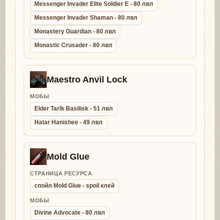
Messenger Invader Elite Soldier E - 80 лвл
Messenger Invader Shaman - 80 лвл
Monastery Guardian - 80 лвл
Monastic Crusader - 80 лвл
Maestro Anvil Lock
МОБЫ
Elder Tarlk Basilisk - 51 лвл
Hatar Hanishee - 49 лвл
Mold Glue
СТРАНИЦА РЕСУРСА
спойл Mold Glue - spoil клей
МОБЫ
Divine Advocate - 80 лвл