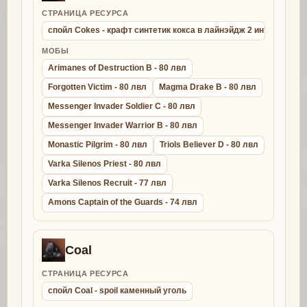
СТРАНИЦА РЕСУРСА
спойл Cokes - крафт синтетик кокса в лайнэйдж 2 интерлюд
МОБЫ
Arimanes of Destruction B - 80 лвл
Forgotten Victim - 80 лвл
Magma Drake B - 80 лвл
Messenger Invader Soldier C - 80 лвл
Messenger Invader Warrior B - 80 лвл
Monastic Pilgrim - 80 лвл
Triols Believer D - 80 лвл
Varka Silenos Priest - 80 лвл
Varka Silenos Recruit - 77 лвл
Amons Captain of the Guards - 74 лвл
Coal
СТРАНИЦА РЕСУРСА
спойл Coal - spoil каменный уголь