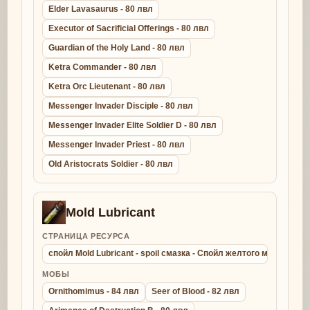
Elder Lavasaurus - 80 лвл
Executor of Sacrificial Offerings - 80 лвл
Guardian of the Holy Land - 80 лвл
Ketra Commander - 80 лвл
Ketra Orc Lieutenant - 80 лвл
Messenger Invader Disciple - 80 лвл
Messenger Invader Elite Soldier D - 80 лвл
Messenger Invader Priest - 80 лвл
Old Aristocrats Soldier - 80 лвл
Mold Lubricant
СТРАНИЦА РЕСУРСА
спойл Mold Lubricant - spoil смазка - Спойл желтого молда
МОБЫ
Ornithomimus - 84 лвл
Seer of Blood - 82 лвл