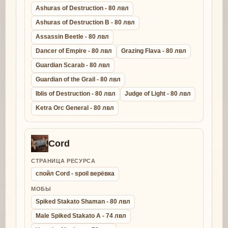
Ashuras of Destruction - 80 лвл
Ashuras of Destruction B - 80 лвл
Assassin Beetle - 80 лвл
Dancer of Empire - 80 лвл
Grazing Flava - 80 лвл
Guardian Scarab - 80 лвл
Guardian of the Grail - 80 лвл
Iblis of Destruction - 80 лвл
Judge of Light - 80 лвл
Ketra Orc General - 80 лвл
Cord
СТРАНИЦА РЕСУРСА
спойл Cord - spoil верёвка
МОБЫ
Spiked Stakato Shaman - 80 лвл
Male Spiked Stakato A - 74 лвл