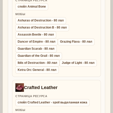
СТРАНИЦА РЕСУРСА
спойл Animal Bone
МОБЫ
Ashuras of Destruction - 80 лвл
Ashuras of Destruction B - 80 лвл
Assassin Beetle - 80 лвл
Dancer of Empire - 80 лвл
Grazing Flava - 80 лвл
Guardian Scarab - 80 лвл
Guardian of the Grail - 80 лвл
Iblis of Destruction - 80 лвл
Judge of Light - 80 лвл
Ketra Orc General - 80 лвл
Crafted Leather
СТРАНИЦА РЕСУРСА
спойл Crafted Leather - spoil выделанная кожа
МОБЫ