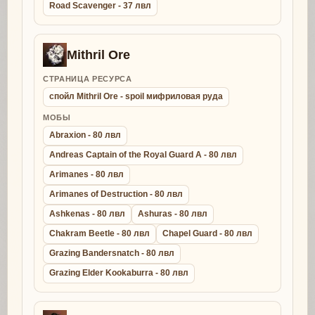
Road Scavenger - 37 лвл
Mithril Ore
СТРАНИЦА РЕСУРСА
спойл Mithril Ore - spoil мифриловая руда
МОБЫ
Abraxion - 80 лвл
Andreas Captain of the Royal Guard A - 80 лвл
Arimanes - 80 лвл
Arimanes of Destruction - 80 лвл
Ashkenas - 80 лвл
Ashuras - 80 лвл
Chakram Beetle - 80 лвл
Chapel Guard - 80 лвл
Grazing Bandersnatch - 80 лвл
Grazing Elder Kookaburra - 80 лвл