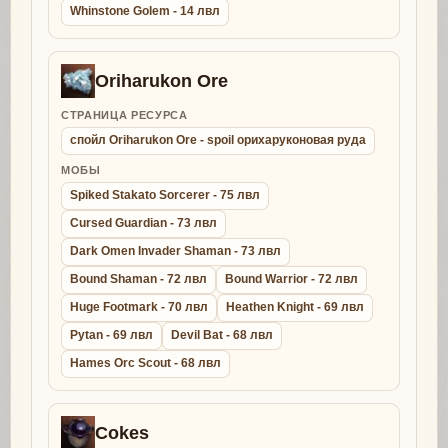
Whinstone Golem - 14 лвл
Oriharukon Ore
СТРАНИЦА РЕСУРСА
спойл Oriharukon Ore - spoil орихаруконовая руда
МОБЫ
Spiked Stakato Sorcerer - 75 лвл
Cursed Guardian - 73 лвл
Dark Omen Invader Shaman - 73 лвл
Bound Shaman - 72 лвл
Bound Warrior - 72 лвл
Huge Footmark - 70 лвл
Heathen Knight - 69 лвл
Pytan - 69 лвл
Devil Bat - 68 лвл
Hames Orc Scout - 68 лвл
Cokes