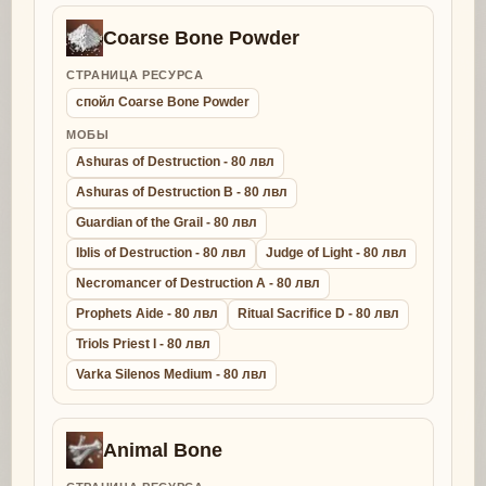
Coarse Bone Powder
СТРАНИЦА РЕСУРСА
спойл Coarse Bone Powder
МОБЫ
Ashuras of Destruction - 80 лвл
Ashuras of Destruction B - 80 лвл
Guardian of the Grail - 80 лвл
Iblis of Destruction - 80 лвл
Judge of Light - 80 лвл
Necromancer of Destruction A - 80 лвл
Prophets Aide - 80 лвл
Ritual Sacrifice D - 80 лвл
Triols Priest I - 80 лвл
Varka Silenos Medium - 80 лвл
Animal Bone