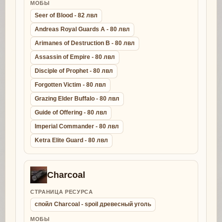
МОБЫ
Seer of Blood - 82 лвл
Andreas Royal Guards A - 80 лвл
Arimanes of Destruction B - 80 лвл
Assassin of Empire - 80 лвл
Disciple of Prophet - 80 лвл
Forgotten Victim - 80 лвл
Grazing Elder Buffalo - 80 лвл
Guide of Offering - 80 лвл
Imperial Commander - 80 лвл
Ketra Elite Guard - 80 лвл
Charcoal
СТРАНИЦА РЕСУРСА
спойл Charcoal - spoil древесный уголь
МОБЫ