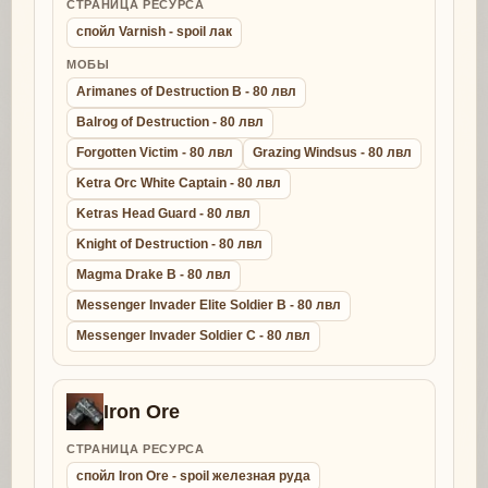
СТРАНИЦА РЕСУРСА
спойл Varnish - spoil лак
МОБЫ
Arimanes of Destruction B - 80 лвл
Balrog of Destruction - 80 лвл
Forgotten Victim - 80 лвл
Grazing Windsus - 80 лвл
Ketra Orc White Captain - 80 лвл
Ketras Head Guard - 80 лвл
Knight of Destruction - 80 лвл
Magma Drake B - 80 лвл
Messenger Invader Elite Soldier B - 80 лвл
Messenger Invader Soldier C - 80 лвл
Iron Ore
СТРАНИЦА РЕСУРСА
спойл Iron Ore - spoil железная руда