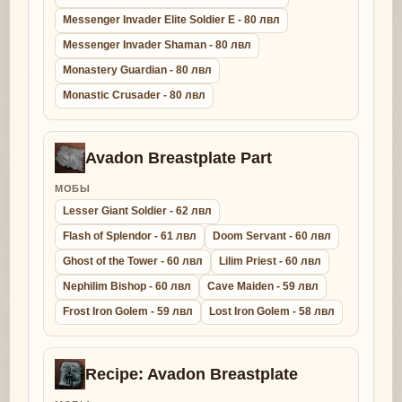
Messenger Invader Elite Soldier E - 80 лвл
Messenger Invader Shaman - 80 лвл
Monastery Guardian - 80 лвл
Monastic Crusader - 80 лвл
Avadon Breastplate Part
МОБЫ
Lesser Giant Soldier - 62 лвл
Flash of Splendor - 61 лвл
Doom Servant - 60 лвл
Ghost of the Tower - 60 лвл
Lilim Priest - 60 лвл
Nephilim Bishop - 60 лвл
Cave Maiden - 59 лвл
Frost Iron Golem - 59 лвл
Lost Iron Golem - 58 лвл
Recipe: Avadon Breastplate