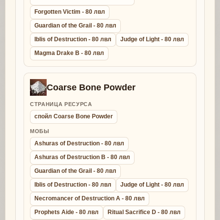
Forgotten Victim - 80 лвл
Guardian of the Grail - 80 лвл
Iblis of Destruction - 80 лвл
Judge of Light - 80 лвл
Magma Drake B - 80 лвл
Coarse Bone Powder
СТРАНИЦА РЕСУРСА
спойл Coarse Bone Powder
МОБЫ
Ashuras of Destruction - 80 лвл
Ashuras of Destruction B - 80 лвл
Guardian of the Grail - 80 лвл
Iblis of Destruction - 80 лвл
Judge of Light - 80 лвл
Necromancer of Destruction A - 80 лвл
Prophets Aide - 80 лвл
Ritual Sacrifice D - 80 лвл