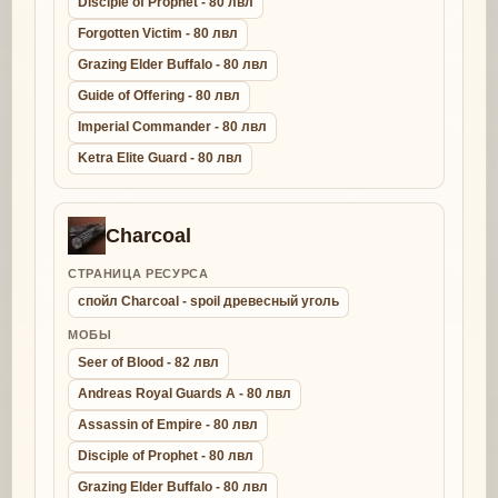
Disciple of Prophet - 80 лвл
Forgotten Victim - 80 лвл
Grazing Elder Buffalo - 80 лвл
Guide of Offering - 80 лвл
Imperial Commander - 80 лвл
Ketra Elite Guard - 80 лвл
Charcoal
СТРАНИЦА РЕСУРСА
спойл Charcoal - spoil древесный уголь
МОБЫ
Seer of Blood - 82 лвл
Andreas Royal Guards A - 80 лвл
Assassin of Empire - 80 лвл
Disciple of Prophet - 80 лвл
Grazing Elder Buffalo - 80 лвл