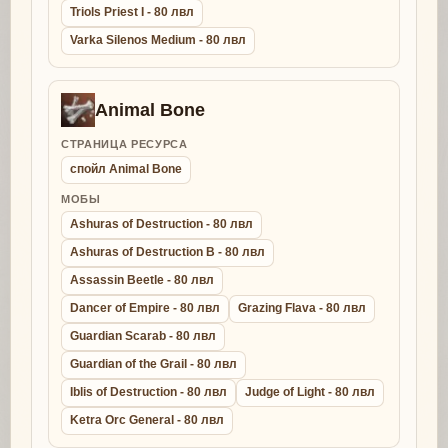
Triols Priest I - 80 лвл
Varka Silenos Medium - 80 лвл
Animal Bone
СТРАНИЦА РЕСУРСА
спойл Animal Bone
МОБЫ
Ashuras of Destruction - 80 лвл
Ashuras of Destruction B - 80 лвл
Assassin Beetle - 80 лвл
Dancer of Empire - 80 лвл
Grazing Flava - 80 лвл
Guardian Scarab - 80 лвл
Guardian of the Grail - 80 лвл
Iblis of Destruction - 80 лвл
Judge of Light - 80 лвл
Ketra Orc General - 80 лвл