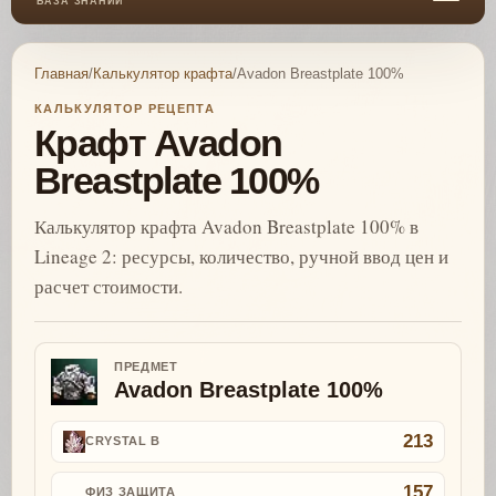
БАЗА ЗНАНИЙ
Главная
/
Калькулятор крафта
/
Avadon Breastplate 100%
КАЛЬКУЛЯТОР РЕЦЕПТА
Крафт Avadon
Breastplate 100%
Калькулятор крафта Avadon Breastplate 100% в
Lineage 2: ресурсы, количество, ручной ввод цен и
расчет стоимости.
ПРЕДМЕТ
Avadon Breastplate 100%
213
CRYSTAL B
157
ФИЗ ЗАЩИТА