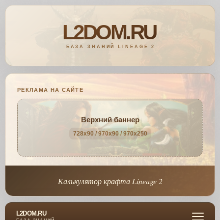
РЕКЛАМА НА САЙТЕ
Верхний баннер
728x90 / 970x90 / 970x250
Калькулятор крафта Lineage 2
L2DOM.RU