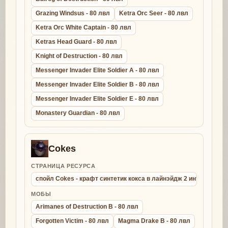
Grazing Windsus - 80 лвл
Ketra Orc Seer - 80 лвл
Ketra Orc White Captain - 80 лвл
Ketras Head Guard - 80 лвл
Knight of Destruction - 80 лвл
Messenger Invader Elite Soldier A - 80 лвл
Messenger Invader Elite Soldier B - 80 лвл
Messenger Invader Elite Soldier E - 80 лвл
Monastery Guardian - 80 лвл
Cokes
СТРАНИЦА РЕСУРСА
спойл Cokes - крафт синтетик кокса в лайнэйдж 2 интерлюд
МОБЫ
Arimanes of Destruction B - 80 лвл
Forgotten Victim - 80 лвл
Magma Drake B - 80 лвл