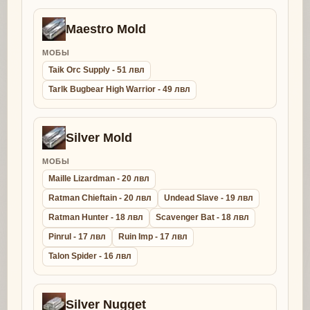
Maestro Mold
МОБЫ
Taik Orc Supply - 51 лвл
Tarlk Bugbear High Warrior - 49 лвл
Silver Mold
МОБЫ
Maille Lizardman - 20 лвл
Ratman Chieftain - 20 лвл
Undead Slave - 19 лвл
Ratman Hunter - 18 лвл
Scavenger Bat - 18 лвл
Pinrul - 17 лвл
Ruin Imp - 17 лвл
Talon Spider - 16 лвл
Silver Nugget