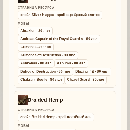
СТРАНИЦА РЕСУРСА
спойл Silver Nugget - spoil серебряный слиток
МОБЫ
Abraxion - 80 лвл
Andreas Captain of the Royal Guard A - 80 лвл
Arimanes - 80 лвл
Arimanes of Destruction - 80 лвл
Ashkenas - 80 лвл
Ashuras - 80 лвл
Balrog of Destruction - 80 лвл
Blazing Ifrit - 80 лвл
Chakram Beetle - 80 лвл
Chapel Guard - 80 лвл
Braided Hemp
СТРАНИЦА РЕСУРСА
спойл Braided Hemp - spoil плетёный лён
МОБЫ