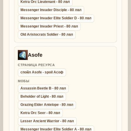
Ketra Orc Lieutenant - 80 лвл
Messenger Invader Disciple - 80 лвл
Messenger Invader Elite Soldier D - 80 лвл
Messenger Invader Priest - 80 лвл
Old Aristocrats Soldier - 80 лвл
Asofe
СТРАНИЦА РЕСУРСА
спойл Asofe - spoil Асоф
МОБЫ
Assassin Beetle B - 80 лвл
Beholder of Light - 80 лвл
Grazing Elder Antelope - 80 лвл
Ketra Orc Seer - 80 лвл
Lesser Ancient Warrior - 80 лвл
Messenger Invader Elite Soldier A - 80 лвл