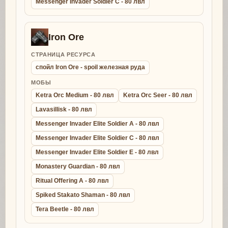
Messenger Invader Soldier C - 80 лвл
Iron Ore
СТРАНИЦА РЕСУРСА
спойл Iron Ore - spoil железная руда
МОБЫ
Ketra Orc Medium - 80 лвл
Ketra Orc Seer - 80 лвл
Lavasillisk - 80 лвл
Messenger Invader Elite Soldier A - 80 лвл
Messenger Invader Elite Soldier C - 80 лвл
Messenger Invader Elite Soldier E - 80 лвл
Monastery Guardian - 80 лвл
Ritual Offering A - 80 лвл
Spiked Stakato Shaman - 80 лвл
Tera Beetle - 80 лвл