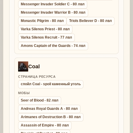
Messenger Invader Soldier C - 80 лвл
Messenger Invader Warrior B - 80 лвл
Monastic Pilgrim - 80 лвл
Triols Believer D - 80 лвл
Varka Silenos Priest - 80 лвл
Varka Silenos Recruit - 77 лвл
Amons Captain of the Guards - 74 лвл
Coal
СТРАНИЦА РЕСУРСА
спойл Coal - spoil каменный уголь
МОБЫ
Seer of Blood - 82 лвл
Andreas Royal Guards A - 80 лвл
Arimanes of Destruction B - 80 лвл
Assassin of Empire - 80 лвл