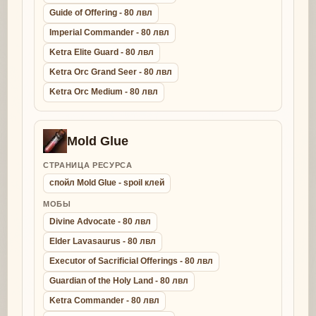
Guide of Offering - 80 лвл
Imperial Commander - 80 лвл
Ketra Elite Guard - 80 лвл
Ketra Orc Grand Seer - 80 лвл
Ketra Orc Medium - 80 лвл
Mold Glue
СТРАНИЦА РЕСУРСА
спойл Mold Glue - spoil клей
МОБЫ
Divine Advocate - 80 лвл
Elder Lavasaurus - 80 лвл
Executor of Sacrificial Offerings - 80 лвл
Guardian of the Holy Land - 80 лвл
Ketra Commander - 80 лвл