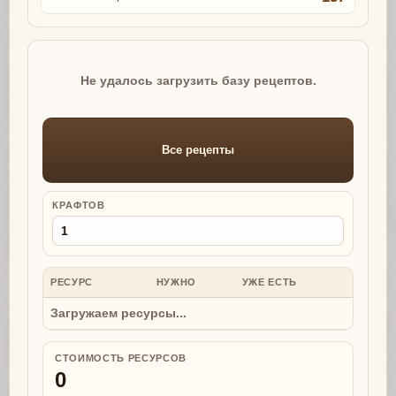
Не удалось загрузить базу рецептов.
Все рецепты
КРАФТОВ
РЕСУРС
НУЖНО
УЖЕ ЕСТЬ
НУЖНО
Загружаем ресурсы...
СТОИМОСТЬ РЕСУРСОВ
0