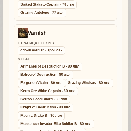
Spiked Stakato Captain - 78 лвл
Grazing Antelope - 77 лвл
Varnish
СТРАНИЦА РЕСУРСА
спойл Varnish - spoil лак
МОБЫ
Arimanes of Destruction B - 80 лвл
Balrog of Destruction - 80 лвл
Forgotten Victim - 80 лвл
Grazing Windsus - 80 лвл
Ketra Orc White Captain - 80 лвл
Ketras Head Guard - 80 лвл
Knight of Destruction - 80 лвл
Magma Drake B - 80 лвл
Messenger Invader Elite Soldier B - 80 лвл