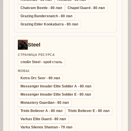
Chakram Beetle - 80 лвл
Chapel Guard - 80 лвл
Grazing Bandersnatch - 80 лвл
Grazing Elder Kookaburra - 80 лвл
Steel
СТРАНИЦА РЕСУРСА
спойл Steel - spoil сталь
МОБЫ
Ketra Orc Seer - 80 лвл
Messenger Invader Elite Soldier A - 80 лвл
Messenger Invader Elite Soldier E - 80 лвл
Monastery Guardian - 80 лвл
Triols Believer A - 80 лвл
Triols Believer E - 80 лвл
Varkas Elite Guard - 80 лвл
Varka Silenos Shaman - 79 лвл