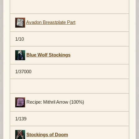
Avadon Breastplate Part
1/10
Blue Wolf Stockings
1/37000
Recipe: Mithril Arrow (100%)
1/139
Stockings of Doom