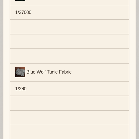
1/37000
Blue Wolf Tunic Fabric
1/290