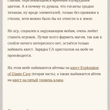
цветом. А я почему-то думала, что гиганты сродни
титанам, ну вроде элементалей, только без привязки к
стихии, хотя можно было бы их отнести и к земле.
Не агр, социален к окружающим мобам, очень любит
станить игроков. Лучше всего фармить магом, так как в
спойле ничего интересного нет, остаётся только
набивать квест. Зарядка СА кристаллов на мобе не
производится.
На этом мобе набиваются айтемы на
квест Exploration
of Giants Cave
(вторая часть), а также выбивается айтем
на
квест на пятый уровень клана
.