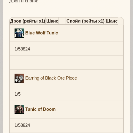
Дроп и спойл:
Дроп (рейты х1)
Шанс
Спойл (рейты х1)
Шанс
Blue Wolf Tunic
1/58824
Earring of Black Ore Piece
1/5
Tunic of Doom
1/58824