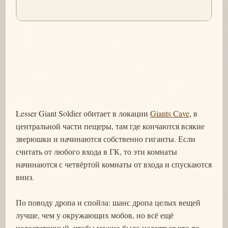
Lesser Giant Soldier обитает в локации
Giants Cave
, в
центральной части пещеры, там где кончаются всякие
зверюшки и начинаются собственно гиганты. Если
считать от любого входа в ГК, то эти комнаты
начинаются с четвёртой комнаты от входа и спускаются
вниз.
По поводу дропа и спойла: шанс дропа целых вещей
лучше, чем у окружающих мобов, но всё ещё
недостаточный, чтобы можно было надеяться что-то