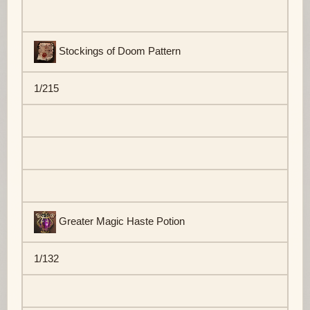
Stockings of Doom Pattern
1/215
Greater Magic Haste Potion
1/132