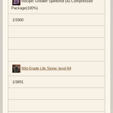
Recipe: Greater Spiritshot (A) Compressed
Package(100%)
1/3300
Mid-Grade Life Stone: level 64
1/3891