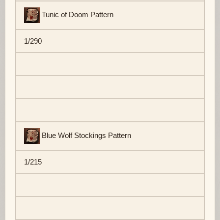
Tunic of Doom Pattern
1/290
Blue Wolf Stockings Pattern
1/215