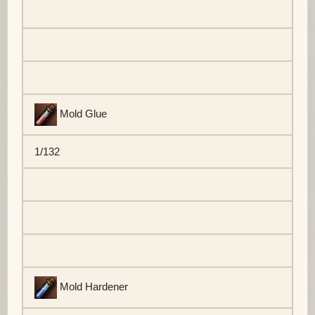
Mold Glue
1/132
Mold Hardener