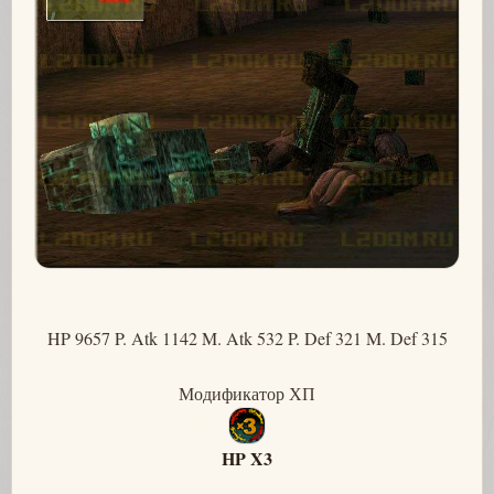
HP 9657 P. Atk 1142 M. Atk 532 P. Def 321 M. Def 315
Модификатор ХП
HP X3