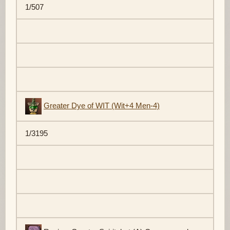
1/507
Greater Dye of WIT (Wit+4 Men-4)
1/3195