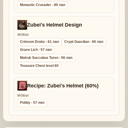
Monastic Crusader - 80 лвл
Zubei's Helmet Design
МОБЫ
Crimson Drake - 61 лвл
Crypt Guardian - 60 лвл
Grave Lich - 57 лвл
Malruk Succubus Turen - 56 лвл
Treasure Chest level 60
Recipe: Zubei's Helmet (60%)
МОБЫ
Pobby - 57 лвл