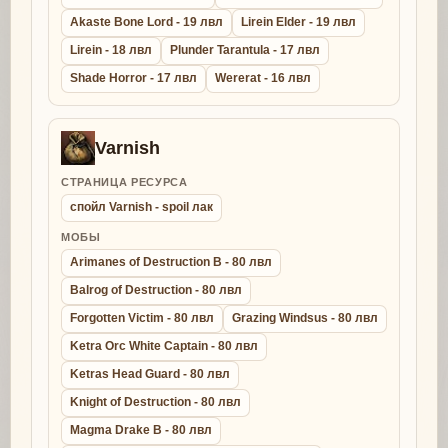
Akaste Bone Lord - 19 лвл
Lirein Elder - 19 лвл
Lirein - 18 лвл
Plunder Tarantula - 17 лвл
Shade Horror - 17 лвл
Wererat - 16 лвл
Varnish
СТРАНИЦА РЕСУРСА
спойл Varnish - spoil лак
МОБЫ
Arimanes of Destruction B - 80 лвл
Balrog of Destruction - 80 лвл
Forgotten Victim - 80 лвл
Grazing Windsus - 80 лвл
Ketra Orc White Captain - 80 лвл
Ketras Head Guard - 80 лвл
Knight of Destruction - 80 лвл
Magma Drake B - 80 лвл