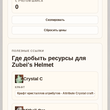
С УЧЕТОМ ШАНСА
0
Скопировать
Сбросить цены
ПОЛЕЗНЫЕ ССЫЛКИ
Где добыть ресурсы для
Zubei's Helmet
Crystal C
КРАФТ
Крафт кристаллов атрибутов - Attribute Crystal craft - Collect