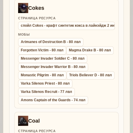
Cokes
СТРАНИЦА РЕСУРСА
спойл Cokes - крафт синтетик кокса в лайнэйдж 2 интерлюд
МОБЫ
Arimanes of Destruction B - 80 лвл
Forgotten Victim - 80 лвл
Magma Drake B - 80 лвл
Messenger Invader Soldier C - 80 лвл
Messenger Invader Warrior B - 80 лвл
Monastic Pilgrim - 80 лвл
Triols Believer D - 80 лвл
Varka Silenos Priest - 80 лвл
Varka Silenos Recruit - 77 лвл
Amons Captain of the Guards - 74 лвл
Coal
СТРАНИЦА РЕСУРСА