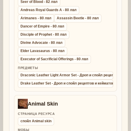
Seer of Blood - 82 лвл
Andreas Royal Guards A - 80 лвл
Arimanes - 80 лвл
Assassin Beetle - 80 лвл
Dancer of Empire - 80 лвл
Disciple of Prophet - 80 лвл
Divine Advocate - 80 лвл
Elder Lavasaurus - 80 лвл
Executor of Sacrificial Offerings - 80 лвл
ПРЕДМЕТЫ
Draconic Leather Light Armor Set - Дроп и спойл рецептов и ке
Drake Leather Set - Дроп и спойл рецептов и кейматов - крафт д
Animal Skin
СТРАНИЦА РЕСУРСА
спойл Animal skin
МОБЫ