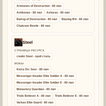
Arimanes of Destruction - 80 лвл
Ashkenas - 80 лвл
Ashuras - 80 лвл
Balrog of Destruction - 80 лвл
Blazing Ifrit - 80 лвл
Chakram Beetle - 80 лвл
Steel
СТРАНИЦА РЕСУРСА
спойл Steel - spoil сталь
МОБЫ
Ketra Orc Seer - 80 лвл
Messenger Invader Elite Soldier A - 80 лвл
Messenger Invader Elite Soldier E - 80 лвл
Monastery Guardian - 80 лвл
Triols Believer A - 80 лвл
Triols Believer E - 80 лвл
Varkas Elite Guard - 80 лвл