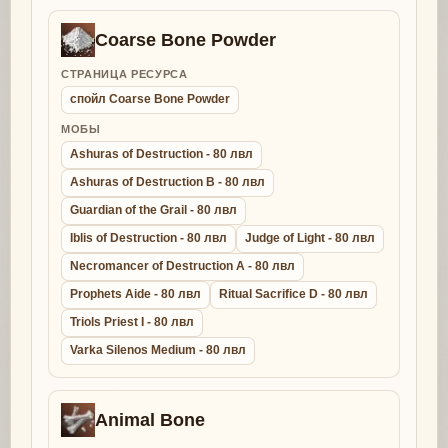
Coarse Bone Powder
СТРАНИЦА РЕСУРСА
спойл Coarse Bone Powder
МОБЫ
Ashuras of Destruction - 80 лвл
Ashuras of Destruction B - 80 лвл
Guardian of the Grail - 80 лвл
Iblis of Destruction - 80 лвл
Judge of Light - 80 лвл
Necromancer of Destruction A - 80 лвл
Prophets Aide - 80 лвл
Ritual Sacrifice D - 80 лвл
Triols Priest I - 80 лвл
Varka Silenos Medium - 80 лвл
Animal Bone