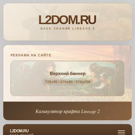
РЕКЛАМА НА САЙТЕ
Верхний баннер
728x90 / 970x90 / 970x250
Калькулятор крафта Lineage 2
L2DOM.RU