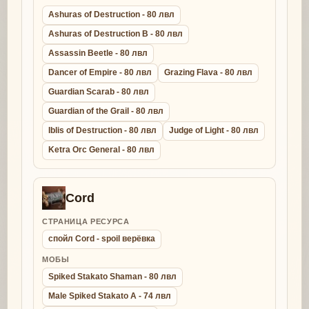
Ashuras of Destruction - 80 лвл
Ashuras of Destruction B - 80 лвл
Assassin Beetle - 80 лвл
Dancer of Empire - 80 лвл
Grazing Flava - 80 лвл
Guardian Scarab - 80 лвл
Guardian of the Grail - 80 лвл
Iblis of Destruction - 80 лвл
Judge of Light - 80 лвл
Ketra Orc General - 80 лвл
Cord
СТРАНИЦА РЕСУРСА
спойл Cord - spoil верёвка
МОБЫ
Spiked Stakato Shaman - 80 лвл
Male Spiked Stakato A - 74 лвл