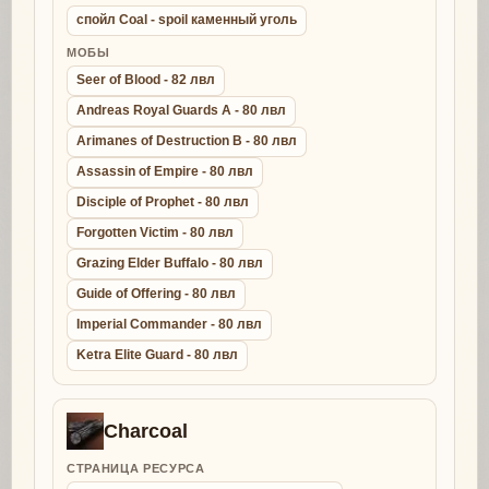
спойл Coal - spoil каменный уголь
МОБЫ
Seer of Blood - 82 лвл
Andreas Royal Guards A - 80 лвл
Arimanes of Destruction B - 80 лвл
Assassin of Empire - 80 лвл
Disciple of Prophet - 80 лвл
Forgotten Victim - 80 лвл
Grazing Elder Buffalo - 80 лвл
Guide of Offering - 80 лвл
Imperial Commander - 80 лвл
Ketra Elite Guard - 80 лвл
Charcoal
СТРАНИЦА РЕСУРСА