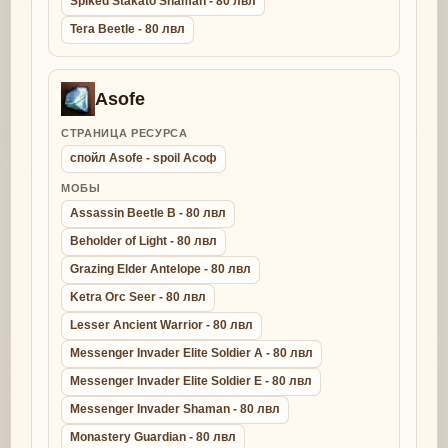
Spiked Stakato Shaman - 80 лвл
Tera Beetle - 80 лвл
Asofe
СТРАНИЦА РЕСУРСА
спойл Asofe - spoil Асоф
МОБЫ
Assassin Beetle B - 80 лвл
Beholder of Light - 80 лвл
Grazing Elder Antelope - 80 лвл
Ketra Orc Seer - 80 лвл
Lesser Ancient Warrior - 80 лвл
Messenger Invader Elite Soldier A - 80 лвл
Messenger Invader Elite Soldier E - 80 лвл
Messenger Invader Shaman - 80 лвл
Monastery Guardian - 80 лвл