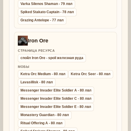
Varka Silenos Shaman - 79 лвл
Spiked Stakato Captain - 78 лвл
Grazing Antelope - 77 лвл
Iron Ore
СТРАНИЦА РЕСУРСА
спойл Iron Ore - spoil железная руда
МОБЫ
Ketra Orc Medium - 80 лвл
Ketra Orc Seer - 80 лвл
Lavasillisk - 80 лвл
Messenger Invader Elite Soldier A - 80 лвл
Messenger Invader Elite Soldier C - 80 лвл
Messenger Invader Elite Soldier E - 80 лвл
Monastery Guardian - 80 лвл
Ritual Offering A - 80 лвл