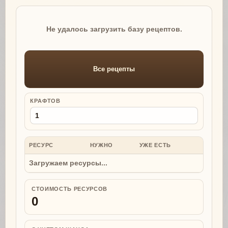
Не удалось загрузить базу рецептов.
Все рецепты
КРАФТОВ
РЕСУРС
НУЖНО
УЖЕ ЕСТЬ
НУЖНО
Загружаем ресурсы...
СТОИМОСТЬ РЕСУРСОВ
0