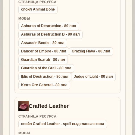
СТРАНИЦА РЕСУРСА
спойл Animal Bone
МОБЫ
Ashuras of Destruction - 80 лвл
Ashuras of Destruction B - 80 лвл
Assassin Beetle - 80 лвл
Dancer of Empire - 80 лвл
Grazing Flava - 80 лвл
Guardian Scarab - 80 лвл
Guardian of the Grail - 80 лвл
Iblis of Destruction - 80 лвл
Judge of Light - 80 лвл
Ketra Orc General - 80 лвл
Crafted Leather
СТРАНИЦА РЕСУРСА
спойл Crafted Leather - spoil выделанная кожа
МОБЫ