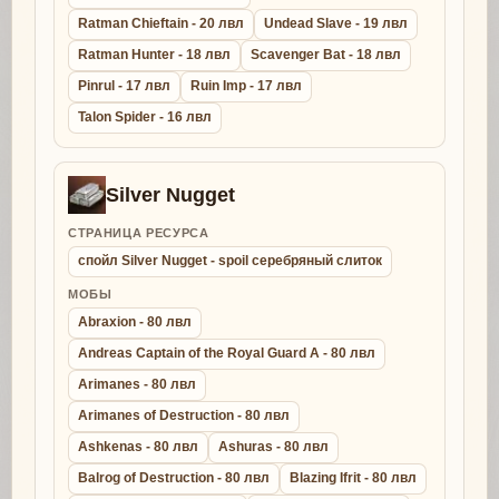
Ratman Chieftain - 20 лвл
Undead Slave - 19 лвл
Ratman Hunter - 18 лвл
Scavenger Bat - 18 лвл
Pinrul - 17 лвл
Ruin Imp - 17 лвл
Talon Spider - 16 лвл
Silver Nugget
СТРАНИЦА РЕСУРСА
спойл Silver Nugget - spoil серебряный слиток
МОБЫ
Abraxion - 80 лвл
Andreas Captain of the Royal Guard A - 80 лвл
Arimanes - 80 лвл
Arimanes of Destruction - 80 лвл
Ashkenas - 80 лвл
Ashuras - 80 лвл
Balrog of Destruction - 80 лвл
Blazing Ifrit - 80 лвл