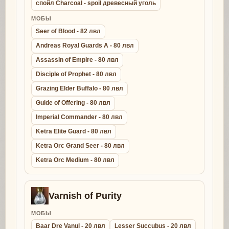
спойл Charcoal - spoil древесный уголь
МОБЫ
Seer of Blood - 82 лвл
Andreas Royal Guards A - 80 лвл
Assassin of Empire - 80 лвл
Disciple of Prophet - 80 лвл
Grazing Elder Buffalo - 80 лвл
Guide of Offering - 80 лвл
Imperial Commander - 80 лвл
Ketra Elite Guard - 80 лвл
Ketra Orc Grand Seer - 80 лвл
Ketra Orc Medium - 80 лвл
Varnish of Purity
МОБЫ
Baar Dre Vanul - 20 лвл
Lesser Succubus - 20 лвл