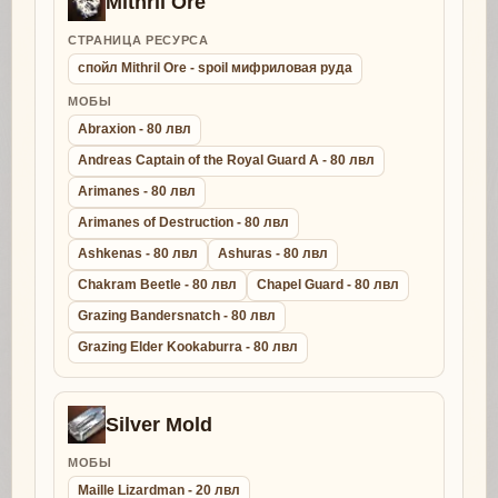
Mithril Ore
СТРАНИЦА РЕСУРСА
спойл Mithril Ore - spoil мифриловая руда
МОБЫ
Abraxion - 80 лвл
Andreas Captain of the Royal Guard A - 80 лвл
Arimanes - 80 лвл
Arimanes of Destruction - 80 лвл
Ashkenas - 80 лвл
Ashuras - 80 лвл
Chakram Beetle - 80 лвл
Chapel Guard - 80 лвл
Grazing Bandersnatch - 80 лвл
Grazing Elder Kookaburra - 80 лвл
Silver Mold
МОБЫ
Maille Lizardman - 20 лвл