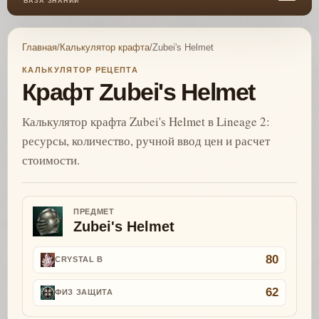
БАЗА ЗНАНИЙ
Главная
/
Калькулятор крафта
/
Zubei's Helmet
КАЛЬКУЛЯТОР РЕЦЕПТА
Крафт Zubei's Helmet
Калькулятор крафта Zubei's Helmet в Lineage 2:
ресурсы, количество, ручной ввод цен и расчет
стоимости.
ПРЕДМЕТ
Zubei's Helmet
80
CRYSTAL B
62
ФИЗ ЗАЩИТА