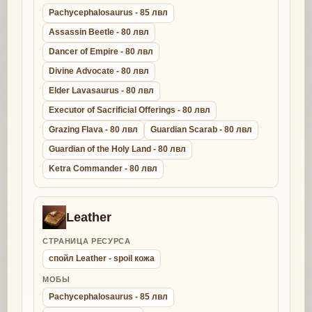
Pachycephalosaurus - 85 лвл
Assassin Beetle - 80 лвл
Dancer of Empire - 80 лвл
Divine Advocate - 80 лвл
Elder Lavasaurus - 80 лвл
Executor of Sacrificial Offerings - 80 лвл
Grazing Flava - 80 лвл
Guardian Scarab - 80 лвл
Guardian of the Holy Land - 80 лвл
Ketra Commander - 80 лвл
Leather
СТРАНИЦА РЕСУРСА
спойл Leather - spoil кожа
МОБЫ
Pachycephalosaurus - 85 лвл