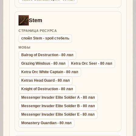
Stem
СТРАНИЦА РЕСУРСА
спойл Stem - spoil стебель
МОБЫ
Balrog of Destruction - 80 лвл
Grazing Windsus - 80 лвл
Ketra Orc Seer - 80 лвл
Ketra Orc White Captain - 80 лвл
Ketras Head Guard - 80 лвл
Knight of Destruction - 80 лвл
Messenger Invader Elite Soldier A - 80 лвл
Messenger Invader Elite Soldier B - 80 лвл
Messenger Invader Elite Soldier E - 80 лвл
Monastery Guardian - 80 лвл