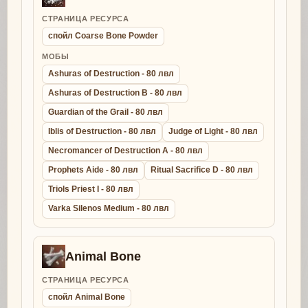
СТРАНИЦА РЕСУРСА
спойл Coarse Bone Powder
МОБЫ
Ashuras of Destruction - 80 лвл
Ashuras of Destruction B - 80 лвл
Guardian of the Grail - 80 лвл
Iblis of Destruction - 80 лвл
Judge of Light - 80 лвл
Necromancer of Destruction A - 80 лвл
Prophets Aide - 80 лвл
Ritual Sacrifice D - 80 лвл
Triols Priest I - 80 лвл
Varka Silenos Medium - 80 лвл
Animal Bone
СТРАНИЦА РЕСУРСА
спойл Animal Bone