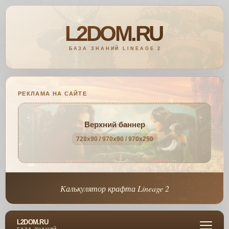
РЕКЛАМА НА САЙТЕ
Верхний баннер
728x90 / 970x90 / 970x250
Калькулятор крафта Lineage 2
L2DOM.RU