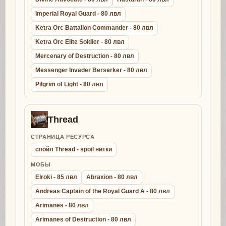
Imperial Royal Guard - 80 лвл
Ketra Orc Battalion Commander - 80 лвл
Ketra Orc Elite Soldier - 80 лвл
Mercenary of Destruction - 80 лвл
Messenger Invader Berserker - 80 лвл
Pilgrim of Light - 80 лвл
Thread
СТРАНИЦА РЕСУРСА
спойл Thread - spoil нитки
МОБЫ
Elroki - 85 лвл
Abraxion - 80 лвл
Andreas Captain of the Royal Guard A - 80 лвл
Arimanes - 80 лвл
Arimanes of Destruction - 80 лвл