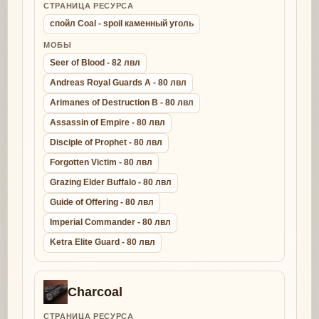
СТРАНИЦА РЕСУРСА
спойл Coal - spoil каменный уголь
МОБЫ
Seer of Blood - 82 лвл
Andreas Royal Guards A - 80 лвл
Arimanes of Destruction B - 80 лвл
Assassin of Empire - 80 лвл
Disciple of Prophet - 80 лвл
Forgotten Victim - 80 лвл
Grazing Elder Buffalo - 80 лвл
Guide of Offering - 80 лвл
Imperial Commander - 80 лвл
Ketra Elite Guard - 80 лвл
Charcoal
СТРАНИЦА РЕСУРСА