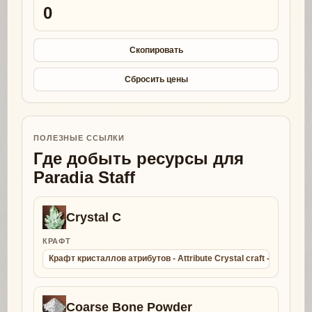
0
Скопировать
Сбросить цены
ПОЛЕЗНЫЕ ССЫЛКИ
Где добыть ресурсы для
Paradia Staff
Crystal C
КРАФТ
Крафт кристаллов атрибутов - Attribute Crystal craft - Collect
Coarse Bone Powder