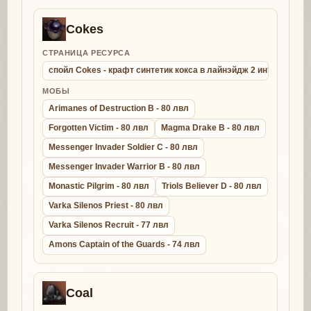
Cokes
СТРАНИЦА РЕСУРСА
спойл Cokes - крафт синтетик кокса в лайнэйдж 2 интерлюд
МОБЫ
Arimanes of Destruction B - 80 лвл
Forgotten Victim - 80 лвл
Magma Drake B - 80 лвл
Messenger Invader Soldier C - 80 лвл
Messenger Invader Warrior B - 80 лвл
Monastic Pilgrim - 80 лвл
Triols Believer D - 80 лвл
Varka Silenos Priest - 80 лвл
Varka Silenos Recruit - 77 лвл
Amons Captain of the Guards - 74 лвл
Coal