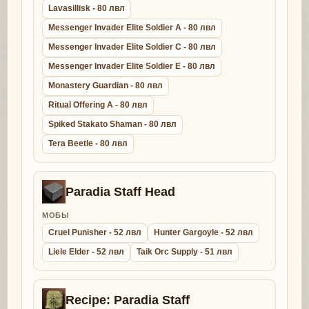
Lavasillisk - 80 лвл
Messenger Invader Elite Soldier A - 80 лвл
Messenger Invader Elite Soldier C - 80 лвл
Messenger Invader Elite Soldier E - 80 лвл
Monastery Guardian - 80 лвл
Ritual Offering A - 80 лвл
Spiked Stakato Shaman - 80 лвл
Tera Beetle - 80 лвл
Paradia Staff Head
МОБЫ
Cruel Punisher - 52 лвл
Hunter Gargoyle - 52 лвл
Liele Elder - 52 лвл
Taik Orc Supply - 51 лвл
Recipe: Paradia Staff