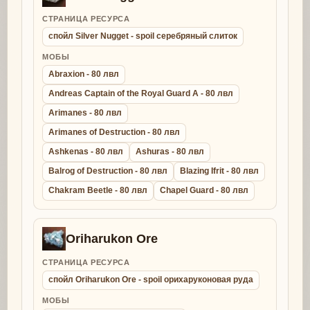
СТРАНИЦА РЕСУРСА
спойл Silver Nugget - spoil серебряный слиток
МОБЫ
Abraxion - 80 лвл
Andreas Captain of the Royal Guard A - 80 лвл
Arimanes - 80 лвл
Arimanes of Destruction - 80 лвл
Ashkenas - 80 лвл
Ashuras - 80 лвл
Balrog of Destruction - 80 лвл
Blazing Ifrit - 80 лвл
Chakram Beetle - 80 лвл
Chapel Guard - 80 лвл
Oriharukon Ore
СТРАНИЦА РЕСУРСА
спойл Oriharukon Ore - spoil орихаруконовая руда
МОБЫ