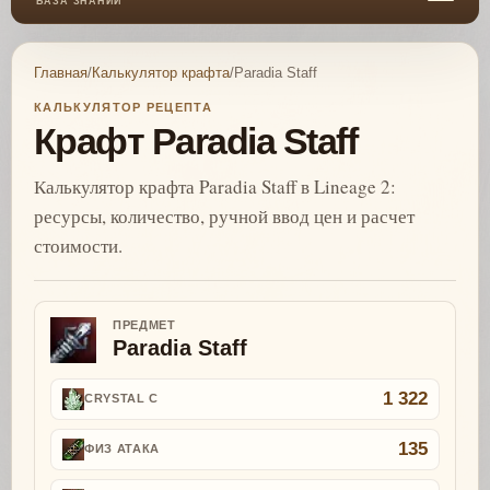
БАЗА ЗНАНИЙ
Главная
/
Калькулятор крафта
/
Paradia Staff
КАЛЬКУЛЯТОР РЕЦЕПТА
Крафт Paradia Staff
Калькулятор крафта Paradia Staff в Lineage 2:
ресурсы, количество, ручной ввод цен и расчет
стоимости.
ПРЕДМЕТ
Paradia Staff
1 322
CRYSTAL C
135
ФИЗ АТАКА