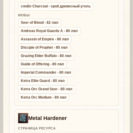
спойл Charcoal - spoil древесный уголь
МОБЫ
Seer of Blood - 82 лвл
Andreas Royal Guards A - 80 лвл
Assassin of Empire - 80 лвл
Disciple of Prophet - 80 лвл
Grazing Elder Buffalo - 80 лвл
Guide of Offering - 80 лвл
Imperial Commander - 80 лвл
Ketra Elite Guard - 80 лвл
Ketra Orc Grand Seer - 80 лвл
Ketra Orc Medium - 80 лвл
Metal Hardener
СТРАНИЦА РЕСУРСА