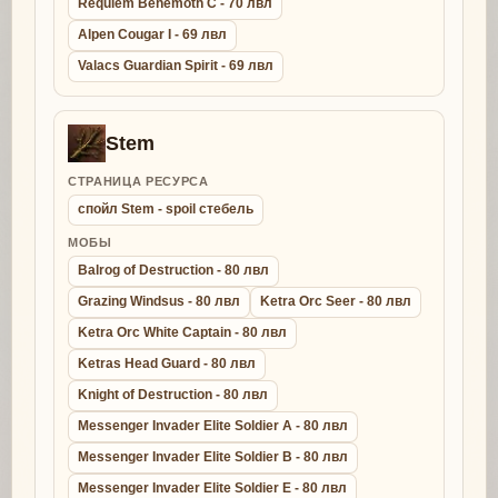
Requiem Behemoth C - 70 лвл
Alpen Cougar I - 69 лвл
Valacs Guardian Spirit - 69 лвл
Stem
СТРАНИЦА РЕСУРСА
спойл Stem - spoil стебель
МОБЫ
Balrog of Destruction - 80 лвл
Grazing Windsus - 80 лвл
Ketra Orc Seer - 80 лвл
Ketra Orc White Captain - 80 лвл
Ketras Head Guard - 80 лвл
Knight of Destruction - 80 лвл
Messenger Invader Elite Soldier A - 80 лвл
Messenger Invader Elite Soldier B - 80 лвл
Messenger Invader Elite Soldier E - 80 лвл