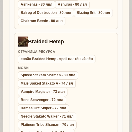
Ashkenas - 80 лвл
Ashuras - 80 лвл
Balrog of Destruction - 80 лвл
Blazing Ifrit - 80 лвл
Chakram Beetle - 80 лвл
Braided Hemp
СТРАНИЦА РЕСУРСА
спойл Braided Hemp - spoil плетёный лён
МОБЫ
Spiked Stakato Shaman - 80 лвл
Male Spiked Stakato A - 74 лвл
Vampire Magister - 73 лвл
Bone Scavenger - 72 лвл
Hames Orc Sniper - 72 лвл
Needle Stakato Walker - 71 лвл
Platinum Tribe Shaman - 70 лвл