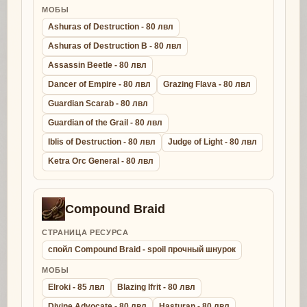
МОБЫ
Ashuras of Destruction - 80 лвл
Ashuras of Destruction B - 80 лвл
Assassin Beetle - 80 лвл
Dancer of Empire - 80 лвл
Grazing Flava - 80 лвл
Guardian Scarab - 80 лвл
Guardian of the Grail - 80 лвл
Iblis of Destruction - 80 лвл
Judge of Light - 80 лвл
Ketra Orc General - 80 лвл
Compound Braid
СТРАНИЦА РЕСУРСА
спойл Compound Braid - spoil прочный шнурок
МОБЫ
Elroki - 85 лвл
Blazing Ifrit - 80 лвл
Divine Advocate - 80 лвл
Hasturan - 80 лвл