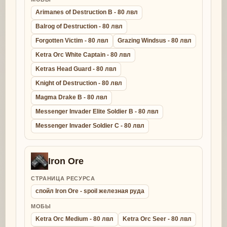
Arimanes of Destruction B - 80 лвл
Balrog of Destruction - 80 лвл
Forgotten Victim - 80 лвл
Grazing Windsus - 80 лвл
Ketra Orc White Captain - 80 лвл
Ketras Head Guard - 80 лвл
Knight of Destruction - 80 лвл
Magma Drake B - 80 лвл
Messenger Invader Elite Soldier B - 80 лвл
Messenger Invader Soldier C - 80 лвл
Iron Ore
СТРАНИЦА РЕСУРСА
спойл Iron Ore - spoil железная руда
МОБЫ
Ketra Orc Medium - 80 лвл
Ketra Orc Seer - 80 лвл