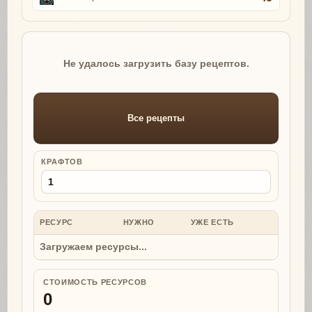
Не удалось загрузить базу рецептов.
Все рецепты
КРАФТОВ
РЕСУРС
НУЖНО
УЖЕ ЕСТЬ
НУЖНО
Загружаем ресурсы...
СТОИМОСТЬ РЕСУРСОВ
0