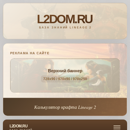
РЕКЛАМА НА САЙТЕ
Верхний баннер
728x90 / 970x90 / 970x250
Калькулятор крафта Lineage 2
L2DOM.RU