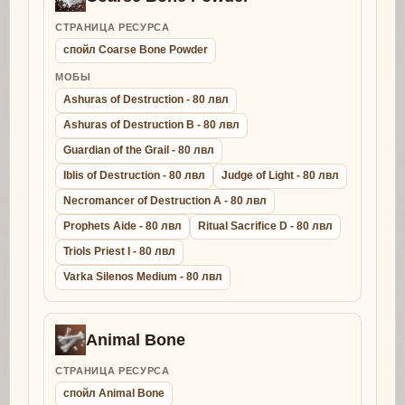
СТРАНИЦА РЕСУРСА
спойл Coarse Bone Powder
МОБЫ
Ashuras of Destruction - 80 лвл
Ashuras of Destruction B - 80 лвл
Guardian of the Grail - 80 лвл
Iblis of Destruction - 80 лвл
Judge of Light - 80 лвл
Necromancer of Destruction A - 80 лвл
Prophets Aide - 80 лвл
Ritual Sacrifice D - 80 лвл
Triols Priest I - 80 лвл
Varka Silenos Medium - 80 лвл
Animal Bone
СТРАНИЦА РЕСУРСА
спойл Animal Bone