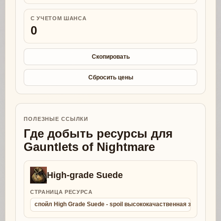
С УЧЕТОМ ШАНСА
0
Скопировать
Сбросить цены
ПОЛЕЗНЫЕ ССЫЛКИ
Где добыть ресурсы для
Gauntlets of Nightmare
High-grade Suede
СТРАНИЦА РЕСУРСА
спойл High Grade Suede - spoil высококачаственная замша