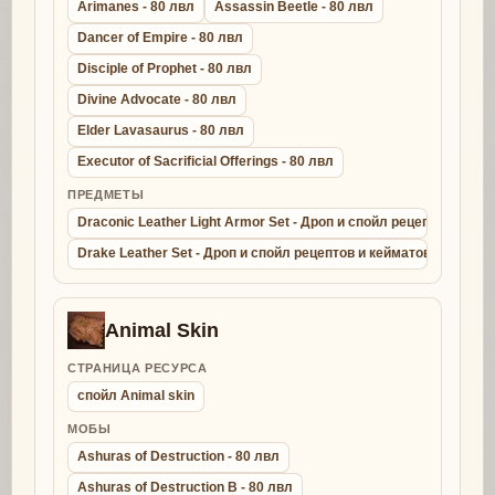
Arimanes - 80 лвл
Assassin Beetle - 80 лвл
Dancer of Empire - 80 лвл
Disciple of Prophet - 80 лвл
Divine Advocate - 80 лвл
Elder Lavasaurus - 80 лвл
Executor of Sacrificial Offerings - 80 лвл
ПРЕДМЕТЫ
Draconic Leather Light Armor Set - Дроп и спойл рецептов и ке
Drake Leather Set - Дроп и спойл рецептов и кейматов - крафт д
Animal Skin
СТРАНИЦА РЕСУРСА
спойл Animal skin
МОБЫ
Ashuras of Destruction - 80 лвл
Ashuras of Destruction B - 80 лвл