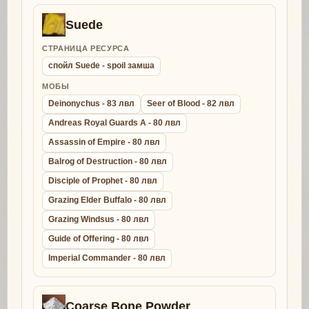
Suede
СТРАНИЦА РЕСУРСА
спойл Suede - spoil замша
МОБЫ
Deinonychus - 83 лвл
Seer of Blood - 82 лвл
Andreas Royal Guards A - 80 лвл
Assassin of Empire - 80 лвл
Balrog of Destruction - 80 лвл
Disciple of Prophet - 80 лвл
Grazing Elder Buffalo - 80 лвл
Grazing Windsus - 80 лвл
Guide of Offering - 80 лвл
Imperial Commander - 80 лвл
Coarse Bone Powder