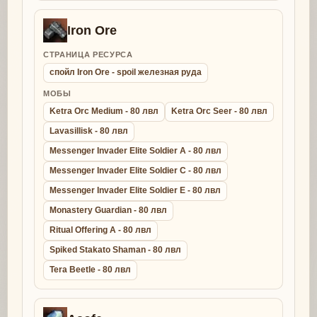
Iron Ore
СТРАНИЦА РЕСУРСА
спойл Iron Ore - spoil железная руда
МОБЫ
Ketra Orc Medium - 80 лвл
Ketra Orc Seer - 80 лвл
Lavasillisk - 80 лвл
Messenger Invader Elite Soldier A - 80 лвл
Messenger Invader Elite Soldier C - 80 лвл
Messenger Invader Elite Soldier E - 80 лвл
Monastery Guardian - 80 лвл
Ritual Offering A - 80 лвл
Spiked Stakato Shaman - 80 лвл
Tera Beetle - 80 лвл