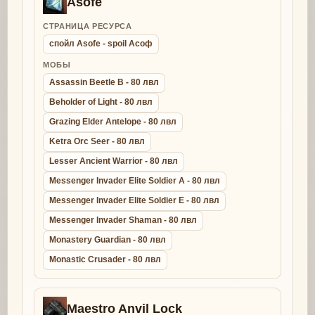
Asofe
СТРАНИЦА РЕСУРСА
спойл Asofe - spoil Асоф
МОБЫ
Assassin Beetle B - 80 лвл
Beholder of Light - 80 лвл
Grazing Elder Antelope - 80 лвл
Ketra Orc Seer - 80 лвл
Lesser Ancient Warrior - 80 лвл
Messenger Invader Elite Soldier A - 80 лвл
Messenger Invader Elite Soldier E - 80 лвл
Messenger Invader Shaman - 80 лвл
Monastery Guardian - 80 лвл
Monastic Crusader - 80 лвл
Maestro Anvil Lock