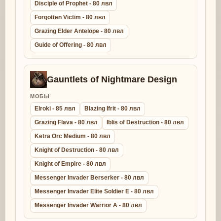
Disciple of Prophet - 80 лвл
Forgotten Victim - 80 лвл
Grazing Elder Antelope - 80 лвл
Guide of Offering - 80 лвл
Gauntlets of Nightmare Design
МОБЫ
Elroki - 85 лвл
Blazing Ifrit - 80 лвл
Grazing Flava - 80 лвл
Iblis of Destruction - 80 лвл
Ketra Orc Medium - 80 лвл
Knight of Destruction - 80 лвл
Knight of Empire - 80 лвл
Messenger Invader Berserker - 80 лвл
Messenger Invader Elite Soldier E - 80 лвл
Messenger Invader Warrior A - 80 лвл