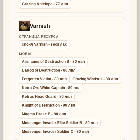
Grazing Antelope - 77 лвл
Varnish
СТРАНИЦА РЕСУРСА
спойл Varnish - spoil лак
МОБЫ
Arimanes of Destruction B - 80 лвл
Balrog of Destruction - 80 лвл
Forgotten Victim - 80 лвл
Grazing Windsus - 80 лвл
Ketra Orc White Captain - 80 лвл
Ketras Head Guard - 80 лвл
Knight of Destruction - 80 лвл
Magma Drake B - 80 лвл
Messenger Invader Elite Soldier B - 80 лвл
Messenger Invader Soldier C - 80 лвл