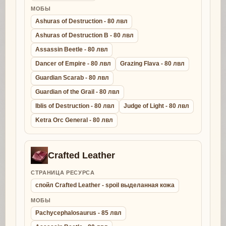
МОБЫ
Ashuras of Destruction - 80 лвл
Ashuras of Destruction B - 80 лвл
Assassin Beetle - 80 лвл
Dancer of Empire - 80 лвл
Grazing Flava - 80 лвл
Guardian Scarab - 80 лвл
Guardian of the Grail - 80 лвл
Iblis of Destruction - 80 лвл
Judge of Light - 80 лвл
Ketra Orc General - 80 лвл
Crafted Leather
СТРАНИЦА РЕСУРСА
спойл Crafted Leather - spoil выделанная кожа
МОБЫ
Pachycephalosaurus - 85 лвл