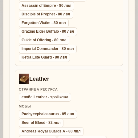
Assassin of Empire - 80 лвл
Disciple of Prophet - 80 лвл
Forgotten Victim - 80 лвл
Grazing Elder Buffalo - 80 лвл
Guide of Offering - 80 лвл
Imperial Commander - 80 лвл
Ketra Elite Guard - 80 лвл
Leather
СТРАНИЦА РЕСУРСА
спойл Leather - spoil кожа
МОБЫ
Pachycephalosaurus - 85 лвл
Seer of Blood - 82 лвл
Andreas Royal Guards A - 80 лвл