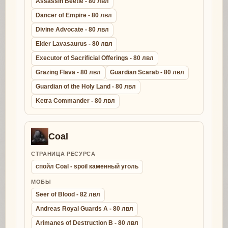
Assassin Beetle - 80 лвл
Dancer of Empire - 80 лвл
Divine Advocate - 80 лвл
Elder Lavasaurus - 80 лвл
Executor of Sacrificial Offerings - 80 лвл
Grazing Flava - 80 лвл
Guardian Scarab - 80 лвл
Guardian of the Holy Land - 80 лвл
Ketra Commander - 80 лвл
Coal
СТРАНИЦА РЕСУРСА
спойл Coal - spoil каменный уголь
МОБЫ
Seer of Blood - 82 лвл
Andreas Royal Guards A - 80 лвл
Arimanes of Destruction B - 80 лвл