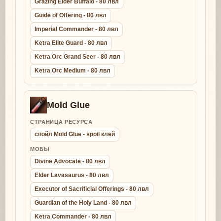
Grazing Elder Buffalo - 80 лвл
Guide of Offering - 80 лвл
Imperial Commander - 80 лвл
Ketra Elite Guard - 80 лвл
Ketra Orc Grand Seer - 80 лвл
Ketra Orc Medium - 80 лвл
Mold Glue
СТРАНИЦА РЕСУРСА
спойл Mold Glue - spoil клей
МОБЫ
Divine Advocate - 80 лвл
Elder Lavasaurus - 80 лвл
Executor of Sacrificial Offerings - 80 лвл
Guardian of the Holy Land - 80 лвл
Ketra Commander - 80 лвл