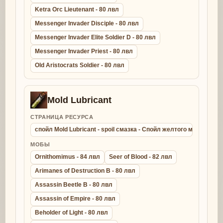
Ketra Orc Lieutenant - 80 лвл
Messenger Invader Disciple - 80 лвл
Messenger Invader Elite Soldier D - 80 лвл
Messenger Invader Priest - 80 лвл
Old Aristocrats Soldier - 80 лвл
Mold Lubricant
СТРАНИЦА РЕСУРСА
спойл Mold Lubricant - spoil смазка - Спойл желтого молда
МОБЫ
Ornithomimus - 84 лвл
Seer of Blood - 82 лвл
Arimanes of Destruction B - 80 лвл
Assassin Beetle B - 80 лвл
Assassin of Empire - 80 лвл
Beholder of Light - 80 лвл