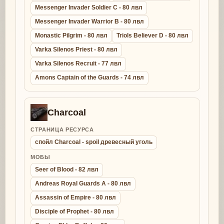
Messenger Invader Soldier C - 80 лвл
Messenger Invader Warrior B - 80 лвл
Monastic Pilgrim - 80 лвл
Triols Believer D - 80 лвл
Varka Silenos Priest - 80 лвл
Varka Silenos Recruit - 77 лвл
Amons Captain of the Guards - 74 лвл
Charcoal
СТРАНИЦА РЕСУРСА
спойл Charcoal - spoil древесный уголь
МОБЫ
Seer of Blood - 82 лвл
Andreas Royal Guards A - 80 лвл
Assassin of Empire - 80 лвл
Disciple of Prophet - 80 лвл