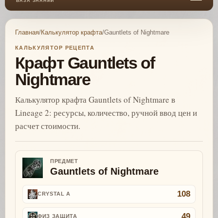
БАЗА ЗНАНИЙ
Главная
/
Калькулятор крафта
/
Gauntlets of Nightmare
КАЛЬКУЛЯТОР РЕЦЕПТА
Крафт Gauntlets of
Nightmare
Калькулятор крафта Gauntlets of Nightmare в
Lineage 2: ресурсы, количество, ручной ввод цен и
расчет стоимости.
ПРЕДМЕТ
Gauntlets of Nightmare
108
CRYSTAL A
49
ФИЗ ЗАЩИТА