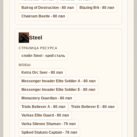
Balrog of Destruction - 80 лвл
Blazing Ifrit - 80 лвл
Chakram Beetle - 80 лвл
Steel
СТРАНИЦА РЕСУРСА
спойл Steel - spoil сталь
МОБЫ
Ketra Orc Seer - 80 лвл
Messenger Invader Elite Soldier A - 80 лвл
Messenger Invader Elite Soldier E - 80 лвл
Monastery Guardian - 80 лвл
Triols Believer A - 80 лвл
Triols Believer E - 80 лвл
Varkas Elite Guard - 80 лвл
Varka Silenos Shaman - 79 лвл
Spiked Stakato Captain - 78 лвл