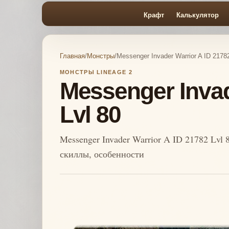
Крафт
Калькулятор
Главная
/
Монстры
/
Messenger Invader Warrior A ID 21782
МОНСТРЫ LINEAGE 2
Messenger Invad
Lvl 80
Messenger Invader Warrior A ID 21782 Lvl 
скиллы, особенности