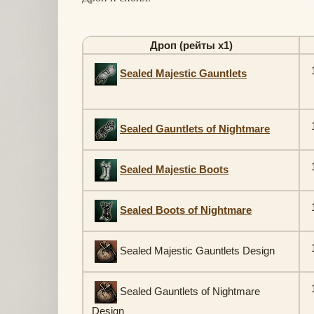
Дроп (рейты х1)
1
Sealed Majestic Gauntlets
1
Sealed Gauntlets of Nightmare
1
Sealed Majestic Boots
1
Sealed Boots of Nightmare
1
Sealed Majestic Gauntlets Design
1
Sealed Gauntlets of Nightmare
Design