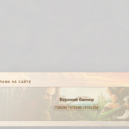
ЛАМА НА САЙТЕ
Верхний баннер
728x90 / 970x90 / 970x250