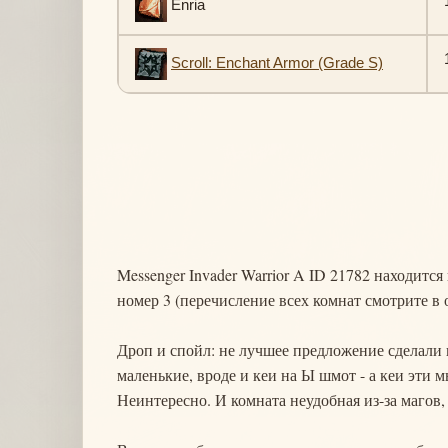
1
Enria
1
Scroll: Enchant Armor (Grade S)
Messenger Invader Warrior A ID 21782 находитс
номер 3 (перечисление всех комнат смотрите в 
Дроп и спойл: не лучшее предложение сделали 
маленькие, вроде и кеи на Ы шмот - а кеи эти 
Неинтересно. И комната неудобная из-за магов,