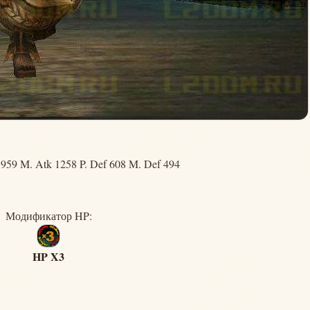
959 M. Atk 1258 P. Def 608 M. Def 494
Модификатор HP:
HP X3