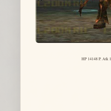
HP 14148 P. Atk 1