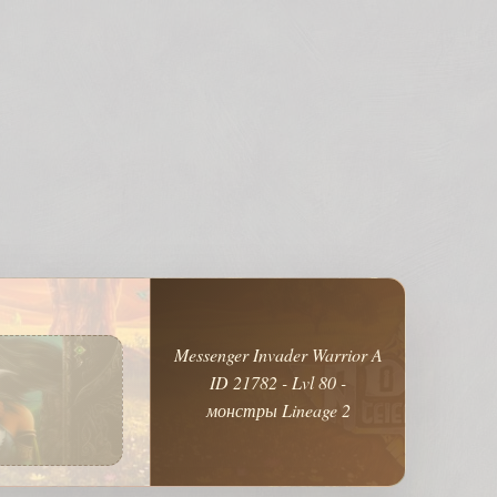
Messenger Invader Warrior A
ID 21782 - Lvl 80 -
монстры Lineage 2