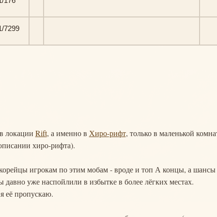
/176
/7299
я в локации
Rift
, а именно в
Хиро-рифт
, только в маленькой комна
описании хиро-рифта).
корейцы игрокам по этим мобам - вроде и топ А концы, а шансы
мы давно уже наспойлили в избытке в более лёгких местах.
 я её пропускаю.