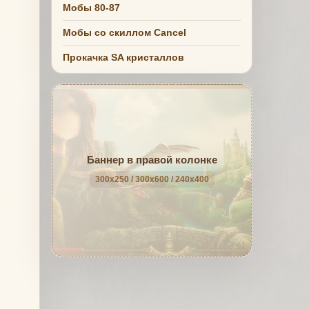
Мобы 80-87
Мобы со скиллом Cancel
Прокачка SA кристаллов
Баннер в правой колонке
300x250 / 300x600 / 240x400