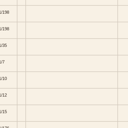
/198
/198
/35
/7
/10
/12
/15