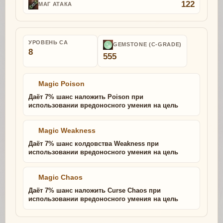
122
МАГ АТАКА
УРОВЕНЬ СА
GEMSTONE (C-GRADE)
8
555
Magic Poison
Даёт 7% шанс наложить Poison при
использовании вредоносного умения на цель
Magic Weakness
Даёт 7% шанс колдовства Weakness при
использовании вредоносного умения на цель
Magic Chaos
Даёт 7% шанс наложить Curse Chaos при
использовании вредоносного умения на цель