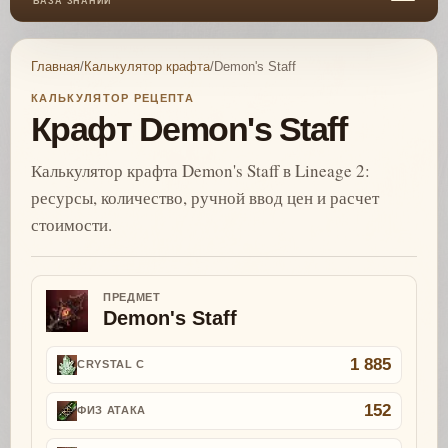
БАЗА ЗНАНИЙ
Главная
/
Калькулятор крафта
/
Demon's Staff
КАЛЬКУЛЯТОР РЕЦЕПТА
Крафт Demon's Staff
Калькулятор крафта Demon's Staff в Lineage 2:
ресурсы, количество, ручной ввод цен и расчет
стоимости.
ПРЕДМЕТ
Demon's Staff
1 885
CRYSTAL C
152
ФИЗ АТАКА