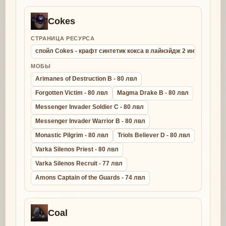
Cokes
СТРАНИЦА РЕСУРСА
спойл Cokes - крафт синтетик кокса в лайнэйдж 2 интерлюд
МОБЫ
Arimanes of Destruction B - 80 лвл
Forgotten Victim - 80 лвл
Magma Drake B - 80 лвл
Messenger Invader Soldier C - 80 лвл
Messenger Invader Warrior B - 80 лвл
Monastic Pilgrim - 80 лвл
Triols Believer D - 80 лвл
Varka Silenos Priest - 80 лвл
Varka Silenos Recruit - 77 лвл
Amons Captain of the Guards - 74 лвл
Coal