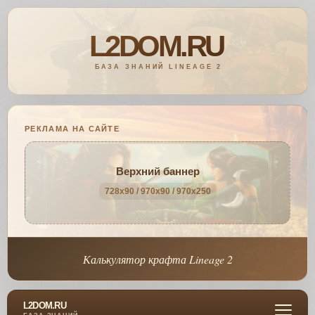
РЕКЛАМА НА САЙТЕ
Верхний баннер
728x90 / 970x90 / 970x250
Калькулятор крафта Lineage 2
L2DOM.RU