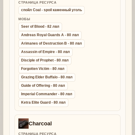
СТРАНИЦА РЕСУРСА
спойл Coal - spoil каменный уголь
МОБЫ
Seer of Blood - 82 лвл
Andreas Royal Guards A - 80 лвл
Arimanes of Destruction B - 80 лвл
Assassin of Empire - 80 лвл
Disciple of Prophet - 80 лвл
Forgotten Victim - 80 лвл
Grazing Elder Buffalo - 80 лвл
Guide of Offering - 80 лвл
Imperial Commander - 80 лвл
Ketra Elite Guard - 80 лвл
Charcoal
СТРАНИЦА РЕСУРСА