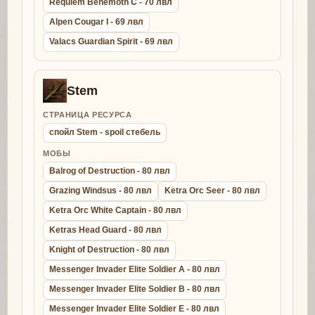
Requiem Behemoth C - 70 лвл
Alpen Cougar I - 69 лвл
Valacs Guardian Spirit - 69 лвл
Stem
СТРАНИЦА РЕСУРСА
спойл Stem - spoil стебель
МОБЫ
Balrog of Destruction - 80 лвл
Grazing Windsus - 80 лвл
Ketra Orc Seer - 80 лвл
Ketra Orc White Captain - 80 лвл
Ketras Head Guard - 80 лвл
Knight of Destruction - 80 лвл
Messenger Invader Elite Soldier A - 80 лвл
Messenger Invader Elite Soldier B - 80 лвл
Messenger Invader Elite Soldier E - 80 лвл