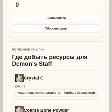
0
Скопировать
Сбросить цены
ПОЛЕЗНЫЕ ССЫЛКИ
Где добыть ресурсы для
Demon's Staff
Crystal C
КРАФТ
Крафт кристаллов атрибутов - Attribute Crystal craft - Collect
Coarse Bone Powder