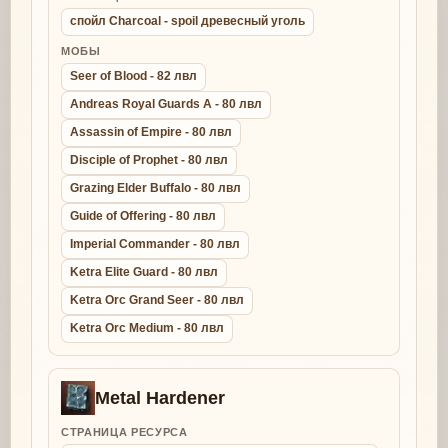
спойл Charcoal - spoil древесный уголь
МОБЫ
Seer of Blood - 82 лвл
Andreas Royal Guards A - 80 лвл
Assassin of Empire - 80 лвл
Disciple of Prophet - 80 лвл
Grazing Elder Buffalo - 80 лвл
Guide of Offering - 80 лвл
Imperial Commander - 80 лвл
Ketra Elite Guard - 80 лвл
Ketra Orc Grand Seer - 80 лвл
Ketra Orc Medium - 80 лвл
Metal Hardener
СТРАНИЦА РЕСУРСА