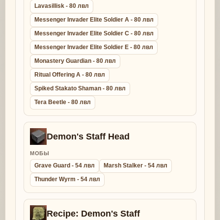
Lavasillisk - 80 лвл
Messenger Invader Elite Soldier A - 80 лвл
Messenger Invader Elite Soldier C - 80 лвл
Messenger Invader Elite Soldier E - 80 лвл
Monastery Guardian - 80 лвл
Ritual Offering A - 80 лвл
Spiked Stakato Shaman - 80 лвл
Tera Beetle - 80 лвл
Demon's Staff Head
МОБЫ
Grave Guard - 54 лвл
Marsh Stalker - 54 лвл
Thunder Wyrm - 54 лвл
Recipe: Demon's Staff