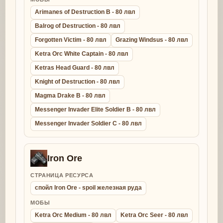
Arimanes of Destruction B - 80 лвл
Balrog of Destruction - 80 лвл
Forgotten Victim - 80 лвл
Grazing Windsus - 80 лвл
Ketra Orc White Captain - 80 лвл
Ketras Head Guard - 80 лвл
Knight of Destruction - 80 лвл
Magma Drake B - 80 лвл
Messenger Invader Elite Soldier B - 80 лвл
Messenger Invader Soldier C - 80 лвл
Iron Ore
СТРАНИЦА РЕСУРСА
спойл Iron Ore - spoil железная руда
МОБЫ
Ketra Orc Medium - 80 лвл
Ketra Orc Seer - 80 лвл