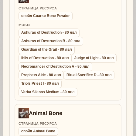
СТРАНИЦА РЕСУРСА
спойл Coarse Bone Powder
МОБЫ
Ashuras of Destruction - 80 лвл
Ashuras of Destruction B - 80 лвл
Guardian of the Grail - 80 лвл
Iblis of Destruction - 80 лвл
Judge of Light - 80 лвл
Necromancer of Destruction A - 80 лвл
Prophets Aide - 80 лвл
Ritual Sacrifice D - 80 лвл
Triols Priest I - 80 лвл
Varka Silenos Medium - 80 лвл
Animal Bone
СТРАНИЦА РЕСУРСА
спойл Animal Bone