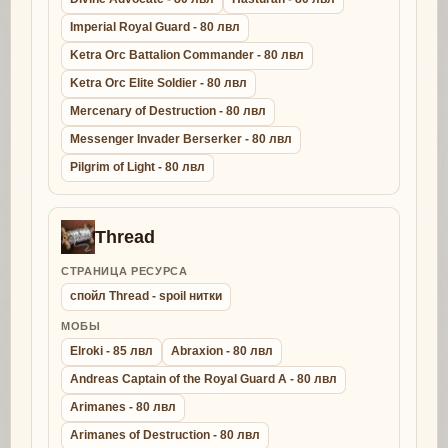
Imperial Royal Guard - 80 лвл
Ketra Orc Battalion Commander - 80 лвл
Ketra Orc Elite Soldier - 80 лвл
Mercenary of Destruction - 80 лвл
Messenger Invader Berserker - 80 лвл
Pilgrim of Light - 80 лвл
Thread
СТРАНИЦА РЕСУРСА
спойл Thread - spoil нитки
МОБЫ
Elroki - 85 лвл
Abraxion - 80 лвл
Andreas Captain of the Royal Guard A - 80 лвл
Arimanes - 80 лвл
Arimanes of Destruction - 80 лвл