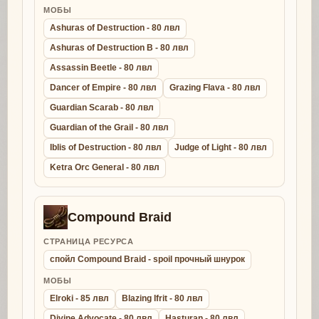
МОБЫ
Ashuras of Destruction - 80 лвл
Ashuras of Destruction B - 80 лвл
Assassin Beetle - 80 лвл
Dancer of Empire - 80 лвл
Grazing Flava - 80 лвл
Guardian Scarab - 80 лвл
Guardian of the Grail - 80 лвл
Iblis of Destruction - 80 лвл
Judge of Light - 80 лвл
Ketra Orc General - 80 лвл
Compound Braid
СТРАНИЦА РЕСУРСА
спойл Compound Braid - spoil прочный шнурок
МОБЫ
Elroki - 85 лвл
Blazing Ifrit - 80 лвл
Divine Advocate - 80 лвл
Hasturan - 80 лвл