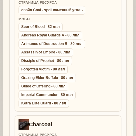
СТРАНИЦА РЕСУРСА
спойл Coal - spoil каменный уголь
МОБЫ
Seer of Blood - 82 лвл
Andreas Royal Guards A - 80 лвл
Arimanes of Destruction B - 80 лвл
Assassin of Empire - 80 лвл
Disciple of Prophet - 80 лвл
Forgotten Victim - 80 лвл
Grazing Elder Buffalo - 80 лвл
Guide of Offering - 80 лвл
Imperial Commander - 80 лвл
Ketra Elite Guard - 80 лвл
Charcoal
СТРАНИЦА РЕСУРСА