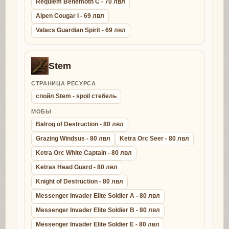
Requiem Behemoth C - 70 лвл
Alpen Cougar I - 69 лвл
Valacs Guardian Spirit - 69 лвл
Stem
СТРАНИЦА РЕСУРСА
спойл Stem - spoil стебель
МОБЫ
Balrog of Destruction - 80 лвл
Grazing Windsus - 80 лвл
Ketra Orc Seer - 80 лвл
Ketra Orc White Captain - 80 лвл
Ketras Head Guard - 80 лвл
Knight of Destruction - 80 лвл
Messenger Invader Elite Soldier A - 80 лвл
Messenger Invader Elite Soldier B - 80 лвл
Messenger Invader Elite Soldier E - 80 лвл