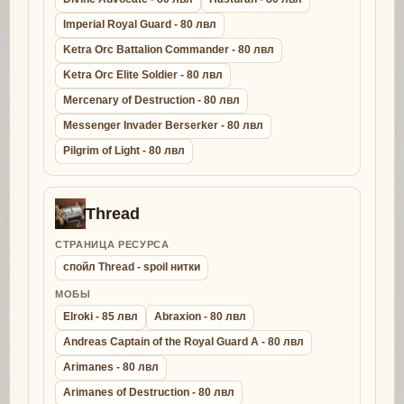
Imperial Royal Guard - 80 лвл
Ketra Orc Battalion Commander - 80 лвл
Ketra Orc Elite Soldier - 80 лвл
Mercenary of Destruction - 80 лвл
Messenger Invader Berserker - 80 лвл
Pilgrim of Light - 80 лвл
Thread
СТРАНИЦА РЕСУРСА
спойл Thread - spoil нитки
МОБЫ
Elroki - 85 лвл
Abraxion - 80 лвл
Andreas Captain of the Royal Guard A - 80 лвл
Arimanes - 80 лвл
Arimanes of Destruction - 80 лвл