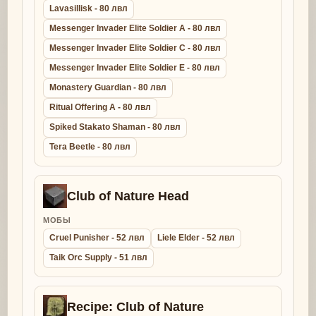
Lavasillisk - 80 лвл
Messenger Invader Elite Soldier A - 80 лвл
Messenger Invader Elite Soldier C - 80 лвл
Messenger Invader Elite Soldier E - 80 лвл
Monastery Guardian - 80 лвл
Ritual Offering A - 80 лвл
Spiked Stakato Shaman - 80 лвл
Tera Beetle - 80 лвл
Club of Nature Head
МОБЫ
Cruel Punisher - 52 лвл
Liele Elder - 52 лвл
Taik Orc Supply - 51 лвл
Recipe: Club of Nature