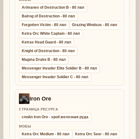
Arimanes of Destruction B - 80 лвл
Balrog of Destruction - 80 лвл
Forgotten Victim - 80 лвл
Grazing Windsus - 80 лвл
Ketra Orc White Captain - 80 лвл
Ketras Head Guard - 80 лвл
Knight of Destruction - 80 лвл
Magma Drake B - 80 лвл
Messenger Invader Elite Soldier B - 80 лвл
Messenger Invader Soldier C - 80 лвл
Iron Ore
СТРАНИЦА РЕСУРСА
спойл Iron Ore - spoil железная руда
МОБЫ
Ketra Orc Medium - 80 лвл
Ketra Orc Seer - 80 лвл