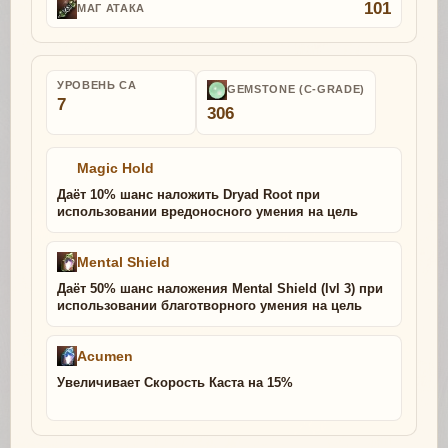
101
МАГ АТАКА
УРОВЕНЬ СА
GEMSTONE (C-GRADE)
7
306
Magic Hold
Даёт 10% шанс наложить Dryad Root при
использовании вредоносного умения на цель
Mental Shield
Даёт 50% шанс наложения Mental Shield (lvl 3) при
использовании благотворного умения на цель
Acumen
Увеличивает Скорость Каста на 15%