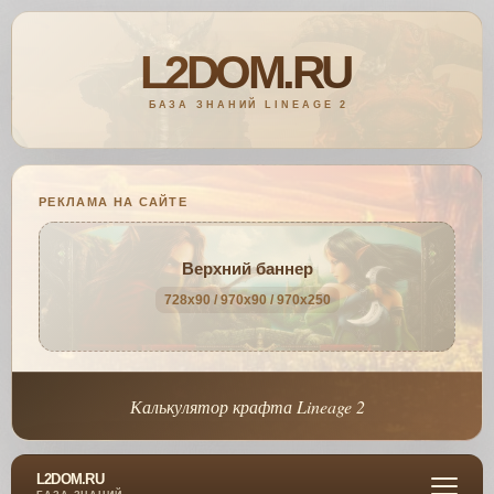
РЕКЛАМА НА САЙТЕ
Верхний баннер
728x90 / 970x90 / 970x250
Калькулятор крафта Lineage 2
L2DOM.RU