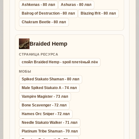
Ashkenas - 80 лвл
Ashuras - 80 лвл
Balrog of Destruction - 80 лвл
Blazing Ifrit - 80 лвл
Chakram Beetle - 80 лвл
Braided Hemp
СТРАНИЦА РЕСУРСА
спойл Braided Hemp - spoil плетёный лён
МОБЫ
Spiked Stakato Shaman - 80 лвл
Male Spiked Stakato A - 74 лвл
Vampire Magister - 73 лвл
Bone Scavenger - 72 лвл
Hames Orc Sniper - 72 лвл
Needle Stakato Walker - 71 лвл
Platinum Tribe Shaman - 70 лвл