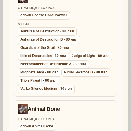
СТРАНИЦА РЕСУРСА
спойл Coarse Bone Powder
МОБЫ
Ashuras of Destruction - 80 лвл
Ashuras of Destruction B - 80 лвл
Guardian of the Grail - 80 лвл
Iblis of Destruction - 80 лвл
Judge of Light - 80 лвл
Necromancer of Destruction A - 80 лвл
Prophets Aide - 80 лвл
Ritual Sacrifice D - 80 лвл
Triols Priest I - 80 лвл
Varka Silenos Medium - 80 лвл
Animal Bone
СТРАНИЦА РЕСУРСА
спойл Animal Bone