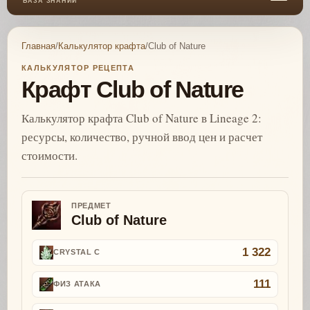
БАЗА ЗНАНИЙ
Главная
/
Калькулятор крафта
/
Club of Nature
КАЛЬКУЛЯТОР РЕЦЕПТА
Крафт Club of Nature
Калькулятор крафта Club of Nature в Lineage 2:
ресурсы, количество, ручной ввод цен и расчет
стоимости.
ПРЕДМЕТ
Club of Nature
1 322
CRYSTAL C
111
ФИЗ АТАКА