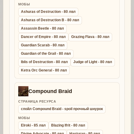
МОБЫ
Ashuras of Destruction - 80 лвл
Ashuras of Destruction B - 80 лвл
Assassin Beetle - 80 лвл
Dancer of Empire - 80 лвл
Grazing Flava - 80 лвл
Guardian Scarab - 80 лвл
Guardian of the Grail - 80 лвл
Iblis of Destruction - 80 лвл
Judge of Light - 80 лвл
Ketra Orc General - 80 лвл
Compound Braid
СТРАНИЦА РЕСУРСА
спойл Compound Braid - spoil прочный шнурок
МОБЫ
Elroki - 85 лвл
Blazing Ifrit - 80 лвл
Divine Advocate - 80 лвл
Hasturan - 80 лвл