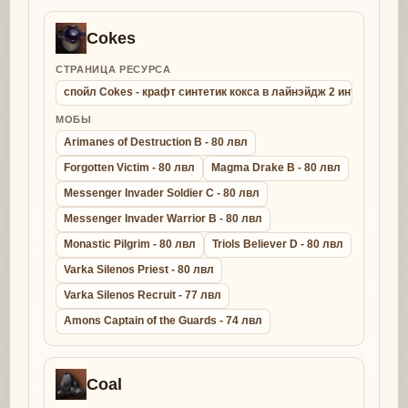
Cokes
СТРАНИЦА РЕСУРСА
спойл Cokes - крафт синтетик кокса в лайнэйдж 2 интерлюд
МОБЫ
Arimanes of Destruction B - 80 лвл
Forgotten Victim - 80 лвл
Magma Drake B - 80 лвл
Messenger Invader Soldier C - 80 лвл
Messenger Invader Warrior B - 80 лвл
Monastic Pilgrim - 80 лвл
Triols Believer D - 80 лвл
Varka Silenos Priest - 80 лвл
Varka Silenos Recruit - 77 лвл
Amons Captain of the Guards - 74 лвл
Coal