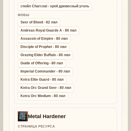
спойл Charcoal - spoil древесный уголь
МОБЫ
Seer of Blood - 82 лвл
Andreas Royal Guards A - 80 лвл
Assassin of Empire - 80 лвл
Disciple of Prophet - 80 лвл
Grazing Elder Buffalo - 80 лвл
Guide of Offering - 80 лвл
Imperial Commander - 80 лвл
Ketra Elite Guard - 80 лвл
Ketra Orc Grand Seer - 80 лвл
Ketra Orc Medium - 80 лвл
Metal Hardener
СТРАНИЦА РЕСУРСА