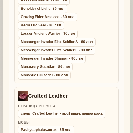
Assassin Beetle B - 80 лвл
Beholder of Light - 80 лвл
Grazing Elder Antelope - 80 лвл
Ketra Orc Seer - 80 лвл
Lesser Ancient Warrior - 80 лвл
Messenger Invader Elite Soldier A - 80 лвл
Messenger Invader Elite Soldier E - 80 лвл
Messenger Invader Shaman - 80 лвл
Monastery Guardian - 80 лвл
Monastic Crusader - 80 лвл
Crafted Leather
СТРАНИЦА РЕСУРСА
спойл Crafted Leather - spoil выделанная кожа
МОБЫ
Pachycephalosaurus - 85 лвл