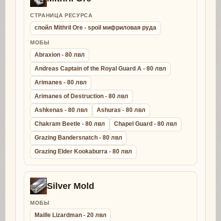
СТРАНИЦА РЕСУРСА
спойл Mithril Ore - spoil мифриловая руда
МОБЫ
Abraxion - 80 лвл
Andreas Captain of the Royal Guard A - 80 лвл
Arimanes - 80 лвл
Arimanes of Destruction - 80 лвл
Ashkenas - 80 лвл
Ashuras - 80 лвл
Chakram Beetle - 80 лвл
Chapel Guard - 80 лвл
Grazing Bandersnatch - 80 лвл
Grazing Elder Kookaburra - 80 лвл
Silver Mold
МОБЫ
Maille Lizardman - 20 лвл