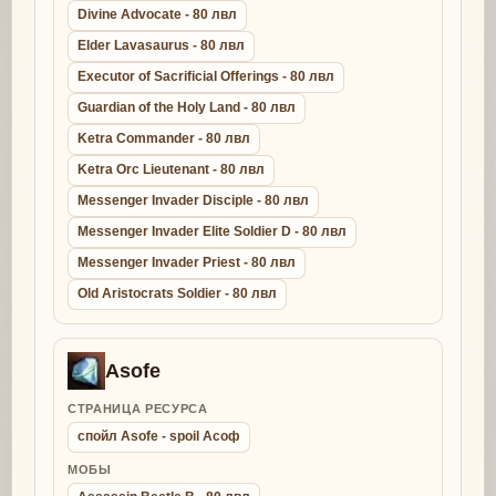
Divine Advocate - 80 лвл
Elder Lavasaurus - 80 лвл
Executor of Sacrificial Offerings - 80 лвл
Guardian of the Holy Land - 80 лвл
Ketra Commander - 80 лвл
Ketra Orc Lieutenant - 80 лвл
Messenger Invader Disciple - 80 лвл
Messenger Invader Elite Soldier D - 80 лвл
Messenger Invader Priest - 80 лвл
Old Aristocrats Soldier - 80 лвл
Asofe
СТРАНИЦА РЕСУРСА
спойл Asofe - spoil Асоф
МОБЫ