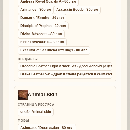
Andreas Royal Guards A - 80 лвл
Arimanes - 80 лвл
Assassin Beetle - 80 лвл
Dancer of Empire - 80 лвл
Disciple of Prophet - 80 лвл
Divine Advocate - 80 лвл
Elder Lavasaurus - 80 лвл
Executor of Sacrificial Offerings - 80 лвл
ПРЕДМЕТЫ
Draconic Leather Light Armor Set - Дроп и спойл рецептов и ке
Drake Leather Set - Дроп и спойл рецептов и кейматов - крафт д
Animal Skin
СТРАНИЦА РЕСУРСА
спойл Animal skin
МОБЫ
Ashuras of Destruction - 80 лвл