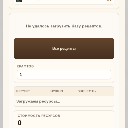
Не удалось загрузить базу рецептов.
Все рецепты
КРАФТОВ
РЕСУРС
НУЖНО
УЖЕ ЕСТЬ
НУЖНО
Загружаем ресурсы...
СТОИМОСТЬ РЕСУРСОВ
0