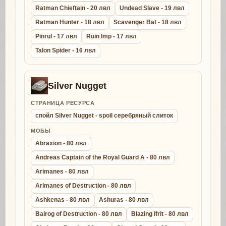
Ratman Chieftain - 20 лвл
Undead Slave - 19 лвл
Ratman Hunter - 18 лвл
Scavenger Bat - 18 лвл
Pinrul - 17 лвл
Ruin Imp - 17 лвл
Talon Spider - 16 лвл
Silver Nugget
СТРАНИЦА РЕСУРСА
спойл Silver Nugget - spoil серебряный слиток
МОБЫ
Abraxion - 80 лвл
Andreas Captain of the Royal Guard A - 80 лвл
Arimanes - 80 лвл
Arimanes of Destruction - 80 лвл
Ashkenas - 80 лвл
Ashuras - 80 лвл
Balrog of Destruction - 80 лвл
Blazing Ifrit - 80 лвл