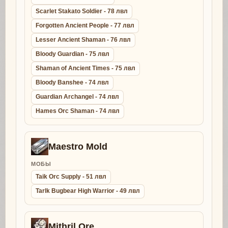
Scarlet Stakato Soldier - 78 лвл
Forgotten Ancient People - 77 лвл
Lesser Ancient Shaman - 76 лвл
Bloody Guardian - 75 лвл
Shaman of Ancient Times - 75 лвл
Bloody Banshee - 74 лвл
Guardian Archangel - 74 лвл
Hames Orc Shaman - 74 лвл
Maestro Mold
МОБЫ
Taik Orc Supply - 51 лвл
Tarlk Bugbear High Warrior - 49 лвл
Mithril Ore