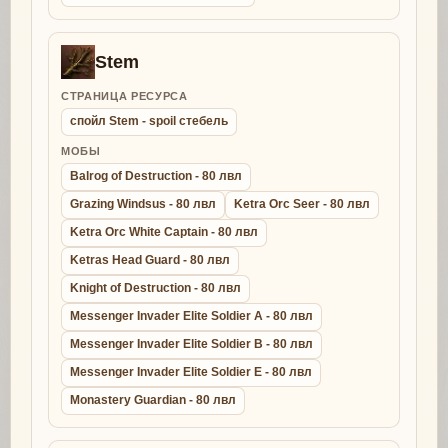
Stem
СТРАНИЦА РЕСУРСА
спойл Stem - spoil стебель
МОБЫ
Balrog of Destruction - 80 лвл
Grazing Windsus - 80 лвл
Ketra Orc Seer - 80 лвл
Ketra Orc White Captain - 80 лвл
Ketras Head Guard - 80 лвл
Knight of Destruction - 80 лвл
Messenger Invader Elite Soldier A - 80 лвл
Messenger Invader Elite Soldier B - 80 лвл
Messenger Invader Elite Soldier E - 80 лвл
Monastery Guardian - 80 лвл