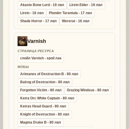
Akaste Bone Lord - 19 лвл
Lirein Elder - 19 лвл
Lirein - 18 лвл
Plunder Tarantula - 17 лвл
Shade Horror - 17 лвл
Wererat - 16 лвл
Varnish
СТРАНИЦА РЕСУРСА
спойл Varnish - spoil лак
МОБЫ
Arimanes of Destruction B - 80 лвл
Balrog of Destruction - 80 лвл
Forgotten Victim - 80 лвл
Grazing Windsus - 80 лвл
Ketra Orc White Captain - 80 лвл
Ketras Head Guard - 80 лвл
Knight of Destruction - 80 лвл
Magma Drake B - 80 лвл