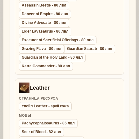
Assassin Beetle - 80 лвл
Dancer of Empire - 80 лвл
Divine Advocate - 80 лвл
Elder Lavasaurus - 80 лвл
Executor of Sacrificial Offerings - 80 лвл
Grazing Flava - 80 лвл
Guardian Scarab - 80 лвл
Guardian of the Holy Land - 80 лвл
Ketra Commander - 80 лвл
Leather
СТРАНИЦА РЕСУРСА
спойл Leather - spoil кожа
МОБЫ
Pachycephalosaurus - 85 лвл
Seer of Blood - 82 лвл