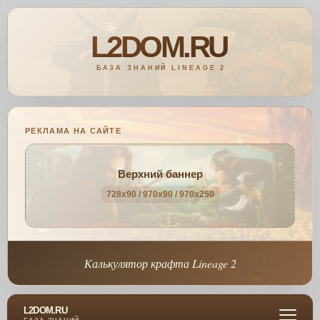
РЕКЛАМА НА САЙТЕ
Верхний баннер
728x90 / 970x90 / 970x250
Калькулятор крафта Lineage 2
L2DOM.RU