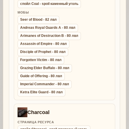
спойл Coal - spoil каменный уголь
МОБЫ
Seer of Blood - 82 лвл
Andreas Royal Guards A - 80 лвл
Arimanes of Destruction B - 80 лвл
Assassin of Empire - 80 лвл
Disciple of Prophet - 80 лвл
Forgotten Victim - 80 лвл
Grazing Elder Buffalo - 80 лвл
Guide of Offering - 80 лвл
Imperial Commander - 80 лвл
Ketra Elite Guard - 80 лвл
Charcoal
СТРАНИЦА РЕСУРСА