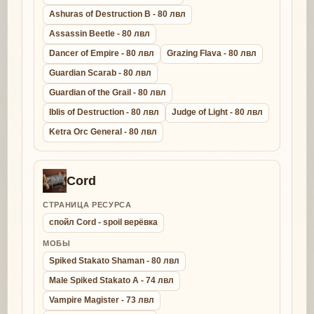
Ashuras of Destruction B - 80 лвл
Assassin Beetle - 80 лвл
Dancer of Empire - 80 лвл
Grazing Flava - 80 лвл
Guardian Scarab - 80 лвл
Guardian of the Grail - 80 лвл
Iblis of Destruction - 80 лвл
Judge of Light - 80 лвл
Ketra Orc General - 80 лвл
Cord
СТРАНИЦА РЕСУРСА
спойл Cord - spoil верёвка
МОБЫ
Spiked Stakato Shaman - 80 лвл
Male Spiked Stakato A - 74 лвл
Vampire Magister - 73 лвл