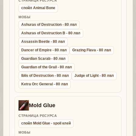
СТРАНИЦА РЕСУРСА
спойл Animal Bone
МОБЫ
Ashuras of Destruction - 80 лвл
Ashuras of Destruction B - 80 лвл
Assassin Beetle - 80 лвл
Dancer of Empire - 80 лвл
Grazing Flava - 80 лвл
Guardian Scarab - 80 лвл
Guardian of the Grail - 80 лвл
Iblis of Destruction - 80 лвл
Judge of Light - 80 лвл
Ketra Orc General - 80 лвл
Mold Glue
СТРАНИЦА РЕСУРСА
спойл Mold Glue - spoil клей
МОБЫ