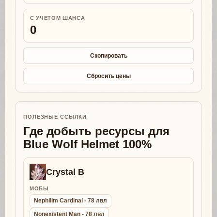
С УЧЕТОМ ШАНСА
0
Скопировать
Сбросить цены
ПОЛЕЗНЫЕ ССЫЛКИ
Где добыть ресурсы для
Blue Wolf Helmet 100%
Crystal B
МОБЫ
Nephilim Cardinal - 78 лвл
Nonexistent Man - 78 лвл