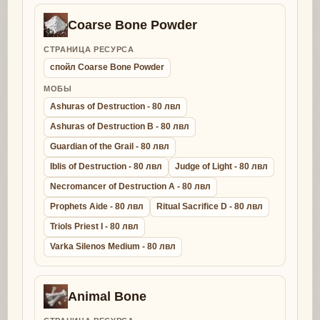
Coarse Bone Powder
СТРАНИЦА РЕСУРСА
спойл Coarse Bone Powder
МОБЫ
Ashuras of Destruction - 80 лвл
Ashuras of Destruction B - 80 лвл
Guardian of the Grail - 80 лвл
Iblis of Destruction - 80 лвл
Judge of Light - 80 лвл
Necromancer of Destruction A - 80 лвл
Prophets Aide - 80 лвл
Ritual Sacrifice D - 80 лвл
Triols Priest I - 80 лвл
Varka Silenos Medium - 80 лвл
Animal Bone