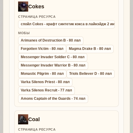
Cokes
СТРАНИЦА РЕСУРСА
спойл Cokes - крафт синтетик кокса в лайнэйдж 2 интерлюд
МОБЫ
Arimanes of Destruction B - 80 лвл
Forgotten Victim - 80 лвл
Magma Drake B - 80 лвл
Messenger Invader Soldier C - 80 лвл
Messenger Invader Warrior B - 80 лвл
Monastic Pilgrim - 80 лвл
Triols Believer D - 80 лвл
Varka Silenos Priest - 80 лвл
Varka Silenos Recruit - 77 лвл
Amons Captain of the Guards - 74 лвл
Coal
СТРАНИЦА РЕСУРСА