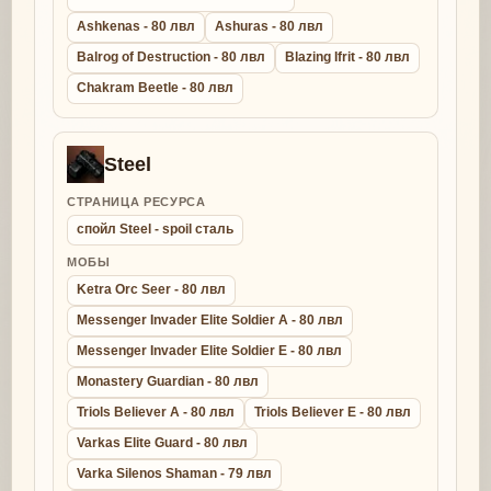
Ashkenas - 80 лвл
Ashuras - 80 лвл
Balrog of Destruction - 80 лвл
Blazing Ifrit - 80 лвл
Chakram Beetle - 80 лвл
Steel
СТРАНИЦА РЕСУРСА
спойл Steel - spoil сталь
МОБЫ
Ketra Orc Seer - 80 лвл
Messenger Invader Elite Soldier A - 80 лвл
Messenger Invader Elite Soldier E - 80 лвл
Monastery Guardian - 80 лвл
Triols Believer A - 80 лвл
Triols Believer E - 80 лвл
Varkas Elite Guard - 80 лвл
Varka Silenos Shaman - 79 лвл