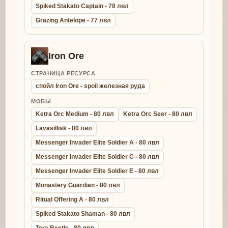
Spiked Stakato Captain - 78 лвл
Grazing Antelope - 77 лвл
Iron Ore
СТРАНИЦА РЕСУРСА
спойл Iron Ore - spoil железная руда
МОБЫ
Ketra Orc Medium - 80 лвл
Ketra Orc Seer - 80 лвл
Lavasillisk - 80 лвл
Messenger Invader Elite Soldier A - 80 лвл
Messenger Invader Elite Soldier C - 80 лвл
Messenger Invader Elite Soldier E - 80 лвл
Monastery Guardian - 80 лвл
Ritual Offering A - 80 лвл
Spiked Stakato Shaman - 80 лвл