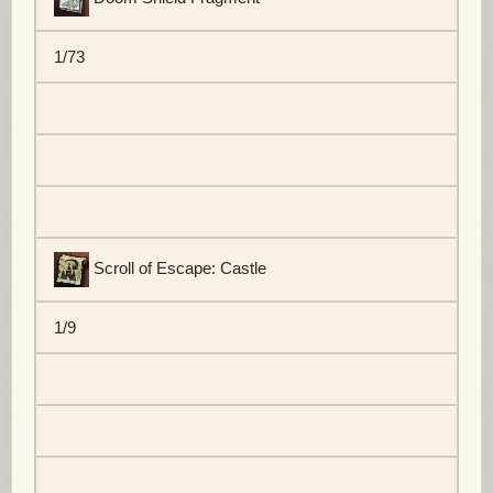
1/73
Scroll of Escape: Castle
1/9