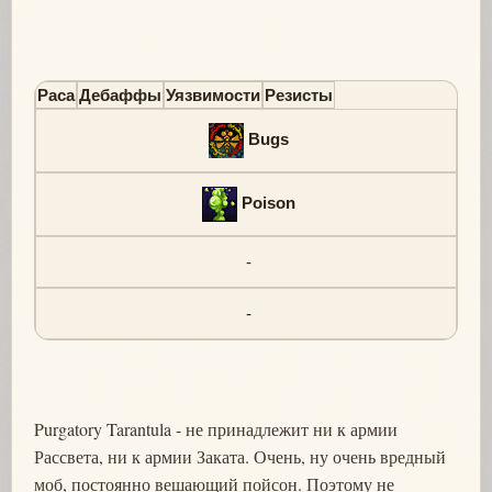
Раса
Дебаффы
Уязвимости
Резисты
Bugs
Poison
-
-
Purgatory Tarantula - не принадлежит ни к армии
Рассвета, ни к армии Заката. Очень, ну очень вредный
моб, постоянно вешающий пойсон. Поэтому не