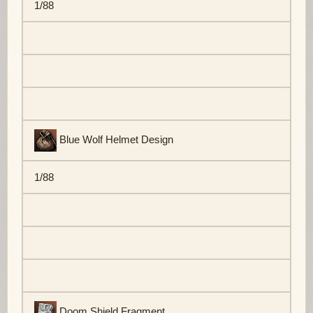
1/88
Blue Wolf Helmet Design
1/88
Doom Shield Fragment