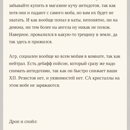
забывайте купить в магазине кучу антидотов, так как
хотя они и падают с самого моба, но вам их будет не
хватать. И как вообще попал в каты, непонятно, ни на
демона, ни тем более на ангела ну никак не похож.
Наверное, провалился в какую-то трещину в земле, да
так здесь и прижился.
Агр, социален вообще ко всем мобам в комнате, так как
нейтрал. Есть дебафф пойсон, который сразу же надо
снимать антидотами, так как он быстро снижает ваши
ХП. Резистов нет, и уязвимостей нет. СА кристаллы на
этом мобе не заряжаются.
Дроп и спойл: