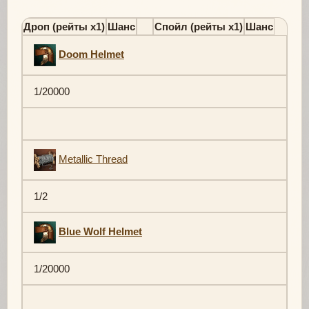
Дроп (рейты х1)
Шанс
Спойл (рейты х1)
Шанс
Doom Helmet
1/20000
Metallic Thread
1/2
Blue Wolf Helmet
1/20000