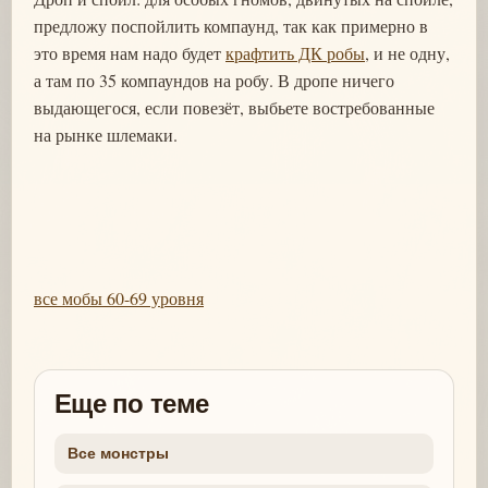
предложу поспойлить компаунд, так как примерно в
это время нам надо будет
крафтить ДК робы
, и не одну,
а там по 35 компаундов на робу. В дропе ничего
выдающегося, если повезёт, выбьете востребованные
на рынке шлемаки.
все мобы 60-69 уровня
Еще по теме
Все монстры