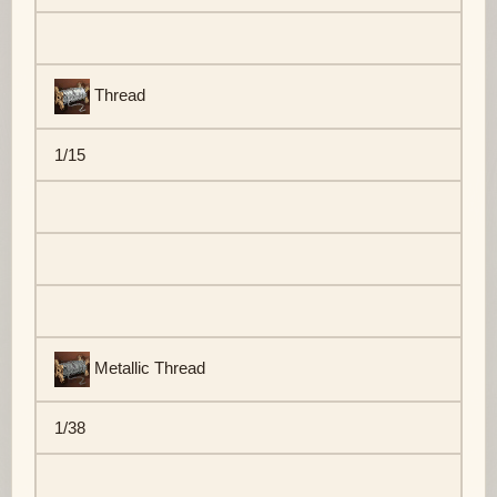
Thread
1/15
Metallic Thread
1/38