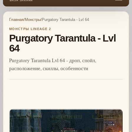
БАЗА ЗНАНИЙ
Главная
/
Монстры
/
Purgatory Tarantula - Lvl 64
МОНСТРЫ LINEAGE 2
Purgatory Tarantula - Lvl
64
Purgatory Tarantula Lvl 64 - дроп, спойл,
расположение, скиллы, особенности