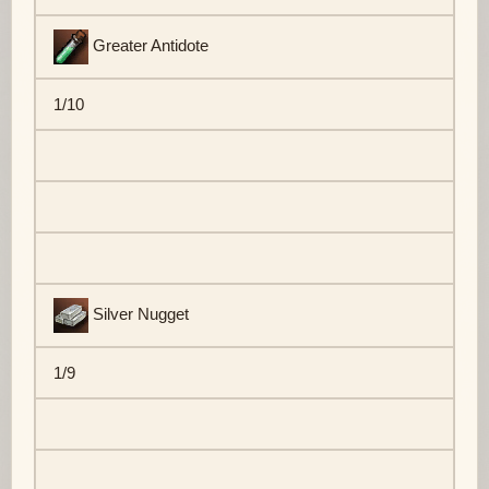
Greater Antidote
1/10
Silver Nugget
1/9