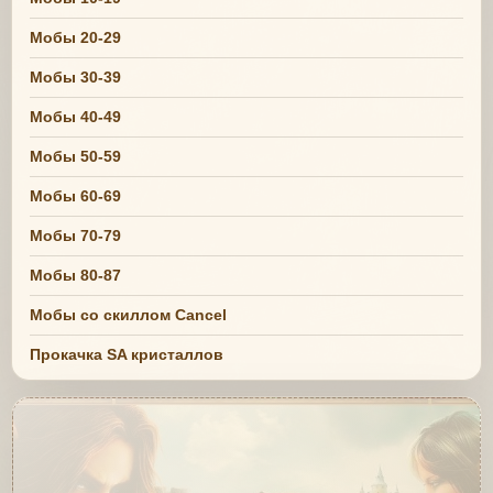
Мобы 20-29
Мобы 30-39
Мобы 40-49
Мобы 50-59
Мобы 60-69
Мобы 70-79
Мобы 80-87
Мобы со скиллом Cancel
Прокачка SA кристаллов