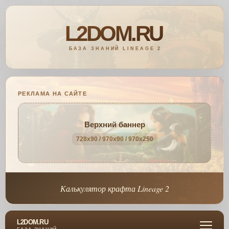
РЕКЛАМА НА САЙТЕ
Верхний баннер
728x90 / 970x90 / 970x250
Калькулятор крафта Lineage 2
L2DOM.RU