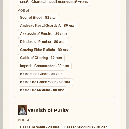
спойл Charcoal - spoil древесный уголь
МОБЫ
Seer of Blood - 82 лвл
Andreas Royal Guards A - 80 лвл
Assassin of Empire - 80 лвл
Disciple of Prophet - 80 лвл
Grazing Elder Buffalo - 80 лвл
Guide of Offering - 80 лвл
Imperial Commander - 80 лвл
Ketra Elite Guard - 80 лвл
Ketra Orc Grand Seer - 80 лвл
Ketra Orc Medium - 80 лвл
Varnish of Purity
МОБЫ
Baar Dre Vanul - 20 лвл
Lesser Succubus - 20 лвл