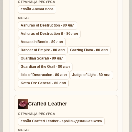
СТРАНИЦА РЕСУРСА
спойл Animal Bone
МОБЫ
Ashuras of Destruction - 80 лвл
Ashuras of Destruction B - 80 лвл
Assassin Beetle - 80 лвл
Dancer of Empire - 80 лвл
Grazing Flava - 80 лвл
Guardian Scarab - 80 лвл
Guardian of the Grail - 80 лвл
Iblis of Destruction - 80 лвл
Judge of Light - 80 лвл
Ketra Orc General - 80 лвл
Crafted Leather
СТРАНИЦА РЕСУРСА
спойл Crafted Leather - spoil выделанная кожа
МОБЫ