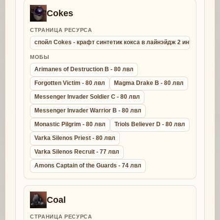
Cokes
СТРАНИЦА РЕСУРСА
спойл Cokes - крафт синтетик кокса в лайнэйдж 2 интерлюд
МОБЫ
Arimanes of Destruction B - 80 лвл
Forgotten Victim - 80 лвл
Magma Drake B - 80 лвл
Messenger Invader Soldier C - 80 лвл
Messenger Invader Warrior B - 80 лвл
Monastic Pilgrim - 80 лвл
Triols Believer D - 80 лвл
Varka Silenos Priest - 80 лвл
Varka Silenos Recruit - 77 лвл
Amons Captain of the Guards - 74 лвл
Coal
СТРАНИЦА РЕСУРСА