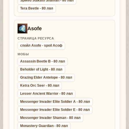
Spiked Stakato Shaman - 80 лвл
Tera Beetle - 80 лвл
Asofe
СТРАНИЦА РЕСУРСА
спойл Asofe - spoil Асоф
МОБЫ
Assassin Beetle B - 80 лвл
Beholder of Light - 80 лвл
Grazing Elder Antelope - 80 лвл
Ketra Orc Seer - 80 лвл
Lesser Ancient Warrior - 80 лвл
Messenger Invader Elite Soldier A - 80 лвл
Messenger Invader Elite Soldier E - 80 лвл
Messenger Invader Shaman - 80 лвл
Monastery Guardian - 80 лвл