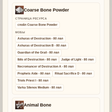
Coarse Bone Powder
СТРАНИЦА РЕСУРСА
спойл Coarse Bone Powder
МОБЫ
Ashuras of Destruction - 80 лвл
Ashuras of Destruction B - 80 лвл
Guardian of the Grail - 80 лвл
Iblis of Destruction - 80 лвл
Judge of Light - 80 лвл
Necromancer of Destruction A - 80 лвл
Prophets Aide - 80 лвл
Ritual Sacrifice D - 80 лвл
Triols Priest I - 80 лвл
Varka Silenos Medium - 80 лвл
Animal Bone