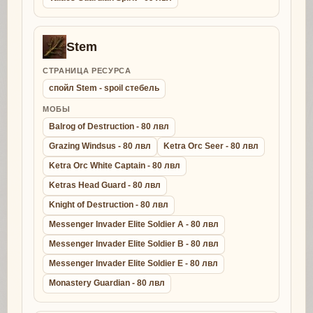
Stem
СТРАНИЦА РЕСУРСА
спойл Stem - spoil стебель
МОБЫ
Balrog of Destruction - 80 лвл
Grazing Windsus - 80 лвл
Ketra Orc Seer - 80 лвл
Ketra Orc White Captain - 80 лвл
Ketras Head Guard - 80 лвл
Knight of Destruction - 80 лвл
Messenger Invader Elite Soldier A - 80 лвл
Messenger Invader Elite Soldier B - 80 лвл
Messenger Invader Elite Soldier E - 80 лвл
Monastery Guardian - 80 лвл