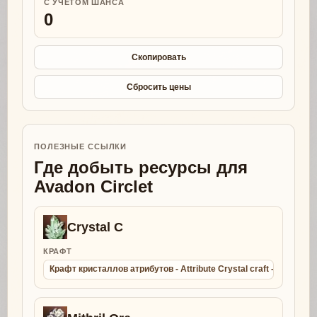
С УЧЕТОМ ШАНСА
0
Скопировать
Сбросить цены
ПОЛЕЗНЫЕ ССЫЛКИ
Где добыть ресурсы для
Avadon Circlet
Crystal C
КРАФТ
Крафт кристаллов атрибутов - Attribute Crystal craft - Collect