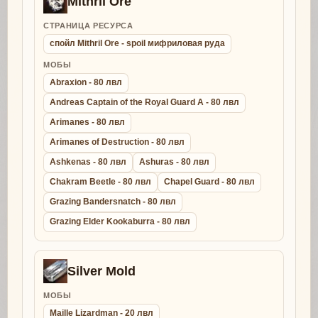
Mithril Ore
СТРАНИЦА РЕСУРСА
спойл Mithril Ore - spoil мифриловая руда
МОБЫ
Abraxion - 80 лвл
Andreas Captain of the Royal Guard A - 80 лвл
Arimanes - 80 лвл
Arimanes of Destruction - 80 лвл
Ashkenas - 80 лвл
Ashuras - 80 лвл
Chakram Beetle - 80 лвл
Chapel Guard - 80 лвл
Grazing Bandersnatch - 80 лвл
Grazing Elder Kookaburra - 80 лвл
Silver Mold
МОБЫ
Maille Lizardman - 20 лвл