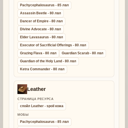
Pachycephalosaurus - 85 лвл
Assassin Beetle - 80 лвл
Dancer of Empire - 80 лвл
Divine Advocate - 80 лвл
Elder Lavasaurus - 80 лвл
Executor of Sacrificial Offerings - 80 лвл
Grazing Flava - 80 лвл
Guardian Scarab - 80 лвл
Guardian of the Holy Land - 80 лвл
Ketra Commander - 80 лвл
Leather
СТРАНИЦА РЕСУРСА
спойл Leather - spoil кожа
МОБЫ
Pachycephalosaurus - 85 лвл