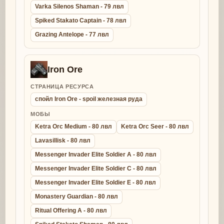
Varka Silenos Shaman - 79 лвл
Spiked Stakato Captain - 78 лвл
Grazing Antelope - 77 лвл
Iron Ore
СТРАНИЦА РЕСУРСА
спойл Iron Ore - spoil железная руда
МОБЫ
Ketra Orc Medium - 80 лвл
Ketra Orc Seer - 80 лвл
Lavasillisk - 80 лвл
Messenger Invader Elite Soldier A - 80 лвл
Messenger Invader Elite Soldier C - 80 лвл
Messenger Invader Elite Soldier E - 80 лвл
Monastery Guardian - 80 лвл
Ritual Offering A - 80 лвл