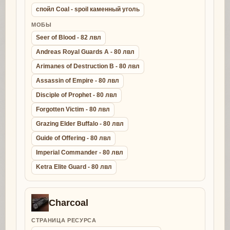
спойл Coal - spoil каменный уголь
МОБЫ
Seer of Blood - 82 лвл
Andreas Royal Guards A - 80 лвл
Arimanes of Destruction B - 80 лвл
Assassin of Empire - 80 лвл
Disciple of Prophet - 80 лвл
Forgotten Victim - 80 лвл
Grazing Elder Buffalo - 80 лвл
Guide of Offering - 80 лвл
Imperial Commander - 80 лвл
Ketra Elite Guard - 80 лвл
Charcoal
СТРАНИЦА РЕСУРСА