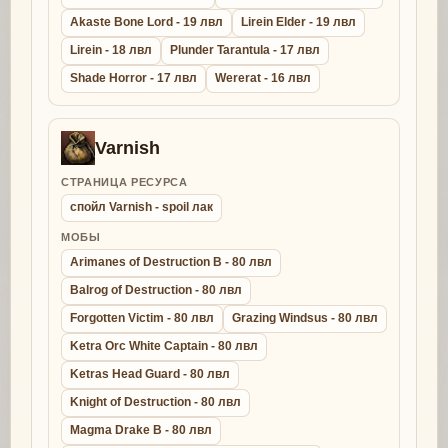
Akaste Bone Lord - 19 лвл
Lirein Elder - 19 лвл
Lirein - 18 лвл
Plunder Tarantula - 17 лвл
Shade Horror - 17 лвл
Wererat - 16 лвл
Varnish
СТРАНИЦА РЕСУРСА
спойл Varnish - spoil лак
МОБЫ
Arimanes of Destruction B - 80 лвл
Balrog of Destruction - 80 лвл
Forgotten Victim - 80 лвл
Grazing Windsus - 80 лвл
Ketra Orc White Captain - 80 лвл
Ketras Head Guard - 80 лвл
Knight of Destruction - 80 лвл
Magma Drake B - 80 лвл