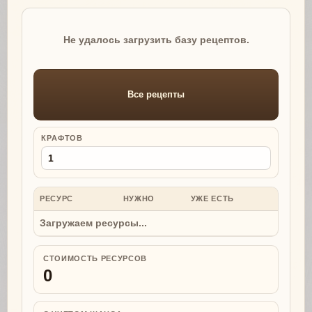
Не удалось загрузить базу рецептов.
Все рецепты
КРАФТОВ
РЕСУРС
НУЖНО
УЖЕ ЕСТЬ
НУЖНО
Загружаем ресурсы...
СТОИМОСТЬ РЕСУРСОВ
0