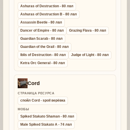
Ashuras of Destruction - 80 лвл
Ashuras of Destruction B - 80 лвл
Assassin Beetle - 80 лвл
Dancer of Empire - 80 лвл
Grazing Flava - 80 лвл
Guardian Scarab - 80 лвл
Guardian of the Grail - 80 лвл
Iblis of Destruction - 80 лвл
Judge of Light - 80 лвл
Ketra Orc General - 80 лвл
Cord
СТРАНИЦА РЕСУРСА
спойл Cord - spoil верёвка
МОБЫ
Spiked Stakato Shaman - 80 лвл
Male Spiked Stakato A - 74 лвл