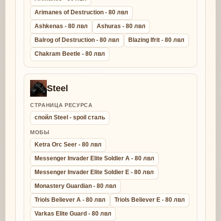
Arimanes of Destruction - 80 лвл
Ashkenas - 80 лвл
Ashuras - 80 лвл
Balrog of Destruction - 80 лвл
Blazing Ifrit - 80 лвл
Chakram Beetle - 80 лвл
Steel
СТРАНИЦА РЕСУРСА
спойл Steel - spoil сталь
МОБЫ
Ketra Orc Seer - 80 лвл
Messenger Invader Elite Soldier A - 80 лвл
Messenger Invader Elite Soldier E - 80 лвл
Monastery Guardian - 80 лвл
Triols Believer A - 80 лвл
Triols Believer E - 80 лвл
Varkas Elite Guard - 80 лвл