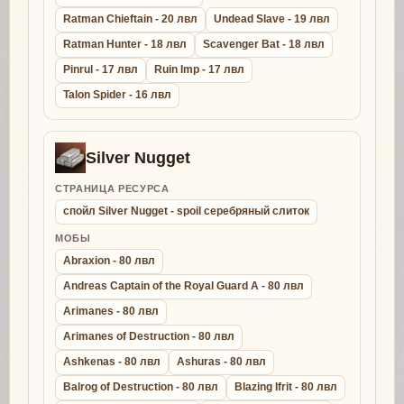
Ratman Chieftain - 20 лвл
Undead Slave - 19 лвл
Ratman Hunter - 18 лвл
Scavenger Bat - 18 лвл
Pinrul - 17 лвл
Ruin Imp - 17 лвл
Talon Spider - 16 лвл
Silver Nugget
СТРАНИЦА РЕСУРСА
спойл Silver Nugget - spoil серебряный слиток
МОБЫ
Abraxion - 80 лвл
Andreas Captain of the Royal Guard A - 80 лвл
Arimanes - 80 лвл
Arimanes of Destruction - 80 лвл
Ashkenas - 80 лвл
Ashuras - 80 лвл
Balrog of Destruction - 80 лвл
Blazing Ifrit - 80 лвл