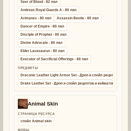
Seer of Blood - 82 лвл
Andreas Royal Guards A - 80 лвл
Arimanes - 80 лвл
Assassin Beetle - 80 лвл
Dancer of Empire - 80 лвл
Disciple of Prophet - 80 лвл
Divine Advocate - 80 лвл
Elder Lavasaurus - 80 лвл
Executor of Sacrificial Offerings - 80 лвл
ПРЕДМЕТЫ
Draconic Leather Light Armor Set - Дроп и спойл рецептов и ке
Drake Leather Set - Дроп и спойл рецептов и кейматов - крафт д
Animal Skin
СТРАНИЦА РЕСУРСА
спойл Animal skin
МОБЫ