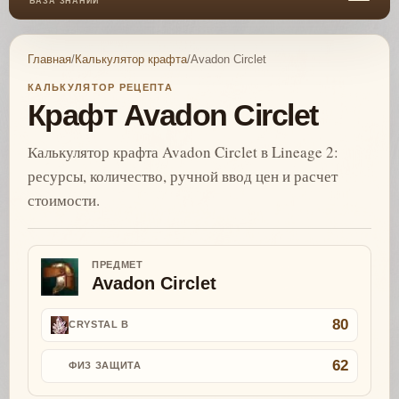
БАЗА ЗНАНИЙ
Главная
/
Калькулятор крафта
/
Avadon Circlet
КАЛЬКУЛЯТОР РЕЦЕПТА
Крафт Avadon Circlet
Калькулятор крафта Avadon Circlet в Lineage 2:
ресурсы, количество, ручной ввод цен и расчет
стоимости.
ПРЕДМЕТ
Avadon Circlet
80
CRYSTAL B
62
ФИЗ ЗАЩИТА