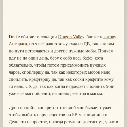
Drake обитает в локации
Dragon Valley
, ближе к
логову
Антараса
, но я всё равно хожу туда из ДВ, так как там
по пути встречаются и другие нужные мобы. Причём
иду не на один день, беру с собо весь бафф, кота
обязательно, чтобы потом присаммонить нужных
чаров, спойлершу да, так как некоторых мобов надо
спойлить, крафтершу да, так как соски крафтить кому-
то надо, СХ да, так как когда надоедает спойлить (или
уже всё выспойлено), начинаю резвиться магом.
Дроп и спойл: конкретно этот моб мне бывает нужен,
чтобы выбить пару рецептов на БВ маг штанишки.
Дело это непростое, и когда результат достигнут, у вас в