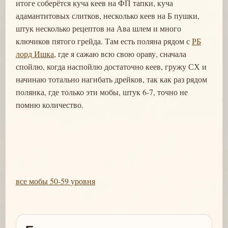
итоге соберётся куча кеев на ФП тапки, куча
адамантитовых слитков, несколько кеев на Б пушки,
штук несколько рецептов на Ава шлем и много
ключиков пятого грейда. Там есть поляна рядом с
РБ
лорд Ишка
, где я сажаю всю свою ораву, сначала
спойлю, когда наспойлю достаточно кеев, гружу СХ и
начинаю тотально нагибать дрейков, так как раз рядом
полянка, где только эти мобы, штук 6-7, точно не
помню количество.
все мобы 50-59 уровня