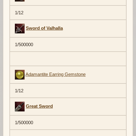
1/12
Sword of Valhalla
1/500000
Adamantite Earring Gemstone
1/12
Great Sword
1/500000