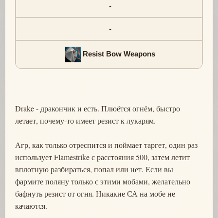
-
-
Resist Bow Weapons
Drake - дракончик и есть. Плюётся огнём, быстро
летает, почему-то имеет резист к лукарям.
Агр, как только отреспится и поймает таргет, один раз
использует Flamestrike с расстояния 500, затем летит
вплотную разбираться, попал или нет. Если вы
фармите поляну только с этими мобами, желательно
бафнуть резист от огня. Никакие СА на мобе не
качаются.