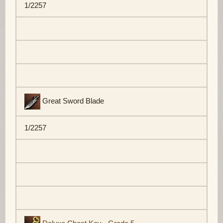
1/2257
Great Sword Blade
1/2257