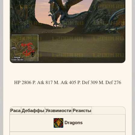
HP 2806 P. Atk 817 M. Atk 405 P. Def 309 M. Def 276
Раса
Дебаффы
Уязвимости
Резисты
Dragons