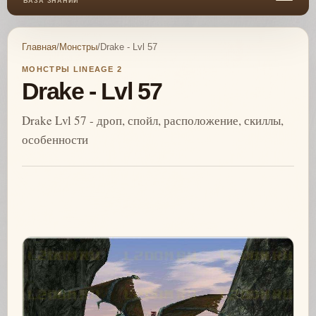
БАЗА ЗНАНИЙ
Главная
/
Монстры
/
Drake - Lvl 57
МОНСТРЫ LINEAGE 2
Drake - Lvl 57
Drake Lvl 57 - дроп, спойл, расположение, скиллы,
особенности