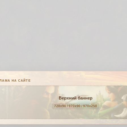
ЛАМА НА САЙТЕ
Верхний баннер
728x90 / 970x90 / 970x250