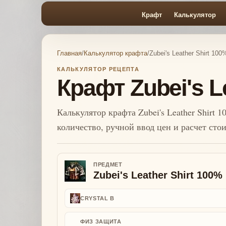
Крафт
Калькулятор
Главная
/
Калькулятор крафта
/
Zubei's Leather Shirt 100
КАЛЬКУЛЯТОР РЕЦЕПТА
Крафт Zubei's L
Калькулятор крафта Zubei's Leather Shirt 1
количество, ручной ввод цен и расчет сто
ПРЕДМЕТ
Zubei's Leather Shirt 100%
CRYSTAL B
ФИЗ ЗАЩИТА