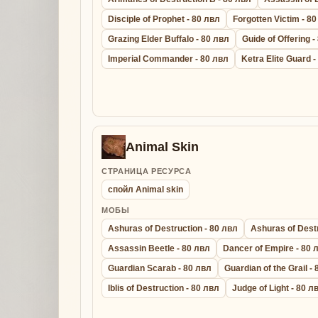
Disciple of Prophet - 80 лвл
Forgotten Victim - 8
Grazing Elder Buffalo - 80 лвл
Guide of Offering -
Imperial Commander - 80 лвл
Ketra Elite Guard 
Animal Skin
СТРАНИЦА РЕСУРСА
спойл Animal skin
МОБЫ
Ashuras of Destruction - 80 лвл
Ashuras of Destr
Assassin Beetle - 80 лвл
Dancer of Empire - 80 
Guardian Scarab - 80 лвл
Guardian of the Grail -
Iblis of Destruction - 80 лвл
Judge of Light - 80 л