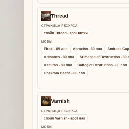
Thread
СТРАНИЦА РЕСУРСА
спойл Thread - spoil нитки
МОБЫ
Elroki - 85 лвл
Abraxion - 80 лвл
Andreas Capt
Arimanes - 80 лвл
Arimanes of Destruction - 80
Ashuras - 80 лвл
Balrog of Destruction - 80 лвл
Chakram Beetle - 80 лвл
Varnish
СТРАНИЦА РЕСУРСА
спойл Varnish - spoil лак
МОБЫ