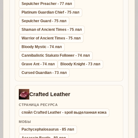
Sepulcher Preacher - 77 лвл
Platinum Guardian Chief - 75 лвл
Sepulcher Guard - 75 лвл
Shaman of Ancient Times - 75 лвл
Warrior of Ancient Times - 75 лвл
Bloody Mystic - 74 лвл
Cannibalistic Stakato Follower - 74 лвл
Grave Ant - 74 лвл
Bloody Knight - 73 лвл
Cursed Guardian - 73 лвл
Crafted Leather
СТРАНИЦА РЕСУРСА
спойл Crafted Leather - spoil выделанная кожа
МОБЫ
Pachycephalosaurus - 85 лвл