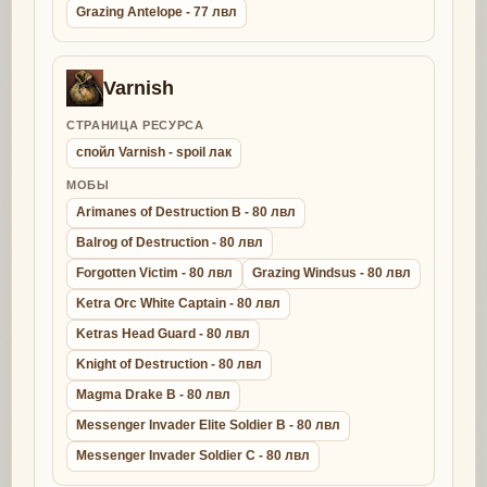
Grazing Antelope - 77 лвл
Varnish
СТРАНИЦА РЕСУРСА
спойл Varnish - spoil лак
МОБЫ
Arimanes of Destruction B - 80 лвл
Balrog of Destruction - 80 лвл
Forgotten Victim - 80 лвл
Grazing Windsus - 80 лвл
Ketra Orc White Captain - 80 лвл
Ketras Head Guard - 80 лвл
Knight of Destruction - 80 лвл
Magma Drake B - 80 лвл
Messenger Invader Elite Soldier B - 80 лвл
Messenger Invader Soldier C - 80 лвл