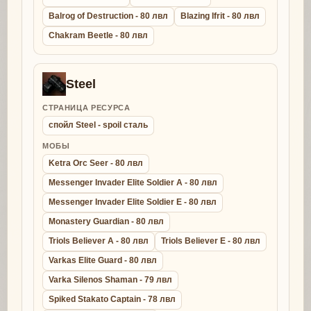
Balrog of Destruction - 80 лвл
Blazing Ifrit - 80 лвл
Chakram Beetle - 80 лвл
Steel
СТРАНИЦА РЕСУРСА
спойл Steel - spoil сталь
МОБЫ
Ketra Orc Seer - 80 лвл
Messenger Invader Elite Soldier A - 80 лвл
Messenger Invader Elite Soldier E - 80 лвл
Monastery Guardian - 80 лвл
Triols Believer A - 80 лвл
Triols Believer E - 80 лвл
Varkas Elite Guard - 80 лвл
Varka Silenos Shaman - 79 лвл
Spiked Stakato Captain - 78 лвл