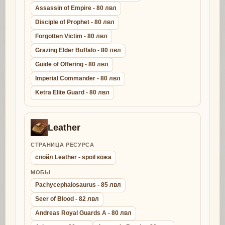
Assassin of Empire - 80 лвл
Disciple of Prophet - 80 лвл
Forgotten Victim - 80 лвл
Grazing Elder Buffalo - 80 лвл
Guide of Offering - 80 лвл
Imperial Commander - 80 лвл
Ketra Elite Guard - 80 лвл
Leather
СТРАНИЦА РЕСУРСА
спойл Leather - spoil кожа
МОБЫ
Pachycephalosaurus - 85 лвл
Seer of Blood - 82 лвл
Andreas Royal Guards A - 80 лвл