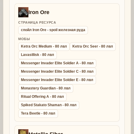
Iron Ore
СТРАНИЦА РЕСУРСА
спойл Iron Ore - spoil железная руда
МОБЫ
Ketra Orc Medium - 80 лвл
Ketra Orc Seer - 80 лвл
Lavasillisk - 80 лвл
Messenger Invader Elite Soldier A - 80 лвл
Messenger Invader Elite Soldier C - 80 лвл
Messenger Invader Elite Soldier E - 80 лвл
Monastery Guardian - 80 лвл
Ritual Offering A - 80 лвл
Spiked Stakato Shaman - 80 лвл
Tera Beetle - 80 лвл