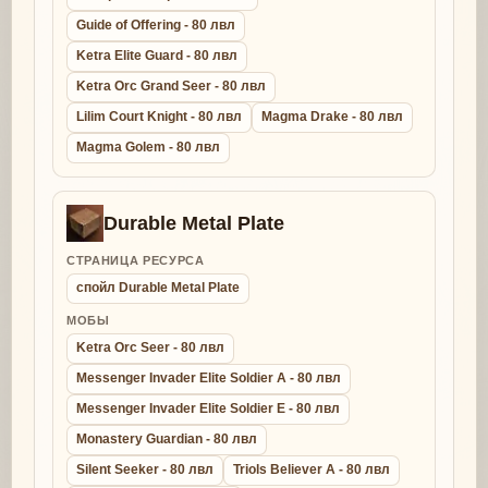
Guide of Offering - 80 лвл
Ketra Elite Guard - 80 лвл
Ketra Orc Grand Seer - 80 лвл
Lilim Court Knight - 80 лвл
Magma Drake - 80 лвл
Magma Golem - 80 лвл
Durable Metal Plate
СТРАНИЦА РЕСУРСА
спойл Durable Metal Plate
МОБЫ
Ketra Orc Seer - 80 лвл
Messenger Invader Elite Soldier A - 80 лвл
Messenger Invader Elite Soldier E - 80 лвл
Monastery Guardian - 80 лвл
Silent Seeker - 80 лвл
Triols Believer A - 80 лвл