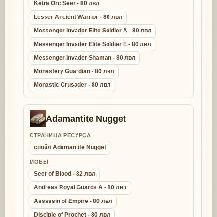
Ketra Orc Seer - 80 лвл
Lesser Ancient Warrior - 80 лвл
Messenger Invader Elite Soldier A - 80 лвл
Messenger Invader Elite Soldier E - 80 лвл
Messenger Invader Shaman - 80 лвл
Monastery Guardian - 80 лвл
Monastic Crusader - 80 лвл
Adamantite Nugget
СТРАНИЦА РЕСУРСА
спойл Adamantite Nugget
МОБЫ
Seer of Blood - 82 лвл
Andreas Royal Guards A - 80 лвл
Assassin of Empire - 80 лвл
Disciple of Prophet - 80 лвл