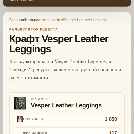
БАЗА ЗНАНИЙ
Главная
/
Калькулятор крафта
/
Vesper Leather Leggings
КАЛЬКУЛЯТОР РЕЦЕПТА
Крафт Vesper Leather
Leggings
Калькулятор крафта Vesper Leather Leggings в
Lineage 2: ресурсы, количество, ручной ввод цен и
расчет стоимости.
ПРЕДМЕТ
Vesper Leather Leggings
1 050
CRYSTAL S
117
ФИЗ ЗАЩИТА