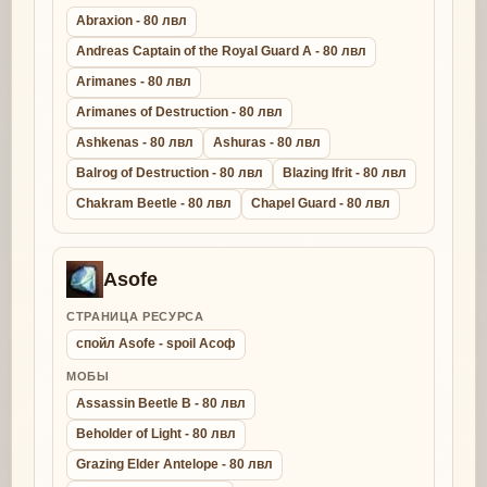
Abraxion - 80 лвл
Andreas Captain of the Royal Guard A - 80 лвл
Arimanes - 80 лвл
Arimanes of Destruction - 80 лвл
Ashkenas - 80 лвл
Ashuras - 80 лвл
Balrog of Destruction - 80 лвл
Blazing Ifrit - 80 лвл
Chakram Beetle - 80 лвл
Chapel Guard - 80 лвл
Asofe
СТРАНИЦА РЕСУРСА
спойл Asofe - spoil Асоф
МОБЫ
Assassin Beetle B - 80 лвл
Beholder of Light - 80 лвл
Grazing Elder Antelope - 80 лвл