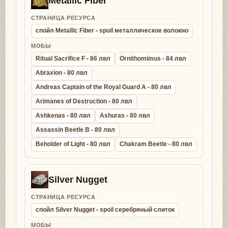
Metallic Fiber
СТРАНИЦА РЕСУРСА
спойл Metallic Fiber - spoil металлическое волокно
МОБЫ
Ritual Sacrifice F - 86 лвл
Ornithomimus - 84 лвл
Abraxion - 80 лвл
Andreas Captain of the Royal Guard A - 80 лвл
Arimanes of Destruction - 80 лвл
Ashkenas - 80 лвл
Ashuras - 80 лвл
Assassin Beetle B - 80 лвл
Beholder of Light - 80 лвл
Chakram Beetle - 80 лвл
Silver Nugget
СТРАНИЦА РЕСУРСА
спойл Silver Nugget - spoil серебряный слиток
МОБЫ