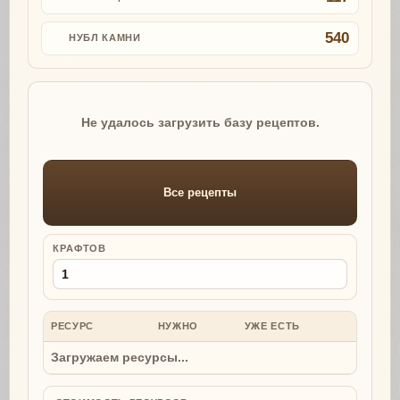
540
НУБЛ КАМНИ
Не удалось загрузить базу рецептов.
Все рецепты
КРАФТОВ
РЕСУРС
НУЖНО
УЖЕ ЕСТЬ
НУЖНО
Загружаем ресурсы...