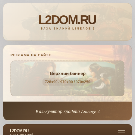
РЕКЛАМА НА САЙТЕ
Верхний баннер
728x90 / 970x90 / 970x250
Калькулятор крафта Lineage 2
L2DOM.RU