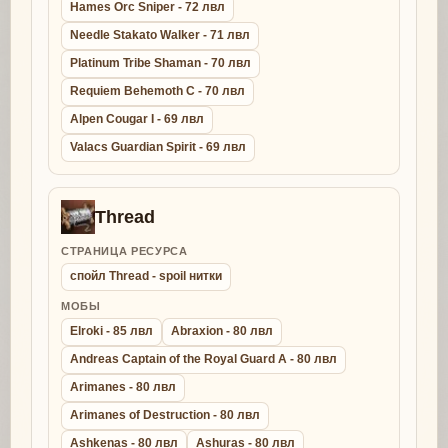
Hames Orc Sniper - 72 лвл
Needle Stakato Walker - 71 лвл
Platinum Tribe Shaman - 70 лвл
Requiem Behemoth C - 70 лвл
Alpen Cougar I - 69 лвл
Valacs Guardian Spirit - 69 лвл
Thread
СТРАНИЦА РЕСУРСА
спойл Thread - spoil нитки
МОБЫ
Elroki - 85 лвл
Abraxion - 80 лвл
Andreas Captain of the Royal Guard A - 80 лвл
Arimanes - 80 лвл
Arimanes of Destruction - 80 лвл
Ashkenas - 80 лвл
Ashuras - 80 лвл