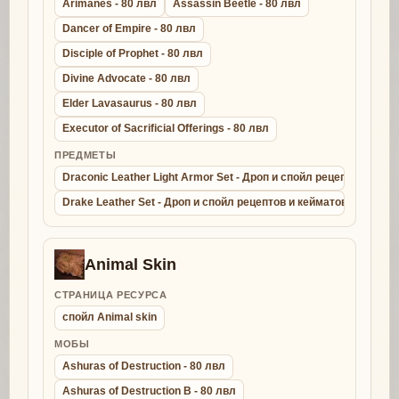
Arimanes - 80 лвл
Assassin Beetle - 80 лвл
Dancer of Empire - 80 лвл
Disciple of Prophet - 80 лвл
Divine Advocate - 80 лвл
Elder Lavasaurus - 80 лвл
Executor of Sacrificial Offerings - 80 лвл
ПРЕДМЕТЫ
Draconic Leather Light Armor Set - Дроп и спойл рецептов и ке
Drake Leather Set - Дроп и спойл рецептов и кейматов - крафт д
Animal Skin
СТРАНИЦА РЕСУРСА
спойл Animal skin
МОБЫ
Ashuras of Destruction - 80 лвл
Ashuras of Destruction B - 80 лвл