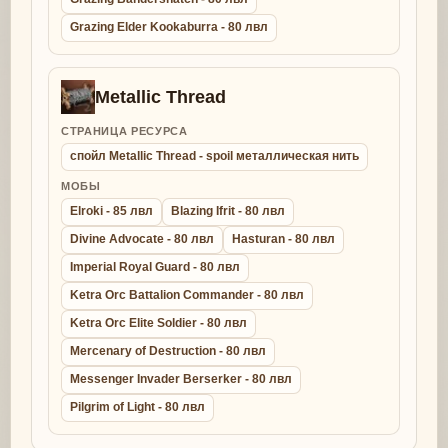
Grazing Elder Kookaburra - 80 лвл
Metallic Thread
СТРАНИЦА РЕСУРСА
спойл Metallic Thread - spoil металлическая нить
МОБЫ
Elroki - 85 лвл
Blazing Ifrit - 80 лвл
Divine Advocate - 80 лвл
Hasturan - 80 лвл
Imperial Royal Guard - 80 лвл
Ketra Orc Battalion Commander - 80 лвл
Ketra Orc Elite Soldier - 80 лвл
Mercenary of Destruction - 80 лвл
Messenger Invader Berserker - 80 лвл
Pilgrim of Light - 80 лвл