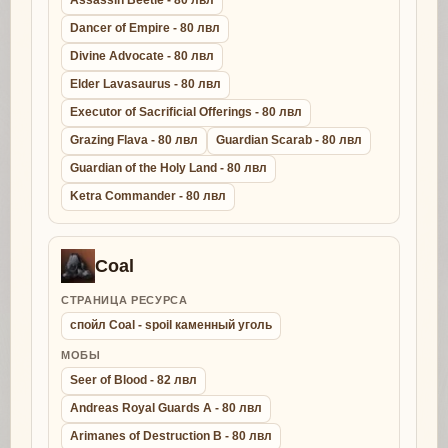
Assassin Beetle - 80 лвл
Dancer of Empire - 80 лвл
Divine Advocate - 80 лвл
Elder Lavasaurus - 80 лвл
Executor of Sacrificial Offerings - 80 лвл
Grazing Flava - 80 лвл
Guardian Scarab - 80 лвл
Guardian of the Holy Land - 80 лвл
Ketra Commander - 80 лвл
Coal
СТРАНИЦА РЕСУРСА
спойл Coal - spoil каменный уголь
МОБЫ
Seer of Blood - 82 лвл
Andreas Royal Guards A - 80 лвл
Arimanes of Destruction B - 80 лвл