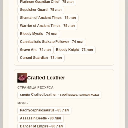
Platinum Guardian Chief - 75 лвл
Sepulcher Guard - 75 лвл
Shaman of Ancient Times - 75 лвл
Warrior of Ancient Times - 75 лвл
Bloody Mystic - 74 лвл
Cannibalistic Stakato Follower - 74 лвл
Grave Ant - 74 лвл
Bloody Knight - 73 лвл
Cursed Guardian - 73 лвл
Crafted Leather
СТРАНИЦА РЕСУРСА
спойл Crafted Leather - spoil выделанная кожа
МОБЫ
Pachycephalosaurus - 85 лвл
Assassin Beetle - 80 лвл
Dancer of Empire - 80 лвл