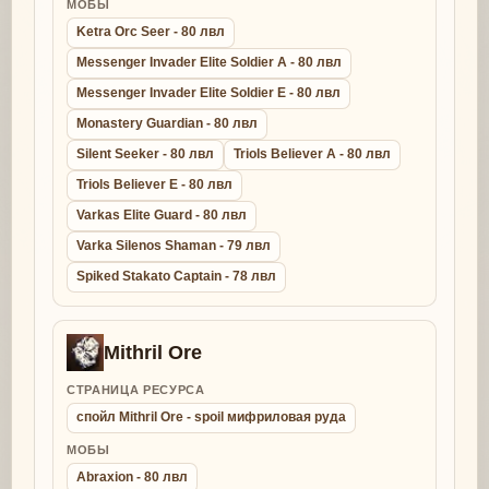
МОБЫ
Ketra Orc Seer - 80 лвл
Messenger Invader Elite Soldier A - 80 лвл
Messenger Invader Elite Soldier E - 80 лвл
Monastery Guardian - 80 лвл
Silent Seeker - 80 лвл
Triols Believer A - 80 лвл
Triols Believer E - 80 лвл
Varkas Elite Guard - 80 лвл
Varka Silenos Shaman - 79 лвл
Spiked Stakato Captain - 78 лвл
Mithril Ore
СТРАНИЦА РЕСУРСА
спойл Mithril Ore - spoil мифриловая руда
МОБЫ
Abraxion - 80 лвл