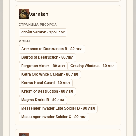
Varnish
СТРАНИЦА РЕСУРСА
спойл Varnish - spoil лак
МОБЫ
Arimanes of Destruction B - 80 лвл
Balrog of Destruction - 80 лвл
Forgotten Victim - 80 лвл
Grazing Windsus - 80 лвл
Ketra Orc White Captain - 80 лвл
Ketras Head Guard - 80 лвл
Knight of Destruction - 80 лвл
Magma Drake B - 80 лвл
Messenger Invader Elite Soldier B - 80 лвл
Messenger Invader Soldier C - 80 лвл