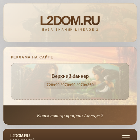
РЕКЛАМА НА САЙТЕ
Верхний баннер
728x90 / 970x90 / 970x250
Калькулятор крафта Lineage 2
L2DOM.RU