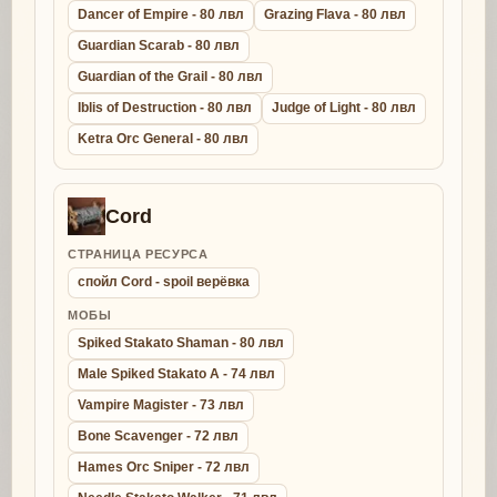
Dancer of Empire - 80 лвл
Grazing Flava - 80 лвл
Guardian Scarab - 80 лвл
Guardian of the Grail - 80 лвл
Iblis of Destruction - 80 лвл
Judge of Light - 80 лвл
Ketra Orc General - 80 лвл
Cord
СТРАНИЦА РЕСУРСА
спойл Cord - spoil верёвка
МОБЫ
Spiked Stakato Shaman - 80 лвл
Male Spiked Stakato A - 74 лвл
Vampire Magister - 73 лвл
Bone Scavenger - 72 лвл
Hames Orc Sniper - 72 лвл