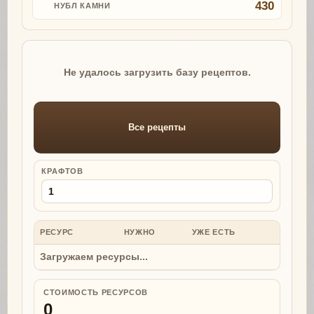
430
НУБЛ КАМНИ
Не удалось загрузить базу рецептов.
Все рецепты
КРАФТОВ
РЕСУРС
НУЖНО
УЖЕ ЕСТЬ
НУЖНО
Загружаем ресурсы...
СТОИМОСТЬ РЕСУРСОВ
0