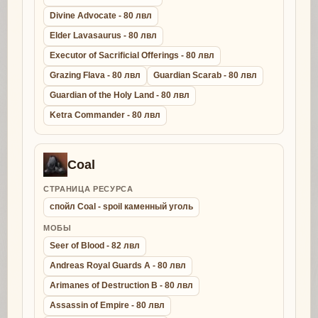
Divine Advocate - 80 лвл
Elder Lavasaurus - 80 лвл
Executor of Sacrificial Offerings - 80 лвл
Grazing Flava - 80 лвл
Guardian Scarab - 80 лвл
Guardian of the Holy Land - 80 лвл
Ketra Commander - 80 лвл
Coal
СТРАНИЦА РЕСУРСА
спойл Coal - spoil каменный уголь
МОБЫ
Seer of Blood - 82 лвл
Andreas Royal Guards A - 80 лвл
Arimanes of Destruction B - 80 лвл
Assassin of Empire - 80 лвл