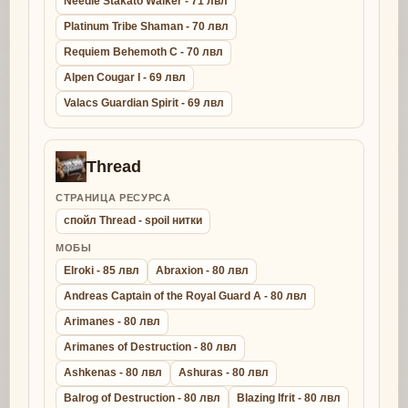
Needle Stakato Walker - 71 лвл
Platinum Tribe Shaman - 70 лвл
Requiem Behemoth C - 70 лвл
Alpen Cougar I - 69 лвл
Valacs Guardian Spirit - 69 лвл
Thread
СТРАНИЦА РЕСУРСА
спойл Thread - spoil нитки
МОБЫ
Elroki - 85 лвл
Abraxion - 80 лвл
Andreas Captain of the Royal Guard A - 80 лвл
Arimanes - 80 лвл
Arimanes of Destruction - 80 лвл
Ashkenas - 80 лвл
Ashuras - 80 лвл
Balrog of Destruction - 80 лвл
Blazing Ifrit - 80 лвл