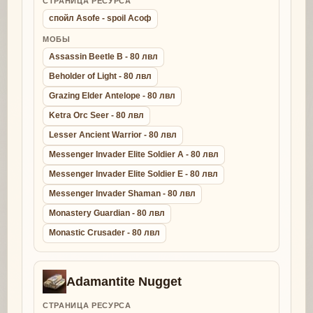
СТРАНИЦА РЕСУРСА
спойл Asofe - spoil Асоф
МОБЫ
Assassin Beetle B - 80 лвл
Beholder of Light - 80 лвл
Grazing Elder Antelope - 80 лвл
Ketra Orc Seer - 80 лвл
Lesser Ancient Warrior - 80 лвл
Messenger Invader Elite Soldier A - 80 лвл
Messenger Invader Elite Soldier E - 80 лвл
Messenger Invader Shaman - 80 лвл
Monastery Guardian - 80 лвл
Monastic Crusader - 80 лвл
Adamantite Nugget
СТРАНИЦА РЕСУРСА