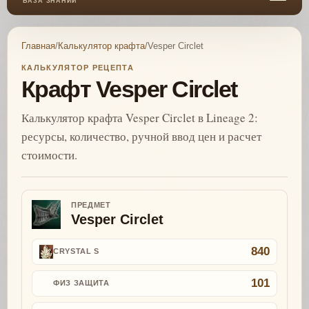
БАЗА ЗНАНИЙ
Главная
/
Калькулятор крафта
/
Vesper Circlet
КАЛЬКУЛЯТОР РЕЦЕПТА
Крафт Vesper Circlet
Калькулятор крафта Vesper Circlet в Lineage 2:
ресурсы, количество, ручной ввод цен и расчет
стоимости.
ПРЕДМЕТ
Vesper Circlet
840
CRYSTAL S
101
ФИЗ ЗАЩИТА