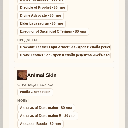
Disciple of Prophet - 80 лвл
Divine Advocate - 80 лвл
Elder Lavasaurus - 80 лвл
Executor of Sacrificial Offerings - 80 лвл
ПРЕДМЕТЫ
Draconic Leather Light Armor Set - Дроп и спойл рецептов и ке
Drake Leather Set - Дроп и спойл рецептов и кейматов - крафт д
Animal Skin
СТРАНИЦА РЕСУРСА
спойл Animal skin
МОБЫ
Ashuras of Destruction - 80 лвл
Ashuras of Destruction B - 80 лвл
Assassin Beetle - 80 лвл