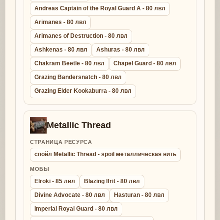
Andreas Captain of the Royal Guard A - 80 лвл
Arimanes - 80 лвл
Arimanes of Destruction - 80 лвл
Ashkenas - 80 лвл
Ashuras - 80 лвл
Chakram Beetle - 80 лвл
Chapel Guard - 80 лвл
Grazing Bandersnatch - 80 лвл
Grazing Elder Kookaburra - 80 лвл
Metallic Thread
СТРАНИЦА РЕСУРСА
спойл Metallic Thread - spoil металлическая нить
МОБЫ
Elroki - 85 лвл
Blazing Ifrit - 80 лвл
Divine Advocate - 80 лвл
Hasturan - 80 лвл
Imperial Royal Guard - 80 лвл