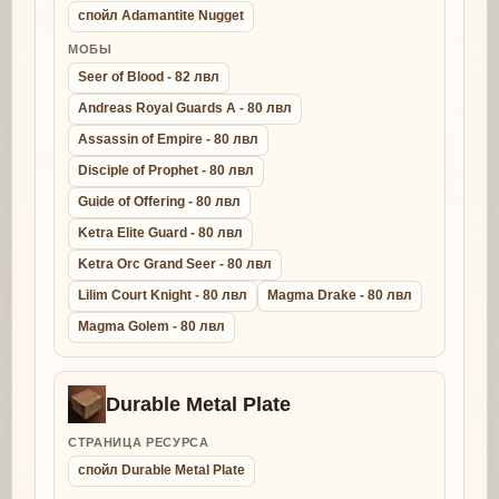
спойл Adamantite Nugget
МОБЫ
Seer of Blood - 82 лвл
Andreas Royal Guards A - 80 лвл
Assassin of Empire - 80 лвл
Disciple of Prophet - 80 лвл
Guide of Offering - 80 лвл
Ketra Elite Guard - 80 лвл
Ketra Orc Grand Seer - 80 лвл
Lilim Court Knight - 80 лвл
Magma Drake - 80 лвл
Magma Golem - 80 лвл
Durable Metal Plate
СТРАНИЦА РЕСУРСА
спойл Durable Metal Plate