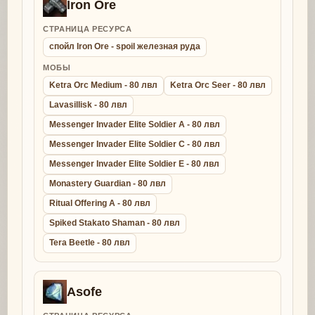
Iron Ore
СТРАНИЦА РЕСУРСА
спойл Iron Ore - spoil железная руда
МОБЫ
Ketra Orc Medium - 80 лвл
Ketra Orc Seer - 80 лвл
Lavasillisk - 80 лвл
Messenger Invader Elite Soldier A - 80 лвл
Messenger Invader Elite Soldier C - 80 лвл
Messenger Invader Elite Soldier E - 80 лвл
Monastery Guardian - 80 лвл
Ritual Offering A - 80 лвл
Spiked Stakato Shaman - 80 лвл
Tera Beetle - 80 лвл
Asofe