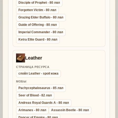
Disciple of Prophet - 80 лвл
Forgotten Victim - 80 лвл
Grazing Elder Buffalo - 80 лвл
Guide of Offering - 80 лвл
Imperial Commander - 80 лвл
Ketra Elite Guard - 80 лвл
Leather
СТРАНИЦА РЕСУРСА
спойл Leather - spoil кожа
МОБЫ
Pachycephalosaurus - 85 лвл
Seer of Blood - 82 лвл
Andreas Royal Guards A - 80 лвл
Arimanes - 80 лвл
Assassin Beetle - 80 лвл
Dancer of Empire - 80 лвл