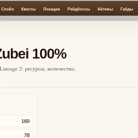
Спойл
Квесты
Локации
Рейдбоссы
Айтемы
Гайды
Zubei 100%
Lineage 2: ресурсы, количество,
160
78