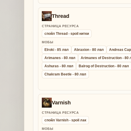
Thread
СТРАНИЦА РЕСУРСА
спойл Thread - spoil нитки
МОБЫ
Elroki - 85 лвл
Abraxion - 80 лвл
Andreas Capt
Arimanes - 80 лвл
Arimanes of Destruction - 80
Ashuras - 80 лвл
Balrog of Destruction - 80 лвл
Chakram Beetle - 80 лвл
Varnish
СТРАНИЦА РЕСУРСА
спойл Varnish - spoil лак
МОБЫ