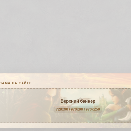
ЛАМА НА САЙТЕ
Верхний баннер
728x90 / 970x90 / 970x250