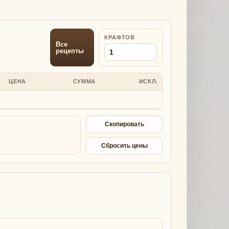
КРАФТОВ
Все
рецепты
ЦЕНА
СУММА
ИСКЛ.
Скопировать
Сбросить цены