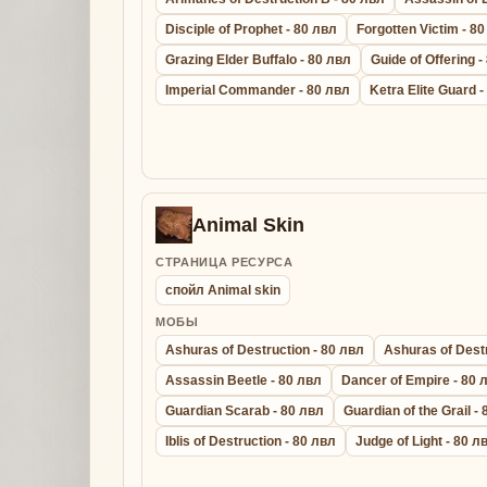
Disciple of Prophet - 80 лвл
Forgotten Victim - 8
Grazing Elder Buffalo - 80 лвл
Guide of Offering -
Imperial Commander - 80 лвл
Ketra Elite Guard 
Animal Skin
СТРАНИЦА РЕСУРСА
спойл Animal skin
МОБЫ
Ashuras of Destruction - 80 лвл
Ashuras of Destr
Assassin Beetle - 80 лвл
Dancer of Empire - 80 
Guardian Scarab - 80 лвл
Guardian of the Grail -
Iblis of Destruction - 80 лвл
Judge of Light - 80 л