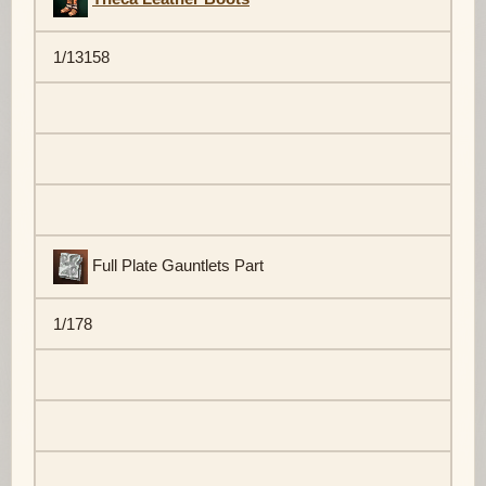
1/13158
Full Plate Gauntlets Part
1/178