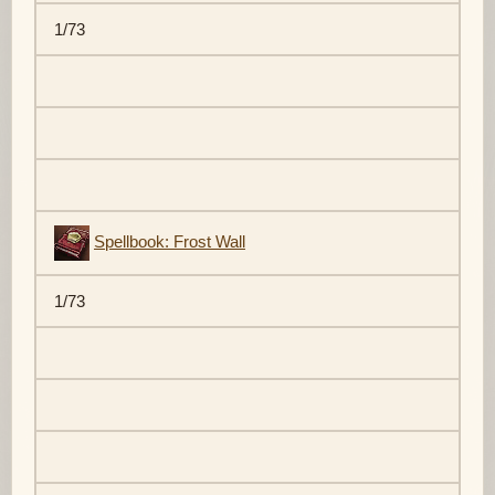
1/73
Spellbook: Frost Wall
1/73