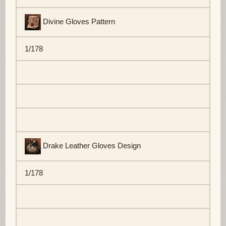
Divine Gloves Pattern
1/178
Drake Leather Gloves Design
1/178