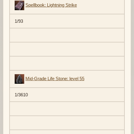
Spellbook: Lightning Strike
1/93
Mid-Grade Life Stone: level 55
1/3610