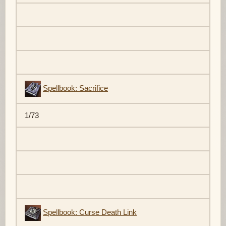
Spellbook: Sacrifice
1/73
Spellbook: Curse Death Link