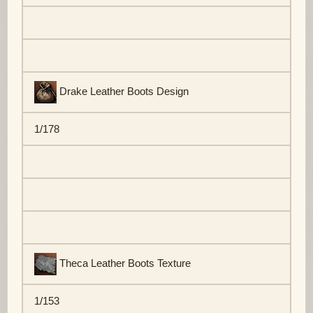
Drake Leather Boots Design
1/178
Theca Leather Boots Texture
1/153