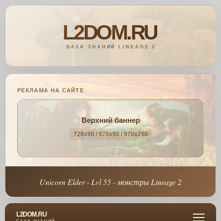
РЕКЛАМА НА САЙТЕ
Верхний баннер
728x90 / 970x90 / 970x250
Unicorn Elder - Lvl 55 - монстры Lineage 2
L2DOM.RU