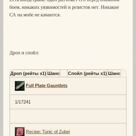
боем, никаких уязвимостей и резистов нет. Никакие
СА на мобе не качаются.
Дроп и спойл:
Дроп (рейты х1)
Шанс
Спойл (рейты х1)
Шанс
Full Plate Gauntlets
1/17241
Recipe: Tunic of Zubei