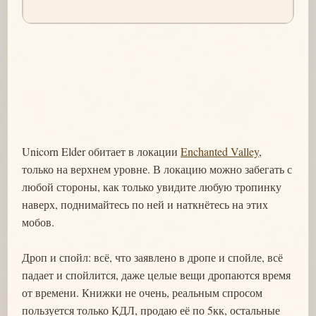
Unicorn Elder обитает в локации
Enchanted Valley
,
только на верхнем уровне. В локацию можно забегать с
любой стороны, как только увидите любую тропинку
наверх, поднимайтесь по ней и наткнётесь на этих
мобов.
Дроп и спойл: всё, что заявлено в дропе и спойле, всё
падает и спойлится, даже целые вещи дропаются время
от времени. Книжки не очень, реальным спросом
пользуется только КДЛ, продаю её по 5кк, остальные