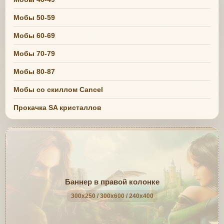
Мобы 50-59
Мобы 60-69
Мобы 70-79
Мобы 80-87
Мобы со скиллом Cancel
Прокачка SA кристаллов
Баннер в правой колонке
300x250 / 300x600 / 240x400