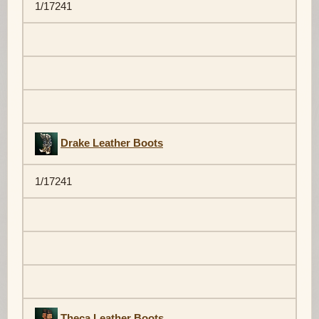
1/17241
Drake Leather Boots
1/17241
Theca Leather Boots